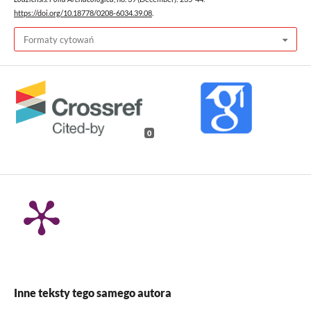
https://doi.org/10.18778/0208-6034.39.08
.
Formaty cytowań
0
Inne teksty tego samego autora