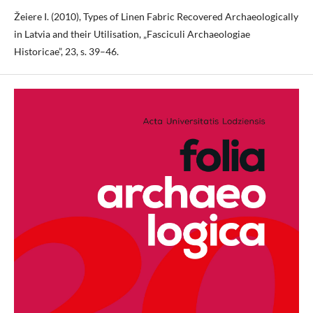
Žeiere I. (2010), Types of Linen Fabric Recovered Archaeologically
in Latvia and their Utilisation, „Fasciculi Archaeologiae
Historicae”, 23, s. 39–46.