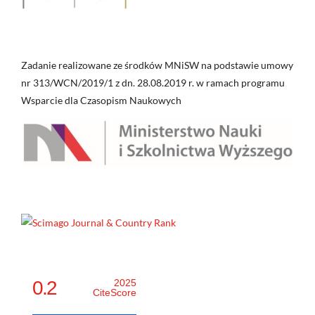
Zadanie realizowane ze środków MNiSW na podstawie umowy
nr 313/WCN/2019/1 z dn. 28.08.2019 r. w ramach programu
Wsparcie dla Czasopism Naukowych
0.2
2025
CiteScore