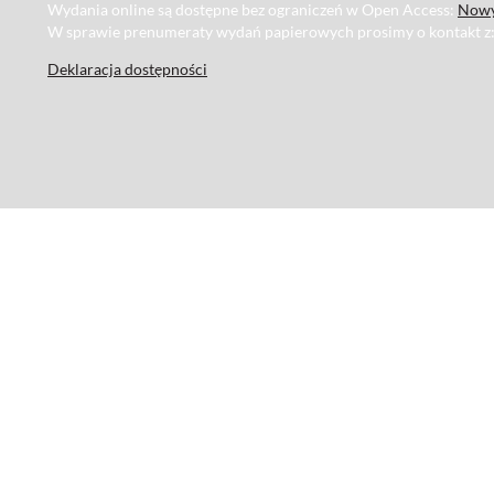
Wydania online są dostępne bez ograniczeń w Open Access:
Nowy
W sprawie prenumeraty wydań papierowych prosimy o kontakt z
Deklaracja dostępności