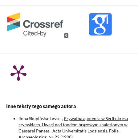
0
Inne teksty tego samego autora
Ilona Skupińska-Løvset,
Prywatna apoteoza w Syrii okresu
rzymskiego. Uwagi nad tondem brązowym znalezionym w
Caesarei Paneas
,
Acta Universitatis Lodziensis. Folia
Archaeologica: Nr 22 (1998)