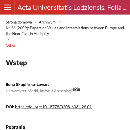
Acta Universitatis Lodziensis. Folia Archaeologica
Strona domowa
/
Archiwum
/
Nr 26 (2009): Papers on Values and Interrelations between Europe and
the Near East in Antiquity
/
Other
Wstęp
Ilona Skupińska-Løvset
Uniwersytet Łódzki, Instytut Archeologii
DOI:
https://doi.org/10.18778/0208-6034.26.01
Pobrania