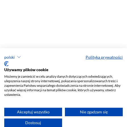
polski
Polityka prywatności
Używamy plików cookie
Możemy je zamieścić w celu analizy danych dotyczących odwiedzających,
ulepszenia naszej strony internetowej, pokazania spersonalizowanych treści i
zapewnienia Państwu wspaniałego doświadczenia na stronie internetowej. Aby
uzyskać więcej informacji na temat plików cookie, których używamy, otwórz
ustawienia.
Akceptuj wszystko
Nie zgadzam się
Dostosuj