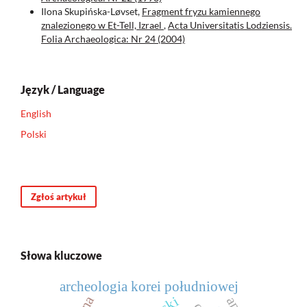
Ilona Skupińska-Løvset,
Fragment fryzu kamiennego
znalezionego w Et-Tell, Izrael
,
Acta Universitatis Lodziensis.
Folia Archaeologica: Nr 24 (2004)
Język / Language
English
Polski
Zgłoś artykuł
Słowa kluczowe
archeologia korei południowej