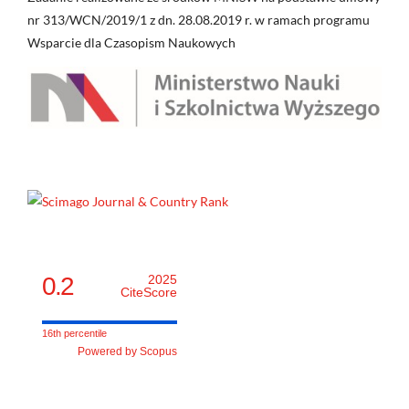
nr 313/WCN/2019/1 z dn. 28.08.2019 r. w ramach programu
Wsparcie dla Czasopism Naukowych
0.2
2025
CiteScore
16th percentile
Powered by Scopus