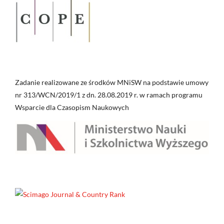
Zadanie realizowane ze środków MNiSW na podstawie umowy
nr 313/WCN/2019/1 z dn. 28.08.2019 r. w ramach programu
Wsparcie dla Czasopism Naukowych