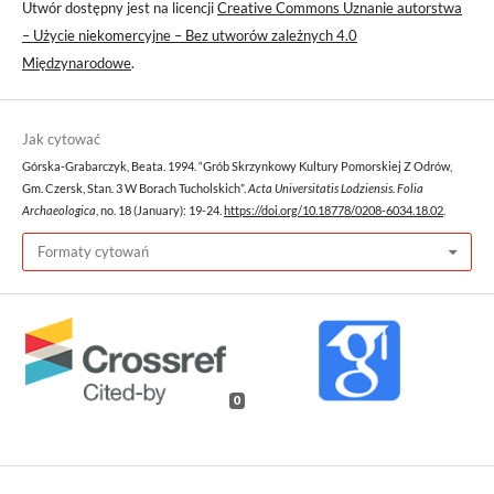
Utwór dostępny jest na licencji
Creative Commons Uznanie autorstwa
– Użycie niekomercyjne – Bez utworów zależnych 4.0
Międzynarodowe
.
Jak cytować
Górska-Grabarczyk, Beata. 1994. “Grób Skrzynkowy Kultury Pomorskiej Z Odrów,
Gm. Czersk, Stan. 3 W Borach Tucholskich”.
Acta Universitatis Lodziensis. Folia
Archaeologica
, no. 18 (January): 19-24.
https://doi.org/10.18778/0208-6034.18.02
.
Formaty cytowań
0