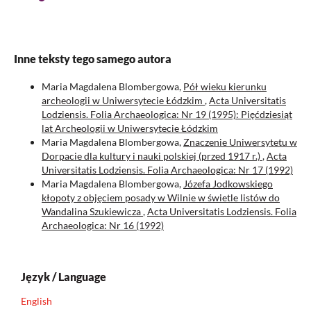
Inne teksty tego samego autora
Maria Magdalena Blombergowa,
Pół wieku kierunku
archeologii w Uniwersytecie Łódzkim
,
Acta Universitatis
Lodziensis. Folia Archaeologica: Nr 19 (1995): Pięćdziesiąt
lat Archeologii w Uniwersytecie Łódzkim
Maria Magdalena Blombergowa,
Znaczenie Uniwersytetu w
Dorpacie dla kultury i nauki polskiej (przed 1917 r.)
,
Acta
Universitatis Lodziensis. Folia Archaeologica: Nr 17 (1992)
Maria Magdalena Blombergowa,
Józefa Jodkowskiego
kłopoty z objęciem posady w Wilnie w świetle listów do
Wandalina Szukiewicza
,
Acta Universitatis Lodziensis. Folia
Archaeologica: Nr 16 (1992)
Język / Language
English