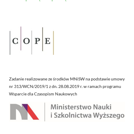
Zadanie realizowane ze środków MNiSW na podstawie umowy
nr 313/WCN/2019/1 z dn. 28.08.2019 r. w ramach programu
Wsparcie dla Czasopism Naukowych