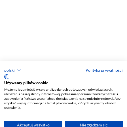
polski
Polityka prywatności
Używamy plików cookie
Możemy je zamieścić w celu analizy danych dotyczących odwiedzających,
ulepszenia naszej strony internetowej, pokazania spersonalizowanych treści i
zapewnienia Państwu wspaniałego doświadczenia na stronie internetowej. Aby
uzyskać więcej informacji na temat plików cookie, których używamy, otwórz
ustawienia.
Akceptuj wszystko
Nie zgadzam się