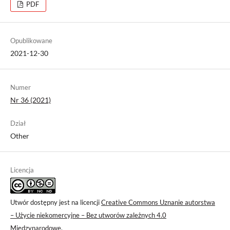
PDF
Opublikowane
2021-12-30
Numer
Nr 36 (2021)
Dział
Other
Licencja
Utwór dostępny jest na licencji
Creative Commons Uznanie autorstwa
– Użycie niekomercyjne – Bez utworów zależnych 4.0
Międzynarodowe
.