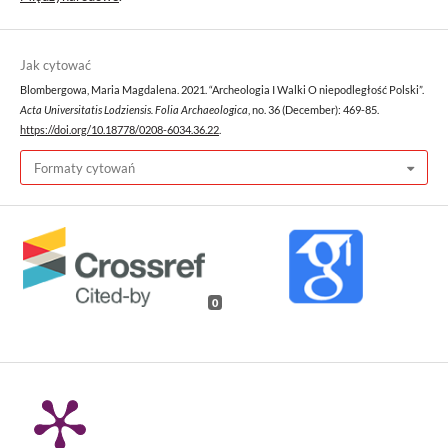
Jak cytować
Blombergowa, Maria Magdalena. 2021. “Archeologia I Walki O niepodległość Polski”.
Acta Universitatis Lodziensis. Folia Archaeologica
, no. 36 (December): 469-85.
https://doi.org/10.18778/0208-6034.36.22
.
Formaty cytowań
0