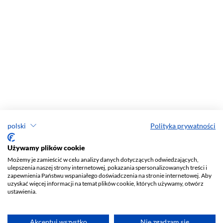
polski
Polityka prywatności
Używamy plików cookie
Możemy je zamieścić w celu analizy danych dotyczących odwiedzających,
ulepszenia naszej strony internetowej, pokazania spersonalizowanych treści i
zapewnienia Państwu wspaniałego doświadczenia na stronie internetowej. Aby
uzyskać więcej informacji na temat plików cookie, których używamy, otwórz
ustawienia.
Akceptuj wszystko
Nie zgadzam się