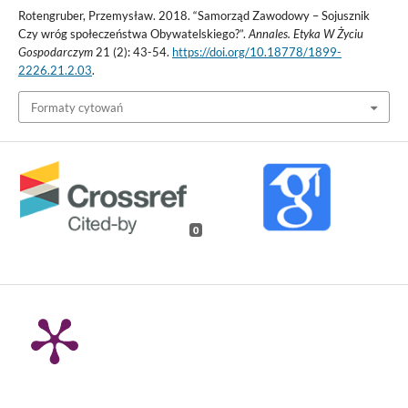
Rotengruber, Przemysław. 2018. “Samorząd Zawodowy – Sojusznik
Czy wróg społeczeństwa Obywatelskiego?”.
Annales. Etyka W Życiu
Gospodarczym
21 (2): 43-54.
https://doi.org/10.18778/1899-
2226.21.2.03
.
Formaty cytowań
0