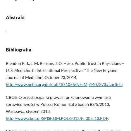
Abstrakt
-
Bibliografia
Blendon R. J., J. M. Benson, J. O. Hero, Public Trust in Physicians –
U. S. Medicine in International Perspective; “The New England
Journal of Medicine”, October 23, 2014,
http://www.nejm.org/doi/full/10.1056/NEJMp1407373#t.article
.
CBOS, O przestrzeganiu prawa i funkcjonowaniu wymiaru
sprawiedliwości w Polsce. Komunikat z badań BS/5/2013,
Warszawa, styczeń 2013,
http://www.cbos.pl/SPISKOM.POL/2013/K_005_13.PDF
.