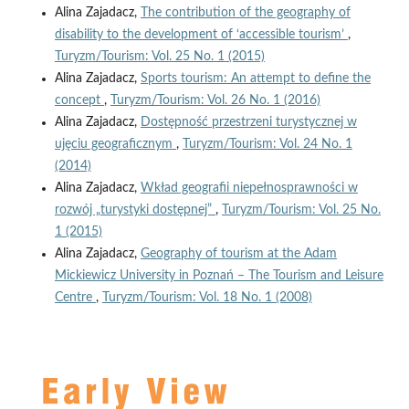
Alina Zajadacz,
The contribution of the geography of
disability to the development of ‘accessible tourism’
,
Turyzm/Tourism: Vol. 25 No. 1 (2015)
Alina Zajadacz,
Sports tourism: An attempt to define the
concept
,
Turyzm/Tourism: Vol. 26 No. 1 (2016)
Alina Zajadacz,
Dostępność przestrzeni turystycznej w
ujęciu geograficznym
,
Turyzm/Tourism: Vol. 24 No. 1
(2014)
Alina Zajadacz,
Wkład geografii niepełnosprawności w
rozwój „turystyki dostępnej”
,
Turyzm/Tourism: Vol. 25 No.
1 (2015)
Alina Zajadacz,
Geography of tourism at the Adam
Mickiewicz University in Poznań – The Tourism and Leisure
Centre
,
Turyzm/Tourism: Vol. 18 No. 1 (2008)