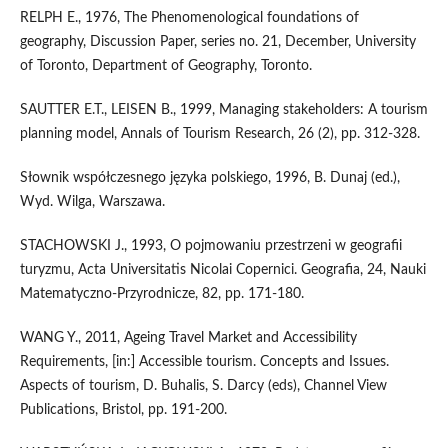
RELPH E., 1976, The Phenomenological foundations of
geography, Discussion Paper, series no. 21, December, University
of Toronto, Department of Geography, Toronto.
SAUTTER E.T., LEISEN B., 1999, Managing stakeholders: A tourism
planning model, Annals of Tourism Research, 26 (2), pp. 312-328.
Słownik współczesnego języka polskiego, 1996, B. Dunaj (ed.),
Wyd. Wilga, Warszawa.
STACHOWSKI J., 1993, O pojmowaniu przestrzeni w geografii
turyzmu, Acta Universitatis Nicolai Copernici. Geografia, 24, Nauki
Matematyczno-Przyrodnicze, 82, pp. 171-180.
WANG Y., 2011, Ageing Travel Market and Accessibility
Requirements, [in:] Accessible tourism. Concepts and Issues.
Aspects of tourism, D. Buhalis, S. Darcy (eds), Channel View
Publications, Bristol, pp. 191-200.