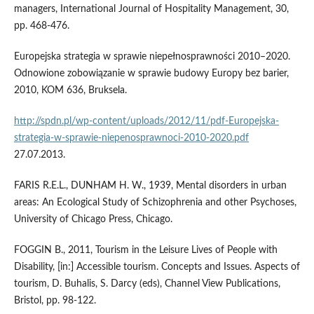
managers, International Journal of Hospitality Management, 30,
pp. 468-476.
Europejska strategia w sprawie niepełnosprawności 2010–2020.
Odnowione zobowiązanie w sprawie budowy Europy bez barier,
2010, KOM 636, Bruksela.
http://spdn.pl/wp-content/uploads/2012/11/pdf-Europejska-
strategia-w-sprawie-niepenosprawnoci-2010-2020.pdf
27.07.2013.
FARIS R.E.L., DUNHAM H. W., 1939, Mental disorders in urban
areas: An Ecological Study of Schizophrenia and other Psychoses,
University of Chicago Press, Chicago.
FOGGIN B., 2011, Tourism in the Leisure Lives of People with
Disability, [in:] Accessible tourism. Concepts and Issues. Aspects of
tourism, D. Buhalis, S. Darcy (eds), Channel View Publications,
Bristol, pp. 98-122.