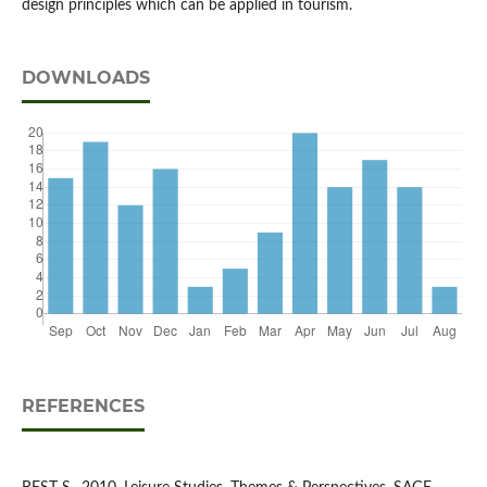
design principles which can be applied in tourism.
DOWNLOADS
REFERENCES