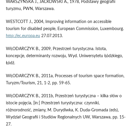
WARSZYŃSKA J., JACKOWSKI A., 1978, Podstawy geografii
turyzmu, PWN, Warszawa.
WESTCOTT J., 2004, Improving information on accessible
tourism for disabled people, European Commission, Luxembourg.
http://ec.europa.eu
27.07.2013.
WŁODARCZYK B., 2009, Przestrzeń turystyczna. Istota,
koncepcje, determinanty rozwoju, Wyd. Uniwersytetu Łódzkiego,
Łódź.
WŁODARCZYK B., 2011a, Processes of tourism space formation,
Turyzm/Tourism, 21, 1-2, pp. 59-65.
WŁODARCZYK B., 2011b, Przestrzeń turystyczna – kilka słów o
istocie pojęcia, [in:] Przestrzeń turystyczna: czynniki,
różnorodność, zmiany, M. Durydiwka, K. Duda-Gromada (eds),
Wydział Geografii i Studiów Regionalnych UW, Warszawa, pp. 15-
27.