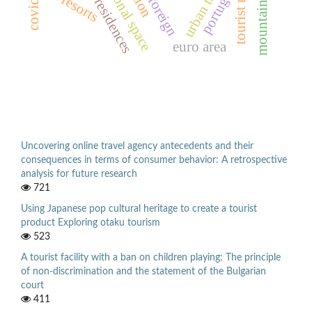
tourist region
ski resorts
portugal
foreign
euro area
Uncovering online travel agency antecedents and their
consequences in terms of consumer behavior: A retrospective
analysis for future research
721
Using Japanese pop cultural heritage to create a tourist
product Exploring otaku tourism
523
A tourist facility with a ban on children playing: The principle
of non-discrimination and the statement of the Bulgarian
court
411