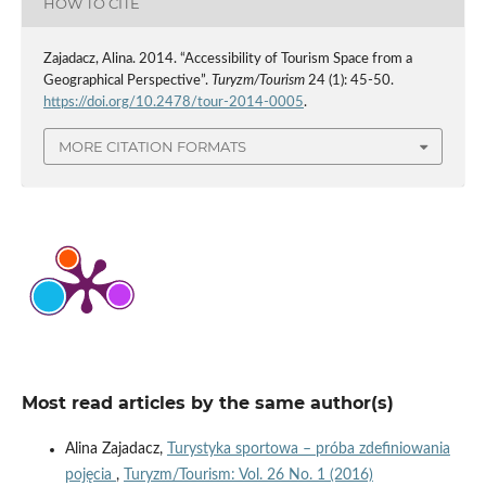
HOW TO CITE
Zajadacz, Alina. 2014. “Accessibility of Tourism Space from a
Geographical Perspective”.
Turyzm/Tourism
24 (1): 45-50.
https://doi.org/10.2478/tour-2014-0005
.
MORE CITATION FORMATS
Most read articles by the same author(s)
Alina Zajadacz,
Turystyka sportowa – próba zdefiniowania
pojęcia
,
Turyzm/Tourism: Vol. 26 No. 1 (2016)