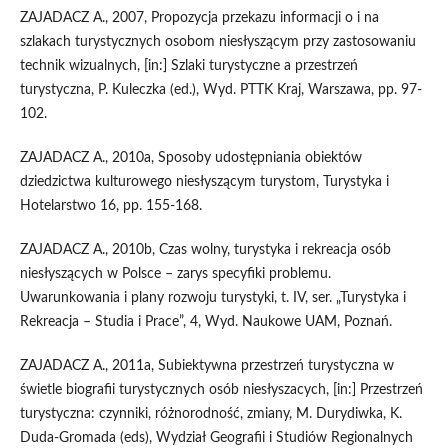
ZAJADACZ A., 2007, Propozycja przekazu informacji o i na
szlakach turystycznych osobom niesłyszącym przy zastosowaniu
technik wizualnych, [in:] Szlaki turystyczne a przestrzeń
turystyczna, P. Kuleczka (ed.), Wyd. PTTK Kraj, Warszawa, pp. 97-
102.
ZAJADACZ A., 2010a, Sposoby udostępniania obiektów
dziedzictwa kulturowego niesłyszącym turystom, Turystyka i
Hotelarstwo 16, pp. 155-168.
ZAJADACZ A., 2010b, Czas wolny, turystyka i rekreacja osób
niesłyszących w Polsce – zarys specyfiki problemu.
Uwarunkowania i plany rozwoju turystyki, t. IV, ser. „Turystyka i
Rekreacja – Studia i Prace”, 4, Wyd. Naukowe UAM, Poznań.
ZAJADACZ A., 2011a, Subiektywna przestrzeń turystyczna w
świetle biografii turystycznych osób niesłyszacych, [in:] Przestrzeń
turystyczna: czynniki, różnorodność, zmiany, M. Durydiwka, K.
Duda-Gromada (eds), Wydział Geografii i Studiów Regionalnych