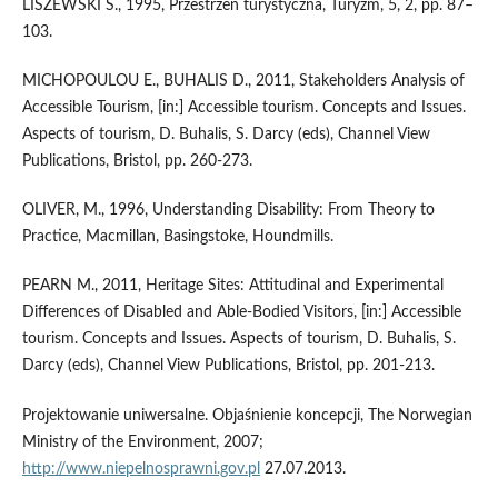
LISZEWSKI S., 1995, Przestrzeń turystyczna, Turyzm, 5, 2, pp. 87–
103.
MICHOPOULOU E., BUHALIS D., 2011, Stakeholders Analysis of
Accessible Tourism, [in:] Accessible tourism. Concepts and Issues.
Aspects of tourism, D. Buhalis, S. Darcy (eds), Channel View
Publications, Bristol, pp. 260-273.
OLIVER, M., 1996, Understanding Disability: From Theory to
Practice, Macmillan, Basingstoke, Houndmills.
PEARN M., 2011, Heritage Sites: Attitudinal and Experimental
Differences of Disabled and Able-Bodied Visitors, [in:] Accessible
tourism. Concepts and Issues. Aspects of tourism, D. Buhalis, S.
Darcy (eds), Channel View Publications, Bristol, pp. 201-213.
Projektowanie uniwersalne. Objaśnienie koncepcji, The Norwegian
Ministry of the Environment, 2007;
http://www.niepelnosprawni.gov.pl
27.07.2013.