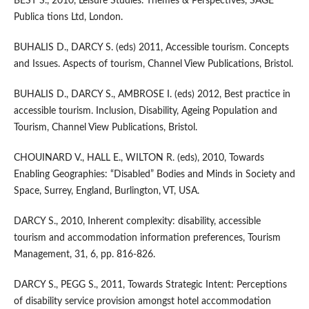
BEST S., 2010, Leisure Studies. Themes & Perspectives, SAGE
Publica tions Ltd, London.
BUHALIS D., DARCY S. (eds) 2011, Accessible tourism. Concepts
and Issues. Aspects of tourism, Channel View Publications, Bristol.
BUHALIS D., DARCY S., AMBROSE I. (eds) 2012, Best practice in
accessible tourism. Inclusion, Disability, Ageing Population and
Tourism, Channel View Publications, Bristol.
CHOUINARD V., HALL E., WILTON R. (eds), 2010, Towards
Enabling Geographies: “Disabled” Bodies and Minds in Society and
Space, Surrey, England, Burlington, VT, USA.
DARCY S., 2010, Inherent complexity: disability, accessible
tourism and accommodation information preferences, Tourism
Management, 31, 6, pp. 816-826.
DARCY S., PEGG S., 2011, Towards Strategic Intent: Perceptions
of disability service provision amongst hotel accommodation