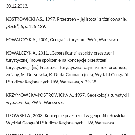
30.12.2013.
KOSTROWICKI A.S., 1997, Przestrzeń – jej istota i zróżnicowanie,
„Rzeki”, 6, s. 125-139.
KOWALCZYK A., 2001, Geografia turyzmu, PWN, Warszawa.
KOWALCZYK A., 2011, „Geograficzne” aspekty przestrzeni
turystycznej (nowe spojrzenie na koncepcje przestrzeni
turystycznej), [in:] Przestrzeń turystyczna: czynniki, różnorodność,
zmiany, M. Durydiwka, K. Duda-Gromada (eds), Wydział Geografii
i Studiów Regionalnych UW, Warszawa, s. 29-38.
KRZYMOWSKA-KOSTROWICKA A., 1997, Geoekologia turystyki i
wypoczynku, PWN, Warszawa.
LISOWSKI A., 2003, Koncepcje przestrzeni w geografii człowieka,
Wydział Geografii i Studiów Regionalnych, UW, Warszawa.