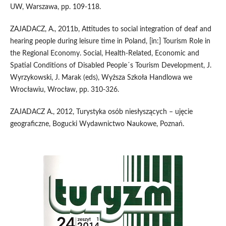
UW, Warszawa, pp. 109-118.
ZAJADACZ, A., 2011b, Attitudes to social integration of deaf and
hearing people during leisure time in Poland, [in:] Tourism Role in
the Regional Economy. Social, Health-Related, Economic and
Spatial Conditions of Disabled People´s Tourism Development, J.
Wyrzykowski, J. Marak (eds), Wyższa Szkoła Handlowa we
Wrocławiu, Wrocław, pp. 310-326.
ZAJADACZ A., 2012, Turystyka osób niesłyszących – ujęcie
geograficzne, Bogucki Wydawnictwo Naukowe, Poznań.