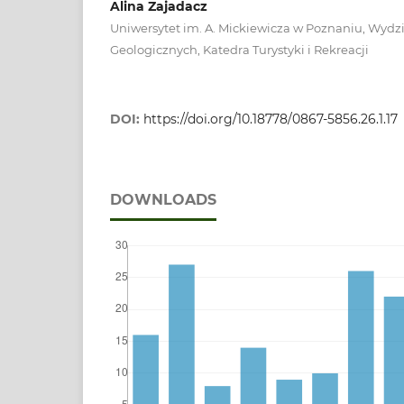
Alina Zajadacz
Uniwersytet im. A. Mickiewicza w Poznaniu, Wydz
Geologicznych, Katedra Turystyki i Rekreacji
DOI:
https://doi.org/10.18778/0867-5856.26.1.17
DOWNLOADS