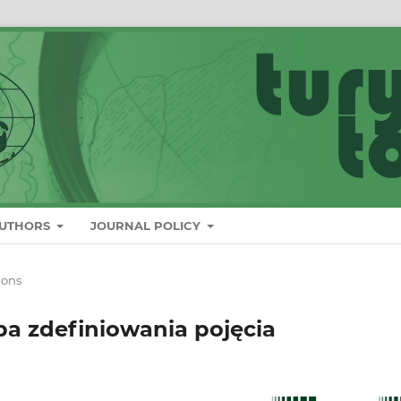
AUTHORS
JOURNAL POLICY
ions
ba zdefiniowania pojęcia