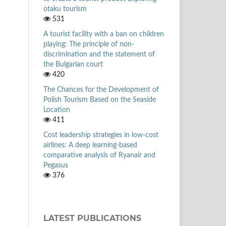
otaku tourism
531
A tourist facility with a ban on children
playing: The principle of non-
discrimination and the statement of
the Bulgarian court
420
The Chances for the Development of
Polish Tourism Based on the Seaside
Location
411
Cost leadership strategies in low-cost
airlines: A deep learning-based
comparative analysis of Ryanair and
Pegasus
376
LATEST PUBLICATIONS