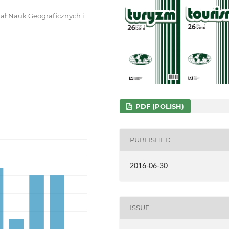
iał Nauk Geograficznych i
PDF (POLISH)
PUBLISHED
2016-06-30
ISSUE