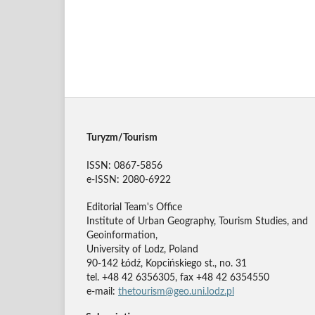
Turyzm/Tourism
ISSN: 0867-5856
e-ISSN: 2080-6922
Editorial Team's Office
Institute of Urban Geography, Tourism Studies, and
Geoinformation,
University of Lodz, Poland
90-142 Łódź, Kopcińskiego st., no. 31
tel. +48 42 6356305, fax +48 42 6354550
e-mail:
thetourism@geo.uni.lodz.pl