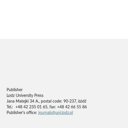
Publisher
Lodz University Press
Jana Matejki 34 A., postal code: 90-237, Łódź
Tel.: +48 42 235 01 65, fax: +48 42 66 55 86
Publisher's office:
journals@uni.lodz.pl