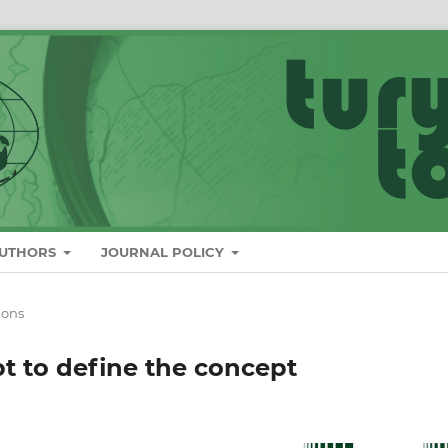
AUTHORS
JOURNAL POLICY
ions
t to define the concept