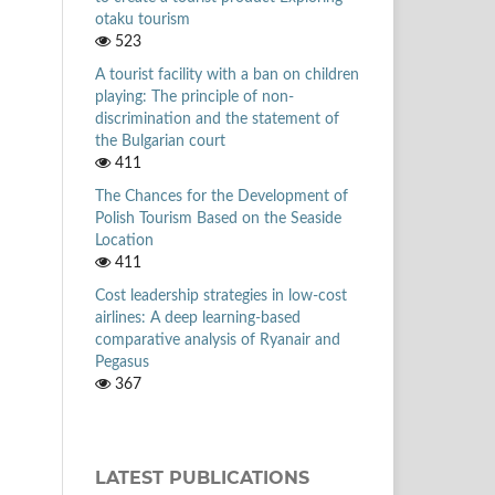
otaku tourism
523
A tourist facility with a ban on children
playing: The principle of non-
discrimination and the statement of
the Bulgarian court
411
The Chances for the Development of
Polish Tourism Based on the Seaside
Location
411
Cost leadership strategies in low-cost
airlines: A deep learning-based
comparative analysis of Ryanair and
Pegasus
367
LATEST PUBLICATIONS