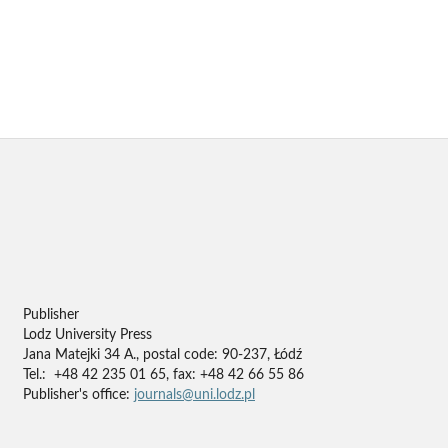
Publisher
Lodz University Press
Jana Matejki 34 A., postal code: 90-237, Łódź
Tel.: +48 42 235 01 65, fax: +48 42 66 55 86
Publisher's office:
journals@uni.lodz.pl