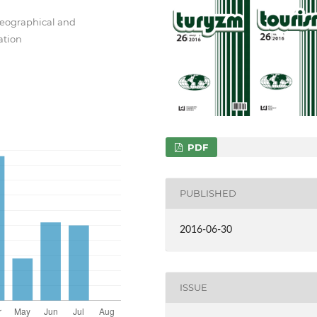
Geographical and
ation
PDF
PUBLISHED
2016-06-30
ISSUE