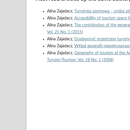
Alina Zajadacz,
Turystyka sportowa – próba zd
Alina Zajadacz,
Accessibility of tourism space
Alina Zajadacz,
The contribution of the geograp
Vol. 25 No. 1 (2015)
Alina Zajadacz,
Dostępność przestrzeni turyst
Alina Zajadacz,
Wkład geografii niepełnospraw
Alina Zajadacz,
Geography of tourism at the A
Turyzm/Tourism: Vol. 18 No. 1 (2008)