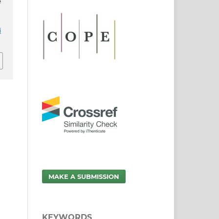
e
i
MAKE A SUBMISSION
KEYWORDS