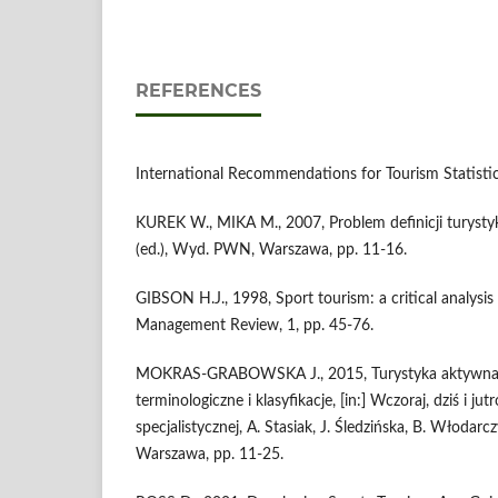
REFERENCES
International Recommendations for Tourism Statis
KUREK W., MIKA M., 2007, Problem definicji turystyki
(ed.), Wyd. PWN, Warszawa, pp. 11-16.
GIBSON H.J., 1998, Sport tourism: a critical analysis
Management Review, 1, pp. 45-76.
MOKRAS-GRABOWSKA J., 2015, Turystyka aktywna 
terminologiczne i klasyfikacje, [in:] Wczoraj, dziś i jut
specjalistycznej, A. Stasiak, J. Śledzińska, B. Włodarcz
Warszawa, pp. 11-25.