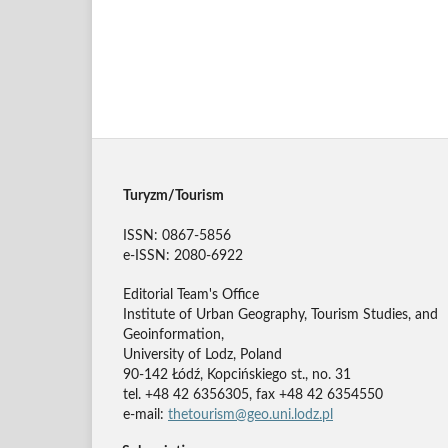
Turyzm/Tourism
ISSN: 0867-5856
e-ISSN: 2080-6922
Editorial Team's Office
Institute of Urban Geography, Tourism Studies, and
Geoinformation,
University of Lodz, Poland
90-142 Łódź, Kopcińskiego st., no. 31
tel. +48 42 6356305, fax +48 42 6354550
e-mail:
thetourism@geo.uni.lodz.pl