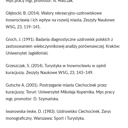
Mps pracy mgr, promotor: A. Matczak.
Głębocki, B. (2014). Walory rekreacyjno-uzdrowiskowe
Inowrocławia i ich wpływ na rozwój miasta. Zeszyty Naukowe
WSG, 23, 119–141.
Groch, J. (1991). Badania diagnostyczne uzdrowisk polskich z
zastosowaniem wieloczynnikowej analizy porównawczej. Kraków:
Uniwersytet Jagielloński.
Grzeszczak, S. (2014). Turystyka w Inowrocławiu w opinii
kuracjuszy. Zeszyty Naukowe WSG, 23, 143–149.
Gutsche A. (2001). Postrzeganie miasta Ciechocinek przez
kuracjuszy. Toruń: Uniwersytet Mikołaja Kopernika. Mps pracy
mgr, promotor: D. Szymańska.
Iwanowska-Jeske, D. (1983). Uzdrowisko Ciechocinek. Zarys
monograficzny. Warszawa: Sport i Turystyka.