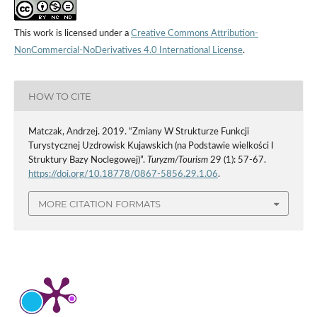
This work is licensed under a
Creative Commons Attribution-
NonCommercial-NoDerivatives 4.0 International License
.
HOW TO CITE
Matczak, Andrzej. 2019. “Zmiany W Strukturze Funkcji
Turystycznej Uzdrowisk Kujawskich (na Podstawie wielkości I
Struktury Bazy Noclegowej)”.
Turyzm/Tourism
29 (1): 57-67.
https://doi.org/10.18778/0867-5856.29.1.06
.
MORE CITATION FORMATS