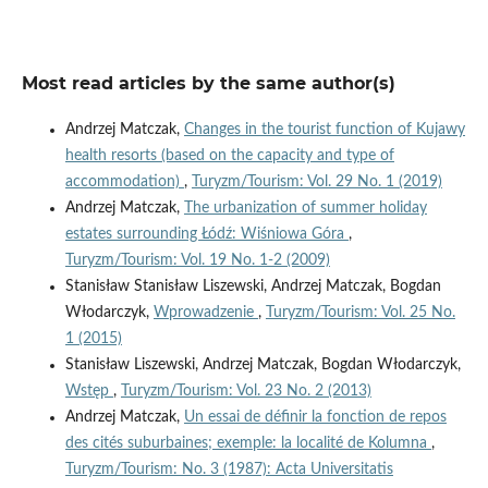
Most read articles by the same author(s)
Andrzej Matczak,
Changes in the tourist function of Kujawy
health resorts (based on the capacity and type of
accommodation)
,
Turyzm/Tourism: Vol. 29 No. 1 (2019)
Andrzej Matczak,
The urbanization of summer holiday
estates surrounding Łódź: Wiśniowa Góra
,
Turyzm/Tourism: Vol. 19 No. 1-2 (2009)
Stanisław Stanisław Liszewski, Andrzej Matczak, Bogdan
Włodarczyk,
Wprowadzenie
,
Turyzm/Tourism: Vol. 25 No.
1 (2015)
Stanisław Liszewski, Andrzej Matczak, Bogdan Włodarczyk,
Wstęp
,
Turyzm/Tourism: Vol. 23 No. 2 (2013)
Andrzej Matczak,
Un essai de définir la fonction de repos
des cités suburbaines; exemple: la localité de Kolumna
,
Turyzm/Tourism: No. 3 (1987): Acta Universitatis