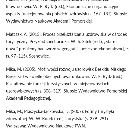
Inowrocławia. W: E. Rydz (red.), Ekonomiczne i organizacyjne
aspekty funkcjonowania polskich uzdrowisk (s. 167–181). Słupsk:
Wydawnictwo Naukowe Akademii Pomorskiej.
Matczak, A. (2013). Proces przekształcania uzdrowiska w ośrodek
turystyczny. Przykład Ciechocinka. W: S. Sitek (red.), „Stare i
nowe” problemy badawcze w geografii społeczno-ekonomicznej, 5
(s. 97–115). Sosnowiec.
Mika, M. (2005). Możliwości rozwoju uzdrowisk Beskidu Niskiego i
Bieszczad w świetle obecnych uwarunkowań. W: E. Rydz (red.),
Kształtowanie funkcji turystycznych w miejscowościach
uzdrowiskowych (s. 308–317). Słupsk: Wydawnictwo Pomorskiej
Akademii Pedagogicznej.
Mika, M., Ptaszycka-Jackowska, D. (2007). Formy turystyki
zdrowotnej. W: W. Kurek (red.), Turystyka (s. 279–291).
Warszawa: Wydawnictwo Naukowe PWN.