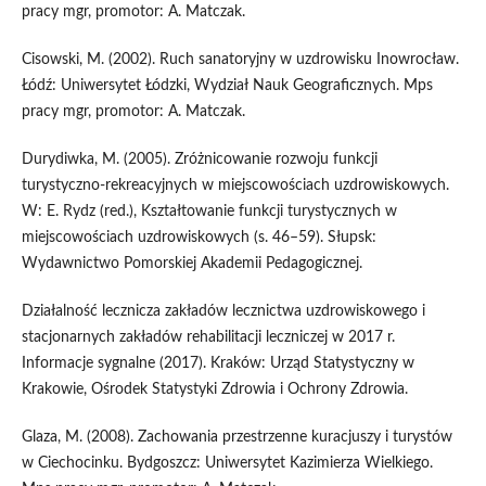
pracy mgr, promotor: A. Matczak.
Cisowski, M. (2002). Ruch sanatoryjny w uzdrowisku Inowrocław.
Łódź: Uniwersytet Łódzki, Wydział Nauk Geograficznych. Mps
pracy mgr, promotor: A. Matczak.
Durydiwka, M. (2005). Zróżnicowanie rozwoju funkcji
turystyczno-rekreacyjnych w miejscowościach uzdrowiskowych.
W: E. Rydz (red.), Kształtowanie funkcji turystycznych w
miejscowościach uzdrowiskowych (s. 46–59). Słupsk:
Wydawnictwo Pomorskiej Akademii Pedagogicznej.
Działalność lecznicza zakładów lecznictwa uzdrowiskowego i
stacjonarnych zakładów rehabilitacji leczniczej w 2017 r.
Informacje sygnalne (2017). Kraków: Urząd Statystyczny w
Krakowie, Ośrodek Statystyki Zdrowia i Ochrony Zdrowia.
Glaza, M. (2008). Zachowania przestrzenne kuracjuszy i turystów
w Ciechocinku. Bydgoszcz: Uniwersytet Kazimierza Wielkiego.