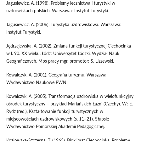
Jagusiewicz, A. (1998). Problemy lecznictwa i turystyki w
uzdrowiskach polskich. Warszawa: Instytut Turystyki.
Jagusiewicz, A. (2006). Turystyka uzdrowiskowa. Warszawa:
Instytut Turystyki.
Jędrzejewska, A. (2002). Zmiana funkcji turystycznej Ciechocinka
w l. 90. XX wieku. Łódź: Uniwersytet Łódzki, Wydział Nauk
Geograficznych. Mps pracy mgr, promotor: S. Liszewski.
Kowalczyk, A. (2001). Geografia turyzmu. Warszawa:
Wydawnictwo Naukowe PWN.
Kowalczyk, A. (2005). Transformacja uzdrowiska w wielofunkcyjny
ośrodek turystyczny – przykład Mariańskich Łaźni (Czechy). W: E.
Rydz (red.), Kształtowanie funkcji turystycznych w
miejscowościach uzdrowiskowych (s. 11–21). Słupsk:
Wydawnictwo Pomorskiej Akademii Pedagogicznej.
Kozłowska-Szczęsna, T. (1965). Bioklimat Ciechocinka. Problemy