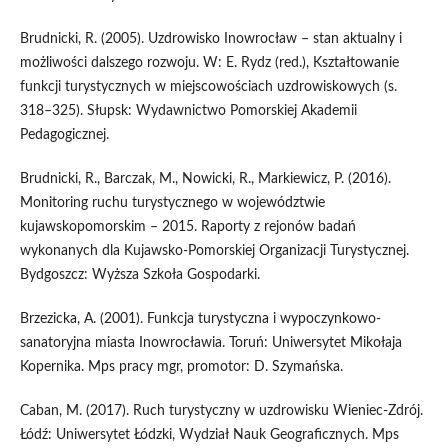
Brudnicki, R. (2005). Uzdrowisko Inowrocław – stan aktualny i
możliwości dalszego rozwoju. W: E. Rydz (red.), Kształtowanie
funkcji turystycznych w miejscowościach uzdrowiskowych (s.
318–325). Słupsk: Wydawnictwo Pomorskiej Akademii
Pedagogicznej.
Brudnicki, R., Barczak, M., Nowicki, R., Markiewicz, P. (2016).
Monitoring ruchu turystycznego w województwie
kujawskopomorskim – 2015. Raporty z rejonów badań
wykonanych dla Kujawsko-Pomorskiej Organizacji Turystycznej.
Bydgoszcz: Wyższa Szkoła Gospodarki.
Brzezicka, A. (2001). Funkcja turystyczna i wypoczynkowo-
sanatoryjna miasta Inowrocławia. Toruń: Uniwersytet Mikołaja
Kopernika. Mps pracy mgr, promotor: D. Szymańska.
Caban, M. (2017). Ruch turystyczny w uzdrowisku Wieniec-Zdrój.
Łódź: Uniwersytet Łódzki, Wydział Nauk Geograficznych. Mps