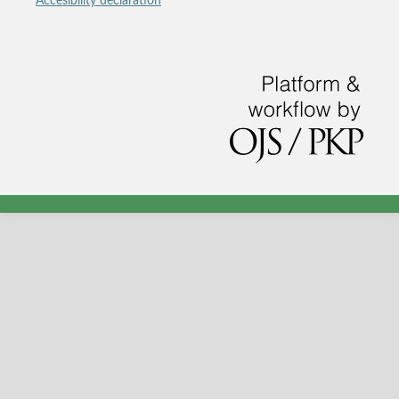
Accesibility declaration