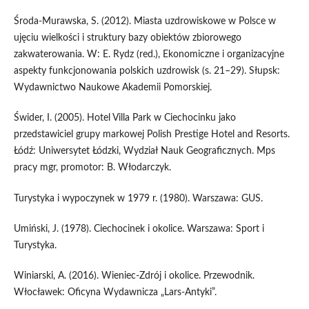
Środa-Murawska, S. (2012). Miasta uzdrowiskowe w Polsce w
ujęciu wielkości i struktury bazy obiektów zbiorowego
zakwaterowania. W: E. Rydz (red.), Ekonomiczne i organizacyjne
aspekty funkcjonowania polskich uzdrowisk (s. 21–29). Słupsk:
Wydawnictwo Naukowe Akademii Pomorskiej.
Świder, I. (2005). Hotel Villa Park w Ciechocinku jako
przedstawiciel grupy markowej Polish Prestige Hotel and Resorts.
Łódź: Uniwersytet Łódzki, Wydział Nauk Geograficznych. Mps
pracy mgr, promotor: B. Włodarczyk.
Turystyka i wypoczynek w 1979 r. (1980). Warszawa: GUS.
Umiński, J. (1978). Ciechocinek i okolice. Warszawa: Sport i
Turystyka.
Winiarski, A. (2016). Wieniec-Zdrój i okolice. Przewodnik.
Włocławek: Oficyna Wydawnicza „Lars-Antyki”.