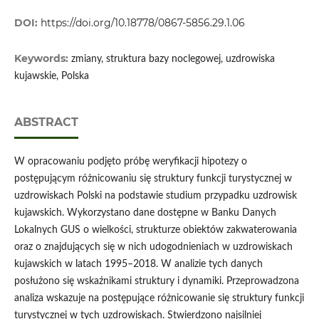
DOI:
https://doi.org/10.18778/0867-5856.29.1.06
Keywords:
zmiany, struktura bazy noclegowej, uzdrowiska
kujawskie, Polska
ABSTRACT
W opracowaniu podjęto próbę weryfikacji hipotezy o
postępującym różnicowaniu się struktury funkcji turystycznej w
uzdrowiskach Polski na podstawie studium przypadku uzdrowisk
kujawskich. Wykorzystano dane dostępne w Banku Danych
Lokalnych GUS o wielkości, strukturze obiektów zakwaterowania
oraz o znajdujących się w nich udogodnieniach w uzdrowiskach
kujawskich w latach 1995–2018. W analizie tych danych
posłużono się wskaźnikami struktury i dynamiki. Przeprowadzona
analiza wskazuje na postępujące różnicowanie się struktury funkcji
turystycznej w tych uzdrowiskach. Stwierdzono najsilniej