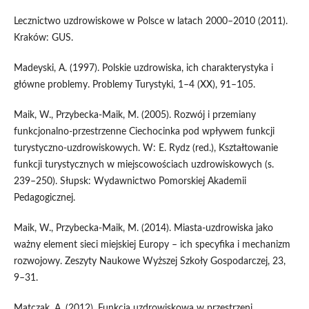
Lecznictwo uzdrowiskowe w Polsce w latach 2000–2010 (2011).
Kraków: GUS.
Madeyski, A. (1997). Polskie uzdrowiska, ich charakterystyka i
główne problemy. Problemy Turystyki, 1–4 (XX), 91–105.
Maik, W., Przybecka-Maik, M. (2005). Rozwój i przemiany
funkcjonalno-przestrzenne Ciechocinka pod wpływem funkcji
turystyczno-uzdrowiskowych. W: E. Rydz (red.), Kształtowanie
funkcji turystycznych w miejscowościach uzdrowiskowych (s.
239–250). Słupsk: Wydawnictwo Pomorskiej Akademii
Pedagogicznej.
Maik, W., Przybecka-Maik, M. (2014). Miasta-uzdrowiska jako
ważny element sieci miejskiej Europy – ich specyfika i mechanizm
rozwojowy. Zeszyty Naukowe Wyższej Szkoły Gospodarczej, 23,
9–31.
Matczak, A. (2012). Funkcja uzdrowiskowa w przestrzeni