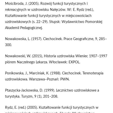
Mościbroda, J. (2005). Rozwój funkcji turystycznych i
rekreacyjnych w uzdrowisku Nałęczów. W: E. Rydz (red.),
Kształtowanie funkcji turystycznych w miejscowościach
uzdrowiskowych (s. 22–29). Słupsk: Wydawnictwo Pomorskiej
Akademii Pedagogicznej.
Nowakowska, L. (1957). Ciechocinek. Prace Geograficzne, 9, 285–
300.
Nowakowski, W. (2015), Historia uzdrowiska Wieniec 1907–1997
piórem Naczelnego Lekarza. Włocławek: EXPOL.
Ponikowska, J., Marciniak, K. (1988). Ciechocinek. Terenoterapia
uzdrowiskowa. Warszawa–Poznań: PWN.
Ptaszycka-Jackowska, D. (1999). Lecznictwo uzdrowiskowe a
turystyka. Turyzm, 9 (1), 201–208.
Rydz, E. (red.) (2005). Kształtowanie funkcji turystycznych w