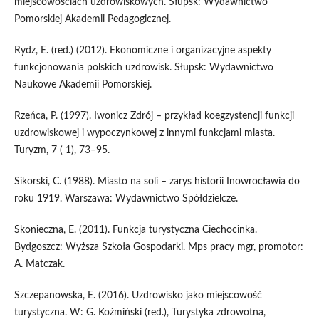
miejscowościach uzdrowiskowych. Słupsk: Wydawnictwo
Pomorskiej Akademii Pedagogicznej.
Rydz, E. (red.) (2012). Ekonomiczne i organizacyjne aspekty
funkcjonowania polskich uzdrowisk. Słupsk: Wydawnictwo
Naukowe Akademii Pomorskiej.
Rzeńca, P. (1997). Iwonicz Zdrój – przykład koegzystencji funkcji
uzdrowiskowej i wypoczynkowej z innymi funkcjami miasta.
Turyzm, 7 ( 1), 73–95.
Sikorski, C. (1988). Miasto na soli – zarys historii Inowrocławia do
roku 1919. Warszawa: Wydawnictwo Spółdzielcze.
Skonieczna, E. (2011). Funkcja turystyczna Ciechocinka.
Bydgoszcz: Wyższa Szkoła Gospodarki. Mps pracy mgr, promotor:
A. Matczak.
Szczepanowska, E. (2016). Uzdrowisko jako miejscowość
turystyczna. W: G. Koźmiński (red.), Turystyka zdrowotna,