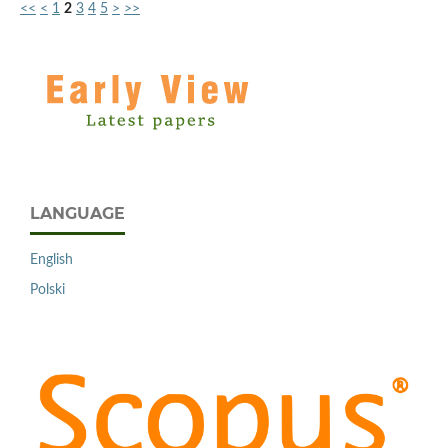
<<
<
1
2
3
4
5
>
>>
LANGUAGE
English
Polski