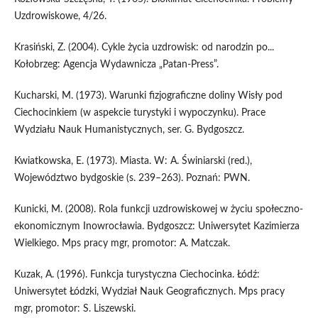
Uzdrowiskowe, 4/26.
Krasiński, Z. (2004). Cykle życia uzdrowisk: od narodzin po...
Kołobrzeg: Agencja Wydawnicza „Patan-Press”.
Kucharski, M. (1973). Warunki fizjograficzne doliny Wisły pod
Ciechocinkiem (w aspekcie turystyki i wypoczynku). Prace
Wydziału Nauk Humanistycznych, ser. G. Bydgoszcz.
Kwiatkowska, E. (1973). Miasta. W: A. Świniarski (red.),
Województwo bydgoskie (s. 239–263). Poznań: PWN.
Kunicki, M. (2008). Rola funkcji uzdrowiskowej w życiu społeczno-
ekonomicznym Inowrocławia. Bydgoszcz: Uniwersytet Kazimierza
Wielkiego. Mps pracy mgr, promotor: A. Matczak.
Kuzak, A. (1996). Funkcja turystyczna Ciechocinka. Łódź:
Uniwersytet Łódzki, Wydział Nauk Geograficznych. Mps pracy
mgr, promotor: S. Liszewski.