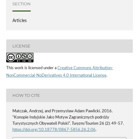
SECTION
Articles
LICENSE
This work is licensed under a
Creative Commons Attribution-
NonCommercial-NoDerivatives 4.0 International License
.
HOW TO CITE
Matczak, Andrzej, and Przemysław Adam Pawlicki. 2016.
“Konopie Indyjskie Jako Motyw Zagranicznych podróży
Turystycznych Obywateli Polski”.
Turyzm/Tourism
26 (2): 49-57.
https://doi.org/10.18778/0867-5856.26.2.06
.