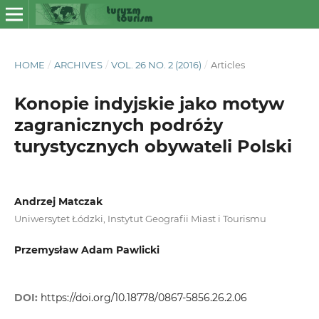
HOME
/
ARCHIVES
/
VOL. 26 NO. 2 (2016)
/
Articles
Konopie indyjskie jako motyw
zagranicznych podróży
turystycznych obywateli Polski
Andrzej Matczak
Uniwersytet Łódzki, Instytut Geografii Miast i Tourismu
Przemysław Adam Pawlicki
DOI:
https://doi.org/10.18778/0867-5856.26.2.06