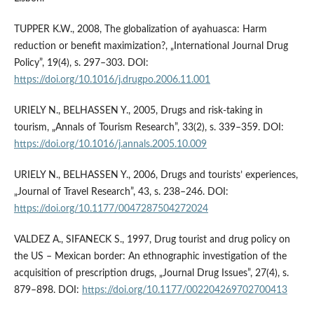
TUPPER K.W., 2008, The globalization of ayahuasca: Harm
reduction or benefit maximization?, „International Journal Drug
Policy”, 19(4), s. 297–303. DOI:
https://doi.org/10.1016/j.drugpo.2006.11.001
URIELY N., BELHASSEN Y., 2005, Drugs and risk-taking in
tourism, „Annals of Tourism Research”, 33(2), s. 339–359. DOI:
https://doi.org/10.1016/j.annals.2005.10.009
URIELY N., BELHASSEN Y., 2006, Drugs and tourists’ experiences,
„Journal of Travel Research”, 43, s. 238–246. DOI:
https://doi.org/10.1177/0047287504272024
VALDEZ A., SIFANECK S., 1997, Drug tourist and drug policy on
the US – Mexican border: An ethnographic investigation of the
acquisition of prescription drugs, „Journal Drug Issues”, 27(4), s.
879–898. DOI:
https://doi.org/10.1177/002204269702700413