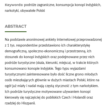
Keywords:
podróże zagraniczne, konsumpcja konopi indyjskich,
narkotyki, obywatele Polski
ABSTRACT
Na podstawie anonimowej ankiety internetowej przeprowadzonej
z 1 tys. respondentów przedstawiono ich charakterystykę
demograficzną, społeczno-ekonomiczną i przestrzenną, ich
stosunek do konopi indyjskich oraz podejmowane przez nich
podróże turystyczne (skala, kierunki, miejsca), w trakcie których
konsumowano konopie indyjskie. Tego typu wyjazdami
turystycznymi zainteresowane było dość liczne grono młodych
osób mieszkających głównie w dużych miastach Polski, które na
ogół już miały i nadal mają częstą styczność z tym narkotykiem.
Ich podróże turystyczne motywowane używaniem konopi
kierowały się najczęściej do pobliskich Czech i Holandii oraz
rzadziej do Hiszpanii.