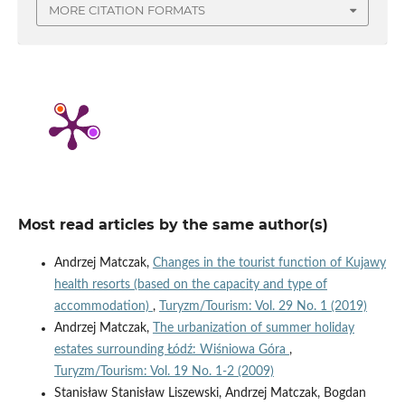
MORE CITATION FORMATS
Most read articles by the same author(s)
Andrzej Matczak,
Changes in the tourist function of Kujawy
health resorts (based on the capacity and type of
accommodation)
,
Turyzm/Tourism: Vol. 29 No. 1 (2019)
Andrzej Matczak,
The urbanization of summer holiday
estates surrounding Łódź: Wiśniowa Góra
,
Turyzm/Tourism: Vol. 19 No. 1-2 (2009)
Stanisław Stanisław Liszewski, Andrzej Matczak, Bogdan