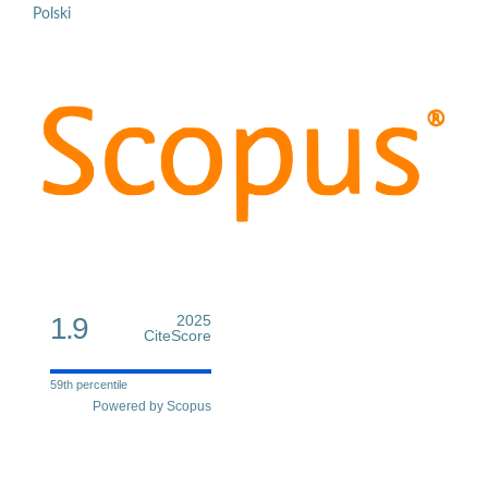
Polski
1.9
2025
CiteScore
59th percentile
Powered by Scopus