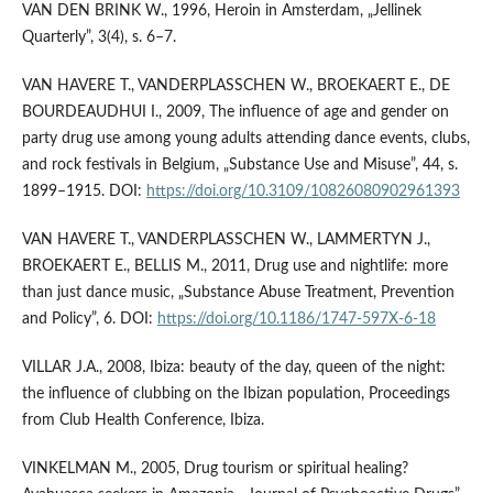
VAN DEN BRINK W., 1996, Heroin in Amsterdam, „Jellinek
Quarterly”, 3(4), s. 6–7.
VAN HAVERE T., VANDERPLASSCHEN W., BROEKAERT E., DE
BOURDEAUDHUI I., 2009, The influence of age and gender on
party drug use among young adults attending dance events, clubs,
and rock festivals in Belgium, „Substance Use and Misuse”, 44, s.
1899–1915. DOI:
https://doi.org/10.3109/10826080902961393
VAN HAVERE T., VANDERPLASSCHEN W., LAMMERTYN J.,
BROEKAERT E., BELLIS M., 2011, Drug use and nightlife: more
than just dance music, „Substance Abuse Treatment, Prevention
and Policy”, 6. DOI:
https://doi.org/10.1186/1747-597X-6-18
VILLAR J.A., 2008, Ibiza: beauty of the day, queen of the night:
the influence of clubbing on the Ibizan population, Proceedings
from Club Health Conference, Ibiza.
VINKELMAN M., 2005, Drug tourism or spiritual healing?