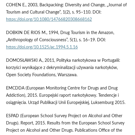
COHEN E., 2003, Backpacking: Diversity and Change, „Journal of
Tourism and Cultural Change”, 1(2), s. 95–110. DOI:
https://doi.org/10.1080/14766820308668162
DOBKIN DE RIOS M., 1994, Drug Tourism in the Amazon,
„Anthropology of Consciousness”, 5(1), s. 16–19. DOI:
https://doi.org/10.1525/ac.1994.5.1.16
DOMOSŁAWSKI A., 2011, Polityka narkotykowa w Portugalii:
korzyści wynikające z dekryminalizacji używania narkotyków,
Open Society Foundations, Warszawa.
EMCDDA (European Monitoring Centre for Drugs and Drug
Addiction), 2015. Europejski raport narkotykowy. Tendencje i
osiągnięcia. Urząd Publikacji Unii Europejskiej, Luksemburg 2015.
ESPAD (European School Survey Project on Alcohol and Other
Drugs). Report, 2015. Results from the European School Survey
Project on Alcohol and Other Drugs. Publications Office of the