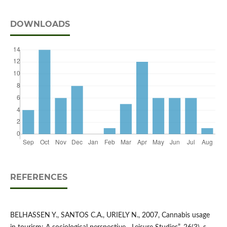
DOWNLOADS
REFERENCES
BELHASSEN Y., SANTOS C.A., URIELY N., 2007, Cannabis usage