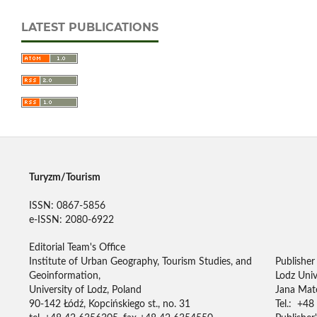
LATEST PUBLICATIONS
Turyzm/Tourism
ISSN: 0867-5856
e-ISSN: 2080-6922
Editorial Team's Office
Institute of Urban Geography, Tourism Studies, and
Publisher
Geoinformation,
Lodz Univ
University of Lodz, Poland
Jana Mate
90-142 Łódź, Kopcińskiego st., no. 31
Tel.: +48