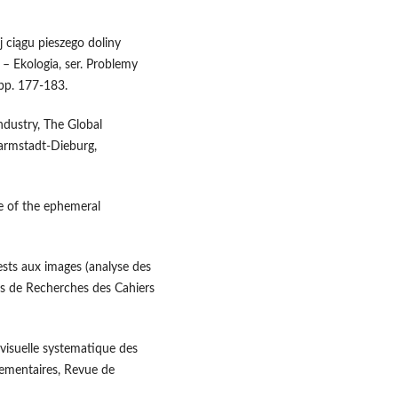
ciągu pieszego doliny
a – Ekologia, ser. Problemy
 pp. 177-183.
dustry, The Global
armstadt-Dieburg,
e of the ephemeral
sts aux images (analyse des
es de Recherches des Cahiers
isuelle systematique des
ementaires, Revue de