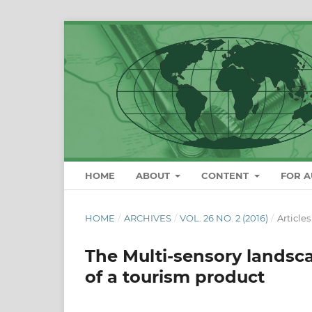
HOME
ABOUT
CONTENT
FOR 
HOME
/
ARCHIVES
/
VOL. 26 NO. 2 (2016)
/
Articles
The Multi-sensory landsca
of a tourism product