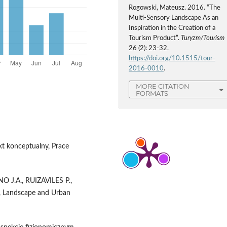
Rogowski, Mateusz. 2016. “The
Multi-Sensory Landscape As an
Inspiration in the Creation of a
Tourism Product”.
Turyzm/Tourism
26 (2): 23-32.
https://doi.org/10.1515/tour-
2016-0010
.
MORE CITATION
FORMATS
t konceptualny, Prace
J.A., RUIZAVILES P.,
es, Landscape and Urban