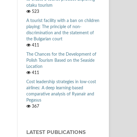
otaku tourism
523
A tourist facility with a ban on children
playing: The principle of non-
discrimination and the statement of
the Bulgarian court
411
The Chances for the Development of
Polish Tourism Based on the Seaside
Location
411
Cost leadership strategies in low-cost
airlines: A deep learning-based
comparative analysis of Ryanair and
Pegasus
367
LATEST PUBLICATIONS