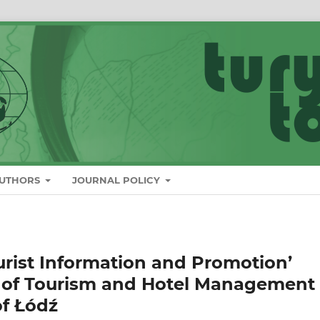
AUTHORS
JOURNAL POLICY
urist Information and Promotion’
y of Tourism and Hotel Management
of Łódź