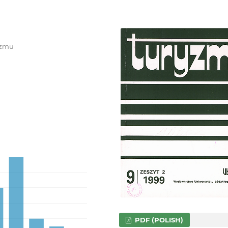
ryzmu
PDF (POLISH)