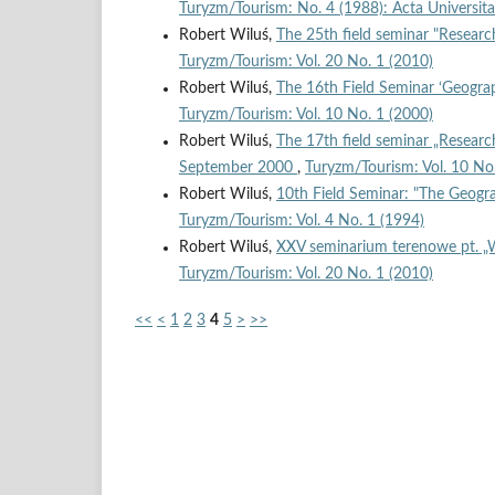
Turyzm/Tourism: No. 4 (1988): Acta Universita
Robert Wiluś,
The 25th field seminar "Resear
Turyzm/Tourism: Vol. 20 No. 1 (2010)
Robert Wiluś,
The 16th Field Seminar ‘Geogr
Turyzm/Tourism: Vol. 10 No. 1 (2000)
Robert Wiluś,
The 17th field seminar „Resear
September 2000
,
Turyzm/Tourism: Vol. 10 No
Robert Wiluś,
10th Field Seminar: "The Geogr
Turyzm/Tourism: Vol. 4 No. 1 (1994)
Robert Wiluś,
XXV seminarium terenowe pt. „W
Turyzm/Tourism: Vol. 20 No. 1 (2010)
<<
<
1
2
3
4
5
>
>>