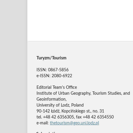
Turyzm/Tourism
ISSN: 0867-5856
e-ISSN: 2080-6922
Editorial Team's Office
Institute of Urban Geography, Tourism Studies, and
Geoinformation,
University of Lodz, Poland
90-142 Łódź, Kopcińskiego st., no. 31
tel. +48 42 6356305, fax +48 42 6354550
e-mail:
thetourism@geo.uni.lodz.pl