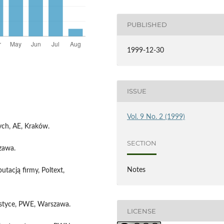
PUBLISHED
1999-12-30
ISSUE
Vol. 9 No. 2 (1999)
nych, AE, Kraków.
SECTION
zawa.
Notes
utacją firmy, Poltext,
ystyce, PWE, Warszawa.
LICENSE