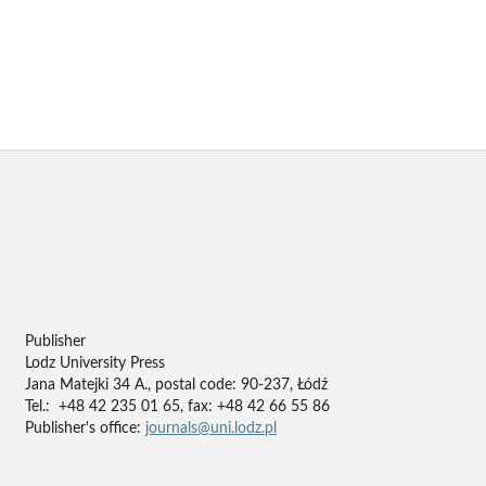
Publisher
Lodz University Press
Jana Matejki 34 A., postal code: 90-237, Łódź
Tel.: +48 42 235 01 65, fax: +48 42 66 55 86
Publisher's office:
journals@uni.lodz.pl