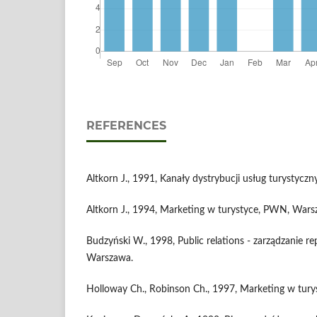
REFERENCES
Altkorn J., 1991, Kanały dystrybucji usług turystycz
Altkorn J., 1994, Marketing w turystyce, PWN, Wars
Budzyński W., 1998, Public relations - zarządzanie rep
Warszawa.
Holloway Ch., Robinson Ch., 1997, Marketing w tur