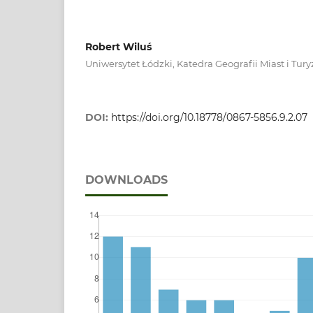
Robert Wiluś
Uniwersytet Łódzki, Katedra Geografii Miast i Tu
DOI:
https://doi.org/10.18778/0867-5856.9.2.07
DOWNLOADS