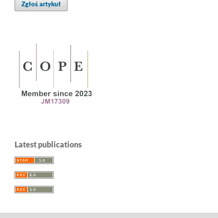
Zgłoś artykuł
Latest publications