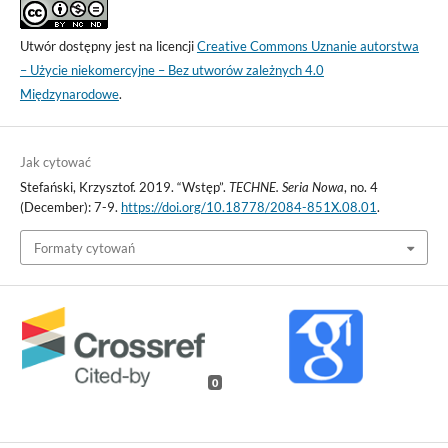
Utwór dostępny jest na licencji
Creative Commons Uznanie autorstwa
– Użycie niekomercyjne – Bez utworów zależnych 4.0
Międzynarodowe
.
Jak cytować
Stefański, Krzysztof. 2019. “Wstęp”.
TECHNE. Seria Nowa
, no. 4
(December): 7-9.
https://doi.org/10.18778/2084-851X.08.01
.
Formaty cytowań
0