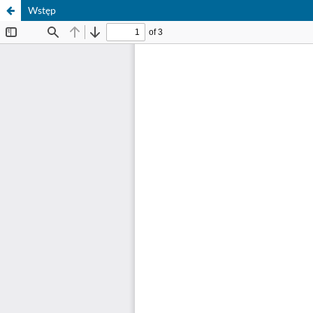
Wstęp