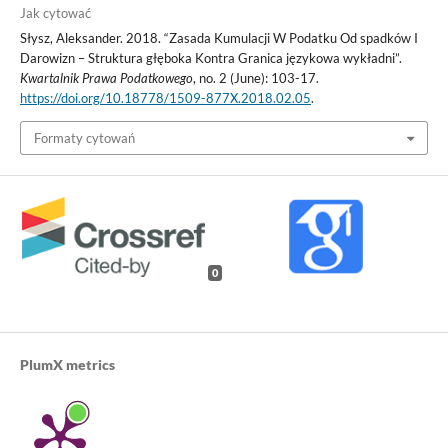
Jak cytować
Słysz, Aleksander. 2018. “Zasada Kumulacji W Podatku Od spadków I
Darowizn – Struktura głęboka Kontra Granica językowa wykładni”.
Kwartalnik Prawa Podatkowego
, no. 2 (June): 103-17.
https://doi.org/10.18778/1509-877X.2018.02.05
.
Formaty cytowań
0
PlumX metrics