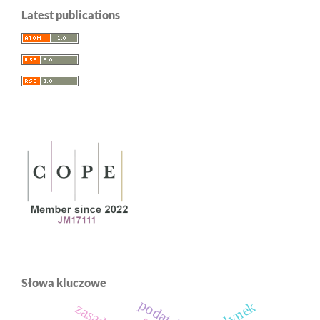
Latest publications
Słowa kluczowe
budynek