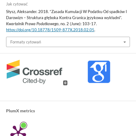
Jak cytować
Słysz, Aleksander. 2018. “Zasada Kumulacji W Podatku Od spadków I
Darowizn – Struktura głęboka Kontra Granica językowa wykładni”.
Kwartalnik Prawa Podatkowego
, no. 2 (June): 103-17.
https://doi.org/10.18778/1509-877X.2018.02.05
.
Formaty cytowań
0
PlumX metrics