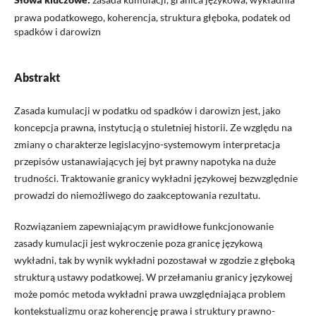
prawa podatkowego, koherencja, struktura głęboka, podatek od
spadków i darowizn
Abstrakt
Zasada kumulacji w podatku od spadków i darowizn jest, jako
koncepcja prawna, instytucją o stuletniej historii. Ze względu na
zmiany o charakterze legislacyjno-systemowym interpretacja
przepisów ustanawiających jej byt prawny napotyka na duże
trudności. Traktowanie granicy wykładni językowej bezwzględnie
prowadzi do niemożliwego do zaakceptowania rezultatu.
Rozwiązaniem zapewniającym prawidłowe funkcjonowanie
zasady kumulacji jest wykroczenie poza granicę językową
wykładni, tak by wynik wykładni pozostawał w zgodzie z głęboką
strukturą ustawy podatkowej. W przełamaniu granicy językowej
może pomóc metoda wykładni prawa uwzględniająca problem
kontekstualizmu oraz koherencję prawa i struktury prawno-