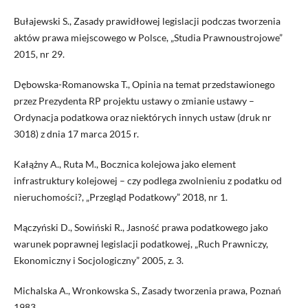
Bułajewski S., Zasady prawidłowej legislacji podczas tworzenia
aktów prawa miejscowego w Polsce, „Studia Prawnoustrojowe”
2015, nr 29.
Dębowska-Romanowska T., Opinia na temat przedstawionego
przez Prezydenta RP projektu ustawy o zmianie ustawy –
Ordynacja podatkowa oraz niektórych innych ustaw (druk nr
3018) z dnia 17 marca 2015 r.
Kałążny A., Ruta M., Bocznica kolejowa jako element
infrastruktury kolejowej – czy podlega zwolnieniu z podatku od
nieruchomości?, „Przegląd Podatkowy” 2018, nr 1.
Mączyński D., Sowiński R., Jasność prawa podatkowego jako
warunek poprawnej legislacji podatkowej, „Ruch Prawniczy,
Ekonomiczny i Socjologiczny” 2005, z. 3.
Michalska A., Wronkowska S., Zasady tworzenia prawa, Poznań
1983.