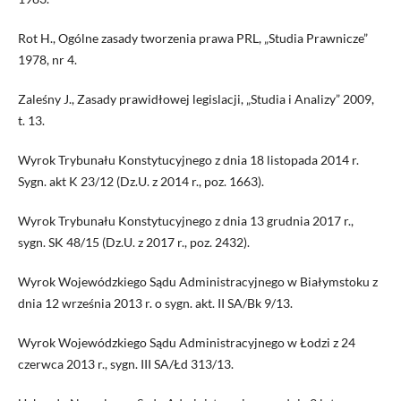
Rot H., Ogólne zasady tworzenia prawa PRL, „Studia Prawnicze”
1978, nr 4.
Zaleśny J., Zasady prawidłowej legislacji, „Studia i Analizy” 2009,
t. 13.
Wyrok Trybunału Konstytucyjnego z dnia 18 listopada 2014 r.
Sygn. akt K 23/12 (Dz.U. z 2014 r., poz. 1663).
Wyrok Trybunału Konstytucyjnego z dnia 13 grudnia 2017 r.,
sygn. SK 48/15 (Dz.U. z 2017 r., poz. 2432).
Wyrok Wojewódzkiego Sądu Administracyjnego w Białymstoku z
dnia 12 września 2013 r. o sygn. akt. II SA/Bk 9/13.
Wyrok Wojewódzkiego Sądu Administracyjnego w Łodzi z 24
czerwca 2013 r., sygn. III SA/Łd 313/13.