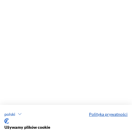
polski
Polityka prywatności
Używamy plików cookie