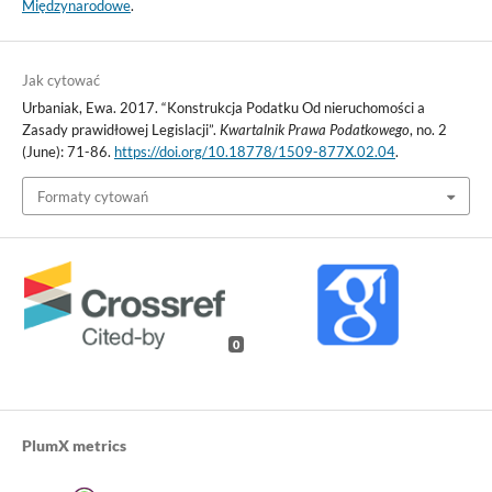
Międzynarodowe
.
Jak cytować
Urbaniak, Ewa. 2017. “Konstrukcja Podatku Od nieruchomości a
Zasady prawidłowej Legislacji”.
Kwartalnik Prawa Podatkowego
, no. 2
(June): 71-86.
https://doi.org/10.18778/1509-877X.02.04
.
Formaty cytowań
0
PlumX metrics