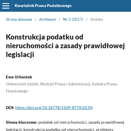
Kwartalnik Prawa Podatkowego
Strona domowa
/
Archiwum
/
Nr 2 (2017)
/
Articles
Konstrukcja podatku od
nieruchomości a zasady prawidłowej
legislacji
Ewa Urbaniak
Uniwersytet Łódzki, Wydział Prawa i Administracji, Katedra Prawa
Finansowego
DOI:
https://doi.org/10.18778/1509-877X.02.04
Słowa kluczowe:
podatek od nieruchomości, zasady prawidłowej
legislacji, konstrukcja podatku od nieruchomości, problemy