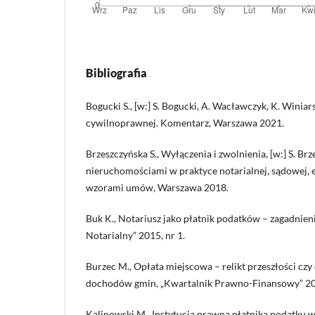
Bibliografia
Bogucki S., [w:] S. Bogucki, A. Wacławczyk, K. Winiar
cywilnoprawnej. Komentarz, Warszawa 2021.
Brzeszczyńska S., Wyłączenia i zwolnienia, [w:] S. Br
nieruchomościami w praktyce notarialnej, sądowej, 
wzorami umów, Warszawa 2018.
Buk K., Notariusz jako płatnik podatków – zagadnie
Notarialny” 2015, nr 1.
Burzec M., Opłata miejscowa – relikt przeszłości cz
dochodów gmin, „Kwartalnik Prawno-Finansowy” 201
Kalinowski M., Instytucja prawna płatnika podatku w