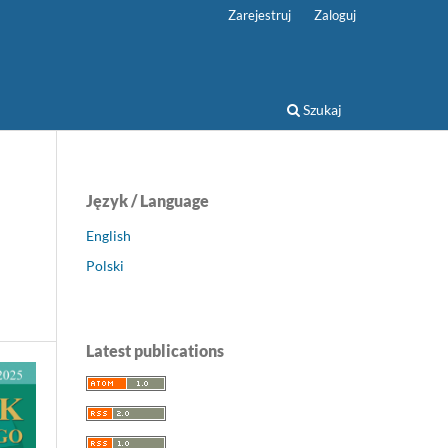
Zarejestruj
Zaloguj
Szukaj
Język / Language
English
Polski
Latest publications