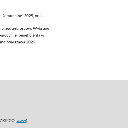
se Komunalne” 2025, nr 1.
la przedsiębiorców. Wybrane
mocy i jej beneficjenta w
Zenc, Warszawa 2020.
KIEGO (
www
)