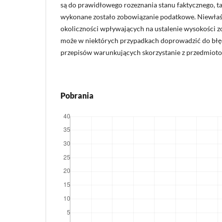
są do prawidłowego rozeznania stanu faktycznego, 
wykonane zostało zobowiązanie podatkowe. Niewłaś
okoliczności wpływających na ustalenie wysokości
może w niektórych przypadkach doprowadzić do błęd
przepisów warunkujących skorzystanie z przedmioto
Pobrania