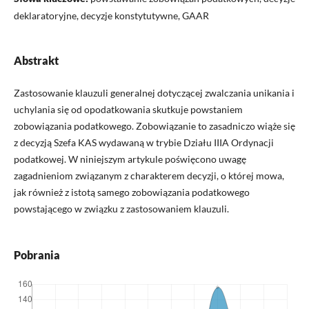
deklaratoryjne, decyzje konstytutywne, GAAR
Abstrakt
Zastosowanie klauzuli generalnej dotyczącej zwalczania unikania i
uchylania się od opodatkowania skutkuje powstaniem
zobowiązania podatkowego. Zobowiązanie to zasadniczo wiąże się
z decyzją Szefa KAS wydawaną w trybie Działu IIIA Ordynacji
podatkowej. W niniejszym artykule poświęcono uwagę
zagadnieniom związanym z charakterem decyzji, o której mowa,
jak również z istotą samego zobowiązania podatkowego
powstającego w związku z zastosowaniem klauzuli.
Pobrania