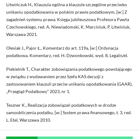
Litwińczuk H., Klauzula ogólna a klauzule szczególne przeciwko
unikaniu opodatkowania w polskim prawie podatkowym, [w:] Z
zagadnień systemu prawa. Księga jubileuszowa Profesora Pawła
Czechowskiego, red. A. Niewiadomski, K. Marciniuk, P. Litwiniuk,
Warszawa 2021.
Olesiak J., Pajor Ł., Komentarz do art. 119a, [w:] Ordynacja
podatkowa. Komentarz, red. H. Dzwonkowski, wyd. 8, Legalis/el.
Piekielnik T., Charakter zobowiązania podatkowego powstającego
w związku z wydawaniem przez Szefa KAS decyzji z
zastosowaniem klauzuli przeciw unikaniu opodatkowania (GAAR),
„Przegląd Podatkowy” 2023, nr 1.
Teszner K., Realizacja zobowiązań podatkowych w drodze
samoobliczenia podatku, [w:] System prawa finansowego, t. 3, red.
L. Etel, Warszawa 2010.