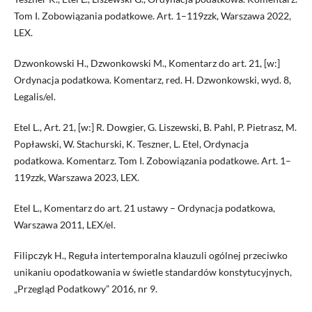
Tom I. Zobowiązania podatkowe. Art. 1–119zzk, Warszawa 2022,
LEX.
Dzwonkowski H., Dzwonkowski M., Komentarz do art. 21, [w:]
Ordynacja podatkowa. Komentarz, red. H. Dzwonkowski, wyd. 8,
Legalis/el.
Etel L., Art. 21, [w:] R. Dowgier, G. Liszewski, B. Pahl, P. Pietrasz, M.
Popławski, W. Stachurski, K. Teszner, L. Etel, Ordynacja
podatkowa. Komentarz. Tom I. Zobowiązania podatkowe. Art. 1–
119zzk, Warszawa 2023, LEX.
Etel L., Komentarz do art. 21 ustawy – Ordynacja podatkowa,
Warszawa 2011, LEX/el.
Filipczyk H., Reguła intertemporalna klauzuli ogólnej przeciwko
unikaniu opodatkowania w świetle standardów konstytucyjnych,
„Przegląd Podatkowy” 2016, nr 9.