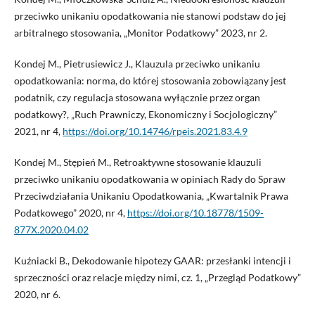
przeciwko unikaniu opodatkowania nie stanowi podstaw do jej
arbitralnego stosowania, „Monitor Podatkowy” 2023, nr 2.
Kondej M., Pietrusiewicz J., Klauzula przeciwko unikaniu
opodatkowania: norma, do której stosowania zobowiązany jest
podatnik, czy regulacja stosowana wyłącznie przez organ
podatkowy?, „Ruch Prawniczy, Ekonomiczny i Socjologiczny”
2021, nr 4,
https://doi.org/10.14746/rpeis.2021.83.4.9
Kondej M., Stępień M., Retroaktywne stosowanie klauzuli
przeciwko unikaniu opodatkowania w opiniach Rady do Spraw
Przeciwdziałania Unikaniu Opodatkowania, „Kwartalnik Prawa
Podatkowego” 2020, nr 4,
https://doi.org/10.18778/1509-
877X.2020.04.02
Kuźniacki B., Dekodowanie hipotezy GAAR: przesłanki intencji i
sprzeczności oraz relacje między nimi, cz. 1, „Przegląd Podatkowy”
2020, nr 6.