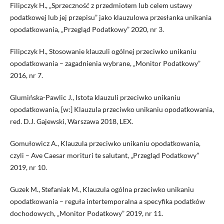
Filipczyk H., „Sprzeczność z przedmiotem lub celem ustawy
podatkowej lub jej przepisu” jako klauzulowa przesłanka unikania
opodatkowania, „Przegląd Podatkowy” 2020, nr 3.
Filipczyk H., Stosowanie klauzuli ogólnej przeciwko unikaniu
opodatkowania – zagadnienia wybrane, „Monitor Podatkowy”
2016, nr 7.
Glumińska-Pawlic J., Istota klauzuli przeciwko unikaniu
opodatkowania, [w:] Klauzula przeciwko unikaniu opodatkowania,
red. D.J. Gajewski, Warszawa 2018, LEX.
Gomułowicz A., Klauzula przeciwko unikaniu opodatkowania,
czyli – Ave Caesar morituri te salutant, „Przegląd Podatkowy”
2019, nr 10.
Guzek M., Stefaniak M., Klauzula ogólna przeciwko unikaniu
opodatkowania – reguła intertemporalna a specyfika podatków
dochodowych, „Monitor Podatkowy” 2019, nr 11.