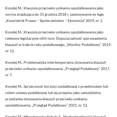
Kondej M., Klauzula przeciwko unikaniu opodatkowania jako
norma znajdująca do 31 grudnia 2018 r. zastosowanie ex lege,
„Kwartalnik Prawo – Społeczeństwo – Ekonomia” 2019, nr 1.
Kondej M., Klauzula przeciwko unikaniu opodatkowania jako
rzekome legislacyjne nihil novi. Dopuszczalność wprowadzenia
klauzuli w trakcie roku podatkowego, „Monitor Podatkowy” 2019,
nr 12.
Kondej M., Problematyka intertemporalna stosowania klauzuli
przeciwko unikaniu opodatkowania, „Przegląd Podatkowy” 2017,
nr 7.
Kondej M., Sprzeczność korzyści podatkowej z przedmiotem lub
celem ustawy podatkowej lub jej przepisu jako samodzielna
przesłanka stosowania klauzuli przeciwko unikaniu
opodatkowania, „Przegląd Podatkowy” 2021, nr 12.
Kondej M., Młoczkowska-Schulz A., Niedookreśloność klauzuli