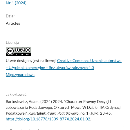
Nr 1 (2024)
Dział
Articles
Licencja
Utwór dostępny jest na licencji
Creative Commons Uznanie autorstwa
– Użycie niekomercyjne – Bez utworów zależnych 4.0
Międzynarodowe
.
Jak cytować
Bartosiewicz, Adam. (2024) 2024. “Charakter Prawny Decyzji I
zobowiązania Podatkowego, O których Mowa W Dziale IIIA Ordynacji
Podatkowej”.
Kwartalnik Prawa Podatkowego
, no. 1 (July): 23-45.
https://doi.org/10.18778/1509-877X.2024.01.02
.