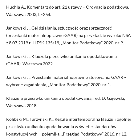
Huchla A., Komentarz do art. 21 ustawy – Ordynacja podatkowa,
Warszawa 2003, LEX/el.
Jankowski J., Cel działania, sztuczność oraz sprzeczność
(przesłanki materialnoprawne GAAR) na przykładzie wyroku NSA
z 8.07.2019 r., II FSK 135/19, „Monitor Podatkowy” 2020, nr 9.
Jankowski J., Klauzula przeciwko unikaniu opodatkowania
(GAAR), Warszawa 2022.
Jankowski J., Przesłanki materialnoprawne stosowania GAAR –
wybrane zagadnienia, „Monitor Podatkowy” 2020, nr 1.
Klauzula przeciwko unikaniu opodatkowania, red. D. Gajewski,
Warszawa 2018.
Kolibski M., Turzyński K., Reguła intertemporalna klauzuli ogólnej
przeciwko unikaniu opodatkowania w świetle standardów
konstytucyjnych – polemika, „Przegląd Podatkowy” 2016, nr 12.