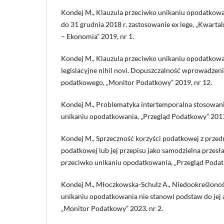
Kondej M., Klauzula przeciwko unikaniu opodatkowa
do 31 grudnia 2018 r. zastosowanie ex lege, „Kwart
– Ekonomia” 2019, nr 1.
Kondej M., Klauzula przeciwko unikaniu opodatkowa
legislacyjne nihil novi. Dopuszczalność wprowadzenia
podatkowego, „Monitor Podatkowy” 2019, nr 12.
Kondej M., Problematyka intertemporalna stosowani
unikaniu opodatkowania, „Przegląd Podatkowy” 2017,
Kondej M., Sprzeczność korzyści podatkowej z prze
podatkowej lub jej przepisu jako samodzielna przesł
przeciwko unikaniu opodatkowania, „Przegląd Podat
Kondej M., Młoczkowska-Schulz A., Niedookreślonoś
unikaniu opodatkowania nie stanowi podstaw do jej 
„Monitor Podatkowy” 2023, nr 2.