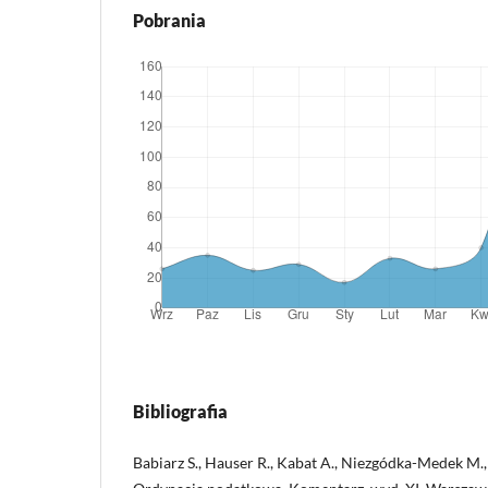
Pobrania
Bibliografia
Babiarz S., Hauser R., Kabat A., Niezgódka-Medek M.,