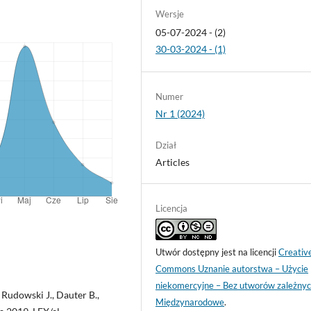
Wersje
05-07-2024 - (2)
30-03-2024 - (1)
Numer
Nr 1 (2024)
Dział
Articles
Licencja
Utwór dostępny jest na licencji
Creativ
Commons Uznanie autorstwa – Użycie
niekomercyjne – Bez utworów zależnyc
 Rudowski J., Dauter B.,
Międzynarodowe
.