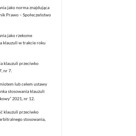
nia jako norma znajdująca
alnik Prawo – Społeczeństwo
nia jako rzekome
 klauzuli w trakcie roku
a klauzuli przeciwko
 nr 7.
dmiotem lub celem ustawy
anka stosowania klauzuli
kowy” 2021, nr 12.
ć klauzuli przeciwko
arbitralnego stosowania,