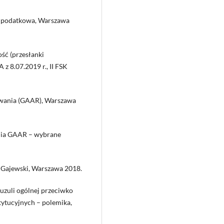
a podatkowa, Warszawa
ość (przesłanki
 8.07.2019 r., II FSK
owania (GAAR), Warszawa
ania GAAR – wybrane
. Gajewski, Warszawa 2018.
auzuli ogólnej przeciwko
ytucyjnych – polemika,