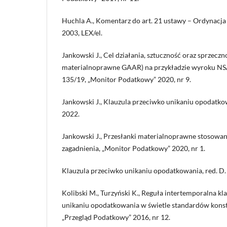
Huchla A., Komentarz do art. 21 ustawy – Ordynacj
2003, LEX/el.
Jankowski J., Cel działania, sztuczność oraz sprzeczn
materialnoprawne GAAR) na przykładzie wyroku NSA z
135/19, „Monitor Podatkowy” 2020, nr 9.
Jankowski J., Klauzula przeciwko unikaniu opodatk
2022.
Jankowski J., Przesłanki materialnoprawne stosow
zagadnienia, „Monitor Podatkowy” 2020, nr 1.
Klauzula przeciwko unikaniu opodatkowania, red. D
Kolibski M., Turzyński K., Reguła intertemporalna kl
unikaniu opodatkowania w świetle standardów konst
„Przegląd Podatkowy” 2016, nr 12.