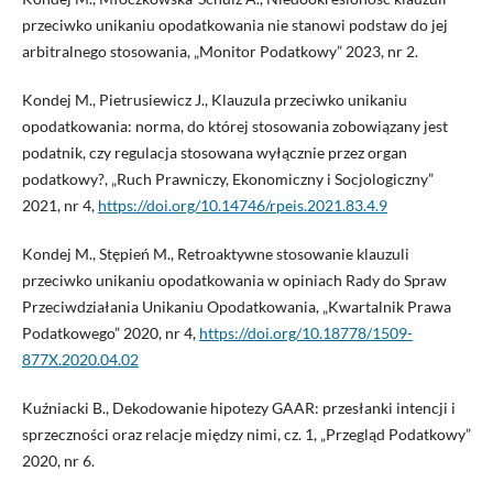
przeciwko unikaniu opodatkowania nie stanowi podstaw do jej
arbitralnego stosowania, „Monitor Podatkowy” 2023, nr 2.
Kondej M., Pietrusiewicz J., Klauzula przeciwko unikaniu
opodatkowania: norma, do której stosowania zobowiązany jest
podatnik, czy regulacja stosowana wyłącznie przez organ
podatkowy?, „Ruch Prawniczy, Ekonomiczny i Socjologiczny”
2021, nr 4,
https://doi.org/10.14746/rpeis.2021.83.4.9
Kondej M., Stępień M., Retroaktywne stosowanie klauzuli
przeciwko unikaniu opodatkowania w opiniach Rady do Spraw
Przeciwdziałania Unikaniu Opodatkowania, „Kwartalnik Prawa
Podatkowego” 2020, nr 4,
https://doi.org/10.18778/1509-
877X.2020.04.02
Kuźniacki B., Dekodowanie hipotezy GAAR: przesłanki intencji i
sprzeczności oraz relacje między nimi, cz. 1, „Przegląd Podatkowy”
2020, nr 6.