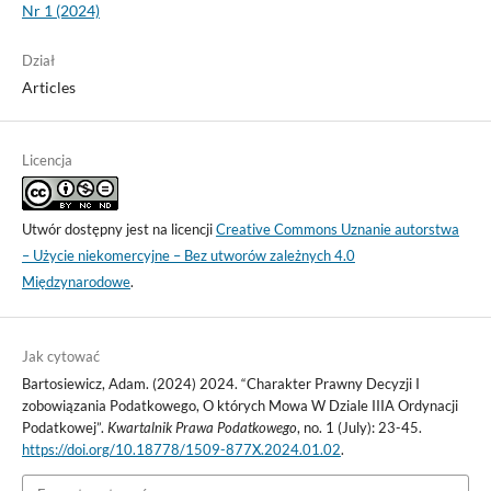
Nr 1 (2024)
Dział
Articles
Licencja
Utwór dostępny jest na licencji
Creative Commons Uznanie autorstwa
– Użycie niekomercyjne – Bez utworów zależnych 4.0
Międzynarodowe
.
Jak cytować
Bartosiewicz, Adam. (2024) 2024. “Charakter Prawny Decyzji I
zobowiązania Podatkowego, O których Mowa W Dziale IIIA Ordynacji
Podatkowej”.
Kwartalnik Prawa Podatkowego
, no. 1 (July): 23-45.
https://doi.org/10.18778/1509-877X.2024.01.02
.