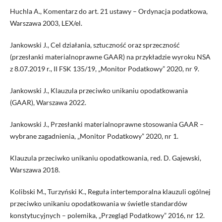
Huchla A., Komentarz do art. 21 ustawy – Ordynacja podatkowa,
Warszawa 2003, LEX/el.
Jankowski J., Cel działania, sztuczność oraz sprzeczność
(przesłanki materialnoprawne GAAR) na przykładzie wyroku NSA
z 8.07.2019 r., II FSK 135/19, „Monitor Podatkowy” 2020, nr 9.
Jankowski J., Klauzula przeciwko unikaniu opodatkowania
(GAAR), Warszawa 2022.
Jankowski J., Przesłanki materialnoprawne stosowania GAAR –
wybrane zagadnienia, „Monitor Podatkowy” 2020, nr 1.
Klauzula przeciwko unikaniu opodatkowania, red. D. Gajewski,
Warszawa 2018.
Kolibski M., Turzyński K., Reguła intertemporalna klauzuli ogólnej
przeciwko unikaniu opodatkowania w świetle standardów
konstytucyjnych – polemika, „Przegląd Podatkowy” 2016, nr 12.