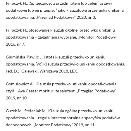
Filipczyk H., „Sprzeczność z przedmiotem lub celem ustawy
podatkowej lub jej przepisu” jako klauzulowa przesłanka unikania
opodatkowania, „Przegląd Podatkowy” 2020, nr 3.
Filipczyk H., Stosowanie klauzuli ogólnej przeciwko unikaniu
opodatkowania – zagadnienia wybrane, „Monitor Podatkowy”
2016, nr 7.
Glumińska-Pawlic J., Istota klauzuli przeciwko unikaniu
opodatkowania, [w:] Klauzula przeciwko unikaniu opodatkowania,
red. D.J. Gajewski, Warszawa 2018, LEX.
Gomułowicz A., Klauzula przeciwko unikaniu opodatkowania,
czyli – Ave Caesar morituri te salutant, „Przegląd Podatkowy”
2019, nr 10.
Guzek M., Stefaniak M., Klauzula ogólna przeciwko unikaniu
opodatkowania – reguła intertemporalna a specyfika podatków
dochodowych, „Monitor Podatkowy” 2019, nr 11.