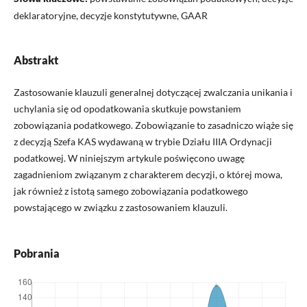
deklaratoryjne, decyzje konstytutywne, GAAR
Abstrakt
Zastosowanie klauzuli generalnej dotyczącej zwalczania unikania i
uchylania się od opodatkowania skutkuje powstaniem
zobowiązania podatkowego. Zobowiązanie to zasadniczo wiąże się
z decyzją Szefa KAS wydawaną w trybie Działu IIIA Ordynacji
podatkowej. W niniejszym artykule poświęcono uwagę
zagadnieniom związanym z charakterem decyzji, o której mowa,
jak również z istotą samego zobowiązania podatkowego
powstającego w związku z zastosowaniem klauzuli.
Pobrania