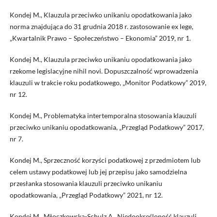
Kondej M., Klauzula przeciwko unikaniu opodatkowania jako
norma znajdująca do 31 grudnia 2018 r. zastosowanie ex lege,
„Kwartalnik Prawo – Społeczeństwo – Ekonomia” 2019, nr 1.
Kondej M., Klauzula przeciwko unikaniu opodatkowania jako
rzekome legislacyjne nihil novi. Dopuszczalność wprowadzenia
klauzuli w trakcie roku podatkowego, „Monitor Podatkowy” 2019,
nr 12.
Kondej M., Problematyka intertemporalna stosowania klauzuli
przeciwko unikaniu opodatkowania, „Przegląd Podatkowy” 2017,
nr 7.
Kondej M., Sprzeczność korzyści podatkowej z przedmiotem lub
celem ustawy podatkowej lub jej przepisu jako samodzielna
przesłanka stosowania klauzuli przeciwko unikaniu
opodatkowania, „Przegląd Podatkowy” 2021, nr 12.
Kondej M., Młoczkowska-Schulz A., Niedookreśloność klauzuli