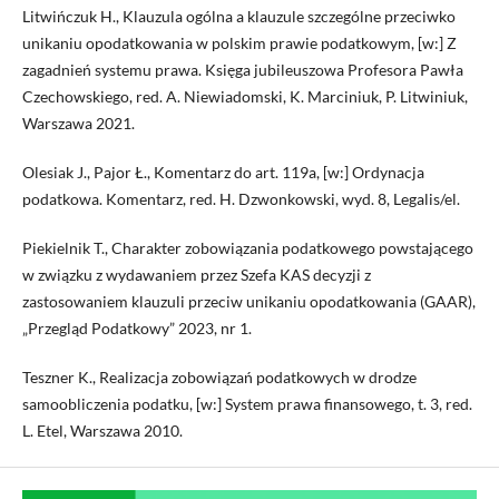
Litwińczuk H., Klauzula ogólna a klauzule szczególne przeciwko
unikaniu opodatkowania w polskim prawie podatkowym, [w:] Z
zagadnień systemu prawa. Księga jubileuszowa Profesora Pawła
Czechowskiego, red. A. Niewiadomski, K. Marciniuk, P. Litwiniuk,
Warszawa 2021.
Olesiak J., Pajor Ł., Komentarz do art. 119a, [w:] Ordynacja
podatkowa. Komentarz, red. H. Dzwonkowski, wyd. 8, Legalis/el.
Piekielnik T., Charakter zobowiązania podatkowego powstającego
w związku z wydawaniem przez Szefa KAS decyzji z
zastosowaniem klauzuli przeciw unikaniu opodatkowania (GAAR),
„Przegląd Podatkowy” 2023, nr 1.
Teszner K., Realizacja zobowiązań podatkowych w drodze
samoobliczenia podatku, [w:] System prawa finansowego, t. 3, red.
L. Etel, Warszawa 2010.