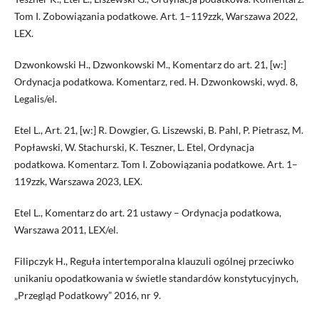
Tom I. Zobowiązania podatkowe. Art. 1–119zzk, Warszawa 2022,
LEX.
Dzwonkowski H., Dzwonkowski M., Komentarz do art. 21, [w:]
Ordynacja podatkowa. Komentarz, red. H. Dzwonkowski, wyd. 8,
Legalis/el.
Etel L., Art. 21, [w:] R. Dowgier, G. Liszewski, B. Pahl, P. Pietrasz, M.
Popławski, W. Stachurski, K. Teszner, L. Etel, Ordynacja
podatkowa. Komentarz. Tom I. Zobowiązania podatkowe. Art. 1–
119zzk, Warszawa 2023, LEX.
Etel L., Komentarz do art. 21 ustawy – Ordynacja podatkowa,
Warszawa 2011, LEX/el.
Filipczyk H., Reguła intertemporalna klauzuli ogólnej przeciwko
unikaniu opodatkowania w świetle standardów konstytucyjnych,
„Przegląd Podatkowy” 2016, nr 9.