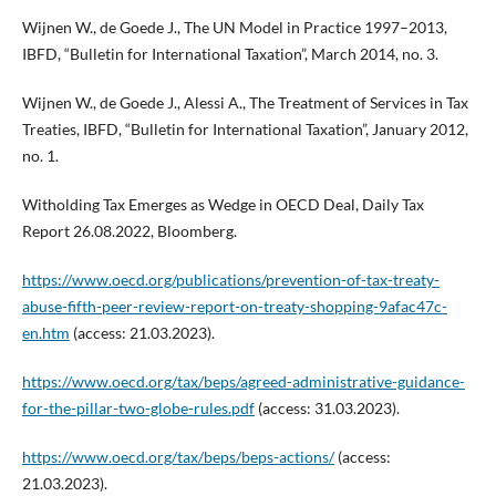
Wijnen W., de Goede J., The UN Model in Practice 1997–2013,
IBFD, “Bulletin for International Taxation”, March 2014, no. 3.
Wijnen W., de Goede J., Alessi A., The Treatment of Services in Tax
Treaties, IBFD, “Bulletin for International Taxation”, January 2012,
no. 1.
Witholding Tax Emerges as Wedge in OECD Deal, Daily Tax
Report 26.08.2022, Bloomberg.
https://www.oecd.org/publications/prevention-of-tax-treaty-
abuse-fifth-peer-review-report-on-treaty-shopping-9afac47c-
en.htm
(access: 21.03.2023).
https://www.oecd.org/tax/beps/agreed-administrative-guidance-
for-the-pillar-two-globe-rules.pdf
(access: 31.03.2023).
https://www.oecd.org/tax/beps/beps-actions/
(access:
21.03.2023).