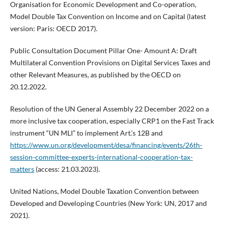
Organisation for Economic Development and Co-operation,
Model Double Tax Convention on Income and on Capital (latest
version: Paris: OECD 2017).
Public Consultation Document Pillar One- Amount A: Draft
Multilateral Convention Provisions on Digital Services Taxes and
other Relevant Measures, as published by the OECD on
20.12.2022.
Resolution of the UN General Assembly 22 December 2022 on a
more inclusive tax cooperation, especially CRP1 on the Fast Track
instrument “UN MLI” to implement Art.’s 12B and
https://www.un.org/development/desa/financing/events/26th-
session-committee-experts-international-cooperation-tax-
matters
(access: 21.03.2023).
United Nations, Model Double Taxation Convention between
Developed and Developing Countries (New York: UN, 2017 and
2021).