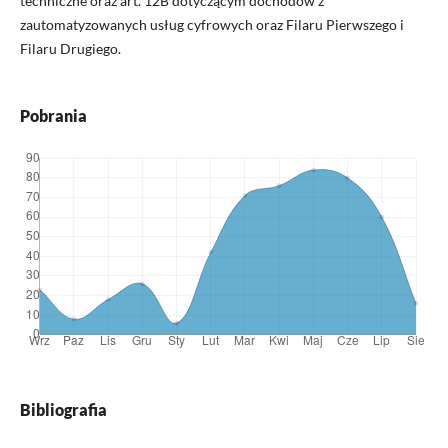
techniczne oraz art. 12B dotyczącym dochodów z
zautomatyzowanych usług cyfrowych oraz Filaru Pierwszego i
Filaru Drugiego.
Pobrania
Bibliografia