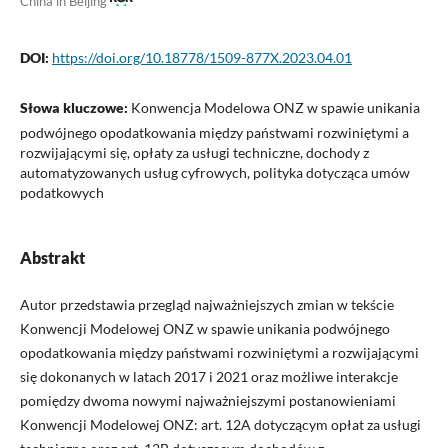
China in Beijing
DOI:
https://doi.org/10.18778/1509-877X.2023.04.01
Słowa kluczowe:
Konwencja Modelowa ONZ w spawie unikania
podwójnego opodatkowania między państwami rozwiniętymi a
rozwijającymi się, opłaty za usługi techniczne, dochody z
automatyzowanych usług cyfrowych, polityka dotycząca umów
podatkowych
Abstrakt
Autor przedstawia przegląd najważniejszych zmian w tekście
Konwencji Modelowej ONZ w spawie unikania podwójnego
opodatkowania między państwami rozwiniętymi a rozwijającymi
się dokonanych w latach 2017 i 2021 oraz możliwe interakcje
pomiędzy dwoma nowymi najważniejszymi postanowieniami
Konwencji Modelowej ONZ: art. 12A dotyczącym opłat za usługi