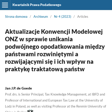
Kwartalnik Prawa Podatkowego
Strona domowa
/
Archiwum
/
Nr 4 (2023)
/
Articles
Aktualizacje Konwencji Modelowej
ONZ w sprawie unikania
podwójnego opodatkowania między
państwami rozwiniętymi a
rozwijającymi się i ich wpływ na
praktykę traktatową państw
Jan J.P. de Goede
Prof. drs. is Senior Principal, Tax Knowledge Management, at IBFD and
Professor of International and European Tax Law at the University of
Lodz in Poland, as well as visiting Professor at the Renmin University of