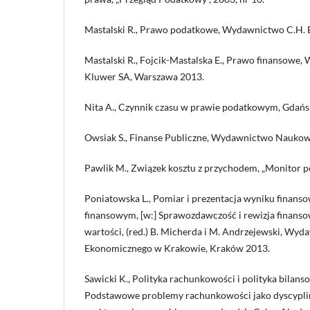
Mastalski R., Prawo podatkowe, Wydawnictwo C.H. 
Mastalski R., Fojcik-Mastalska E., Prawo finansowe
Kluwer SA, Warszawa 2013.
Nita A., Czynnik czasu w prawie podatkowym, Gdańs
Owsiak S., Finanse Publiczne, Wydawnictwo Nauk
Pawlik M., Związek kosztu z przychodem, „Monitor po
Poniatowska L., Pomiar i prezentacja wyniku finan
finansowym, [w:] Sprawozdawczość i rewizja finanso
wartości, (red.) B. Micherda i M. Andrzejewski, Wy
Ekonomicznego w Krakowie, Kraków 2013.
Sawicki K., Polityka rachunkowości i polityka bilanso
Podstawowe problemy rachunkowości jako dyscyplin