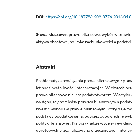
DOI:
https://doi.org/10.18778/1509-877X.2016.04.0
Słowa kluczowe:
prawo bilansowe, wybór w prawie
aktywa obrotowe, polityka rachunkowości a podatki
Abstrakt
Problematyka powiązania prawa bilansowego z pr
lat budzi wątpliwości interpretacyjne. Większość or
prawo bilansowe nie jest podatkotwórcze. W artyku
występujący pomiędzy prawem bilansowym a poda
kwestię wyboru w prawie bilansowym, który daje mo
podstawy opodatkowania, poprzez odpowiednie wyk
polityki bilansowej. Na przykładzie wyceny i ewide
obrotowych przeanalizowano orzecznictwo i interpr