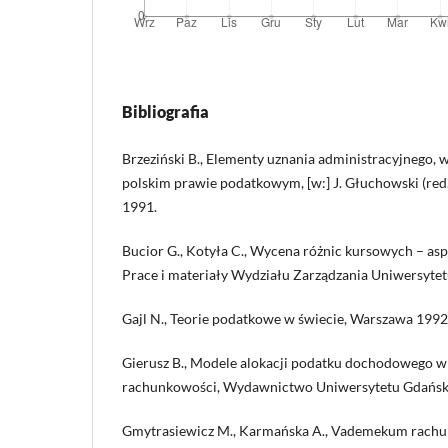
Bibliografia
Brzeziński B., Elementy uznania administracyjnego,
polskim prawie podatkowym, [w:] J. Głuchowski (red.
1991.
Bucior G., Kotyła C., Wycena różnic kursowych – asp
Prace i materiały Wydziału Zarządzania Uniwersytet
Gajl N., Teorie podatkowe w świecie, Warszawa 1992
Gierusz B., Modele alokacji podatku dochodowego w t
rachunkowości, Wydawnictwo Uniwersytetu Gdański
Gmytrasiewicz M., Karmańska A., Vademekum rach