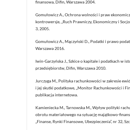
finansowa, Difin, Warszawa 2004.
Gomułowicz A., Ochrona wolności i praw ekonomiczn
kontrowersje, „Ruch Prawniczy, Ekonomiczny i Socjol
3, 2005.
Gomułowicz A., Mączyński D., Podatki i prawo poda
Warszawa 2016.
Iwin-Garzyńska J., Szkice o kapitale i podatkach w is
przedsiębiorstw, Difin, Warszawa 2010.
Jurczyga M., Polityka rachunkowości w zakresie ewi
i jej skutki podatkowe, „Monitor Rachunkowości i Fin
publikacja internetowa.
Kamieniecka M., Tarnowska M., Wpływ polityki rach
obrotu materiałowego na sytuację majątkowo-finans
„Finanse, Rynki Finansowe, Ubezpieczenia”, nr 32, Sz