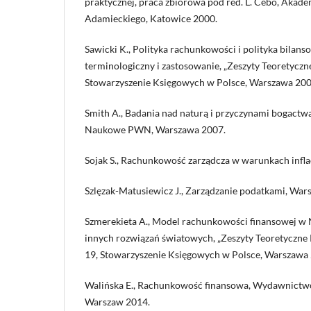
praktycznej, praca zbiorowa pod red. L. Cebo, Akad
Adamieckiego, Katowice 2000.
Sawicki K., Polityka rachunkowości i polityka bilans
terminologiczny i zastosowanie, „Zeszyty Teoretycz
Stowarzyszenie Księgowych w Polsce, Warszawa 200
Smith A., Badania nad naturą i przyczynami bogac
Naukowe PWN, Warszawa 2007.
Sojak S., Rachunkowość zarządcza w warunkach infla
Szlęzak-Matusiewicz J., Zarządzanie podatkami, War
Szmerekieta A., Model rachunkowości finansowej w
innych rozwiązań światowych, „Zeszyty Teoretyczne
19, Stowarzyszenie Księgowych w Polsce, Warszawa
Walińska E., Rachunkowość finansowa, Wydawnictw
Warszaw 2014.