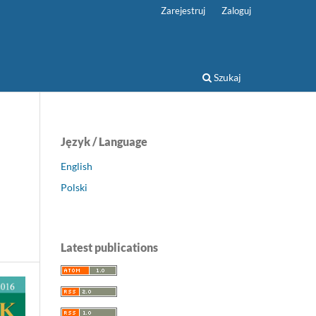
Zarejestruj
Zaloguj
Szukaj
Język / Language
English
Polski
Latest publications