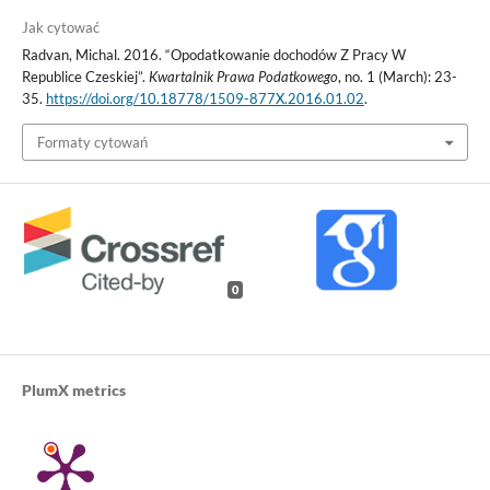
Jak cytować
Radvan, Michal. 2016. “Opodatkowanie dochodów Z Pracy W
Republice Czeskiej”.
Kwartalnik Prawa Podatkowego
, no. 1 (March): 23-
35.
https://doi.org/10.18778/1509-877X.2016.01.02
.
Formaty cytowań
0
PlumX metrics