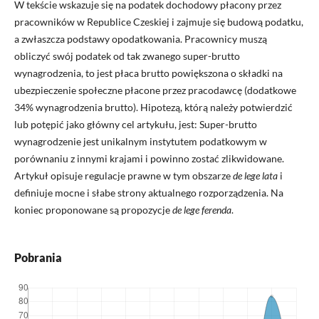
W tekście wskazuje się na podatek dochodowy płacony przez
pracowników w Republice Czeskiej i zajmuje się budową podatku,
a zwłaszcza podstawy opodatkowania. Pracownicy muszą
obliczyć swój podatek od tak zwanego super-brutto
wynagrodzenia, to jest płaca brutto powiększona o składki na
ubezpieczenie społeczne płacone przez pracodawcę (dodatkowe
34% wynagrodzenia brutto). Hipotezą, którą należy potwierdzić
lub potępić jako główny cel artykułu, jest: Super-brutto
wynagrodzenie jest unikalnym instytutem podatkowym w
porównaniu z innymi krajami i powinno zostać zlikwidowane.
Artykuł opisuje regulacje prawne w tym obszarze
de lege lata
i
definiuje mocne i słabe strony aktualnego rozporządzenia. Na
koniec proponowane są propozycje
de lege ferenda
.
Pobrania