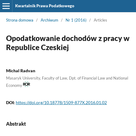
Kwartalnik Prawa Podatkowego
Strona domowa
/
Archiwum
/
Nr 1 (2016)
/
Articles
Opodatkowanie dochodów z pracy w
Republice Czeskiej
Michal Radvan
Masaryk University, Faculty of Law, Dpt. of Financial Law and National
Economy
DOI:
https://doi.org/10.18778/1509-877X.2016.01.02
Abstrakt