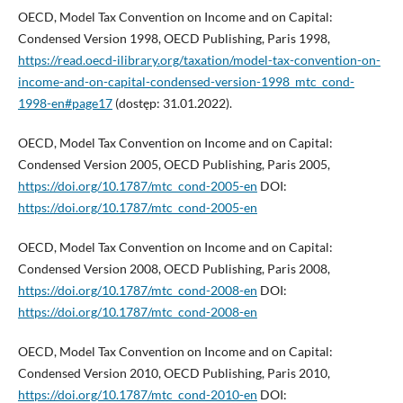
OECD, Model Tax Convention on Income and on Capital:
Condensed Version 1998, OECD Publishing, Paris 1998,
https://read.oecd-ilibrary.org/taxation/model-tax-convention-on-
income-and-on-capital-condensed-version-1998_mtc_cond-
1998-en#page17
(dostęp: 31.01.2022).
OECD, Model Tax Convention on Income and on Capital:
Condensed Version 2005, OECD Publishing, Paris 2005,
https://doi.org/10.1787/mtc_cond-2005-en
DOI:
https://doi.org/10.1787/mtc_cond-2005-en
OECD, Model Tax Convention on Income and on Capital:
Condensed Version 2008, OECD Publishing, Paris 2008,
https://doi.org/10.1787/mtc_cond-2008-en
DOI:
https://doi.org/10.1787/mtc_cond-2008-en
OECD, Model Tax Convention on Income and on Capital:
Condensed Version 2010, OECD Publishing, Paris 2010,
https://doi.org/10.1787/mtc_cond-2010-en
DOI: