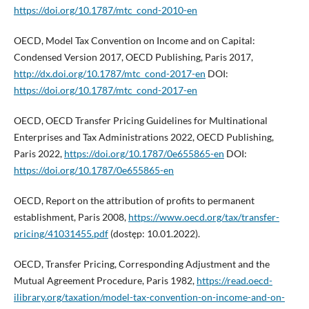
https://doi.org/10.1787/mtc_cond-2010-en
OECD, Model Tax Convention on Income and on Capital:
Condensed Version 2017, OECD Publishing, Paris 2017,
http://dx.doi.org/10.1787/mtc_cond-2017-en
DOI:
https://doi.org/10.1787/mtc_cond-2017-en
OECD, OECD Transfer Pricing Guidelines for Multinational
Enterprises and Tax Administrations 2022, OECD Publishing,
Paris 2022,
https://doi.org/10.1787/0e655865-en
DOI:
https://doi.org/10.1787/0e655865-en
OECD, Report on the attribution of profits to permanent
establishment, Paris 2008,
https://www.oecd.org/tax/transfer-
pricing/41031455.pdf
(dostęp: 10.01.2022).
OECD, Transfer Pricing, Corresponding Adjustment and the
Mutual Agreement Procedure, Paris 1982,
https://read.oecd-
ilibrary.org/taxation/model-tax-convention-on-income-and-on-