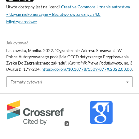
Utwór dostępny jest na licencji
Creative Commons Uznanie autorstwa
– Użycie niekomercyjne – Bez utworów zależnych 4.0
Międzynarodowe
.
Jak cytować
Laskowska, Monika. 2022. “Ograniczenie Zakresu Stosowania W
Polsce Autoryzowanego podejścia OECD dotyczącego Przypisywania
Zysku Do Zagranicznego zakładu”.
Kwartalnik Prawa Podatkowego
, no. 3
(August): 179-204.
https://doi.org/10.18778/1509-877X.2022.03.08
.
Formaty cytowań
0