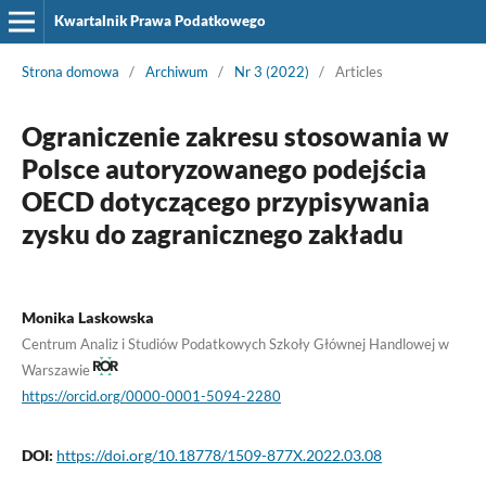
Kwartalnik Prawa Podatkowego
Strona domowa
/
Archiwum
/
Nr 3 (2022)
/
Articles
Ograniczenie zakresu stosowania w
Polsce autoryzowanego podejścia
OECD dotyczącego przypisywania
zysku do zagranicznego zakładu
Monika Laskowska
Centrum Analiz i Studiów Podatkowych Szkoły Głównej Handlowej w
Warszawie
https://orcid.org/0000-0001-5094-2280
DOI:
https://doi.org/10.18778/1509-877X.2022.03.08