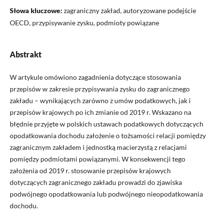
Słowa kluczowe:
zagraniczny zakład, autoryzowane podejście
OECD, przypisywanie zysku, podmioty powiązane
Abstrakt
W artykule omówiono zagadnienia dotyczące stosowania
przepisów w zakresie przypisywania zysku do zagranicznego
zakładu – wynikających zarówno z umów podatkowych, jak i
przepisów krajowych po ich zmianie od 2019 r. Wskazano na
błędnie przyjęte w polskich ustawach podatkowych dotyczących
opodatkowania dochodu założenie o tożsamości relacji pomiędzy
zagranicznym zakładem i jednostką macierzystą z relacjami
pomiędzy podmiotami powiązanymi. W konsekwencji tego
założenia od 2019 r. stosowanie przepisów krajowych
dotyczących zagranicznego zakładu prowadzi do zjawiska
podwójnego opodatkowania lub podwójnego nieopodatkowania
dochodu.