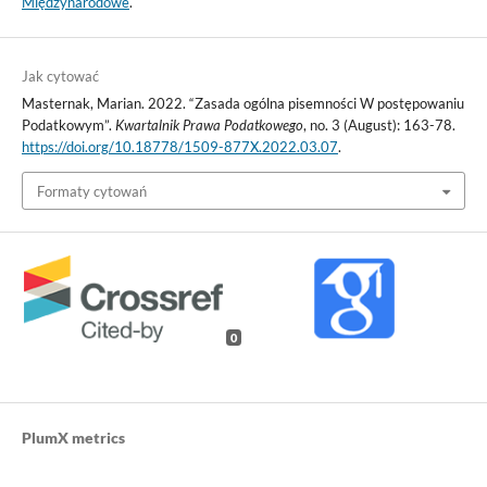
Międzynarodowe
.
Jak cytować
Masternak, Marian. 2022. “Zasada ogólna pisemności W postępowaniu
Podatkowym”.
Kwartalnik Prawa Podatkowego
, no. 3 (August): 163-78.
https://doi.org/10.18778/1509-877X.2022.03.07
.
Formaty cytowań
0
PlumX metrics