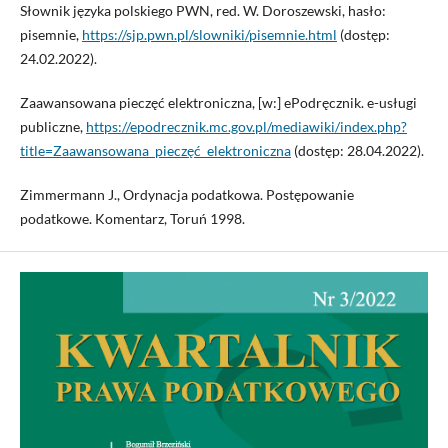
Słownik języka polskiego PWN, red. W. Doroszewski, hasło:
pisemnie,
https://sjp.pwn.pl/slowniki/pisemnie.html
(dostęp:
24.02.2022).
Zaawansowana pieczęć elektroniczna, [w:] ePodręcznik. e-usługi
publiczne,
https://epodrecznik.mc.gov.pl/mediawiki/index.php?
title=Zaawansowana_pieczęć_elektroniczna
(dostęp: 28.04.2022).
Zimmermann J., Ordynacja podatkowa. Postępowanie
podatkowe. Komentarz, Toruń 1998.