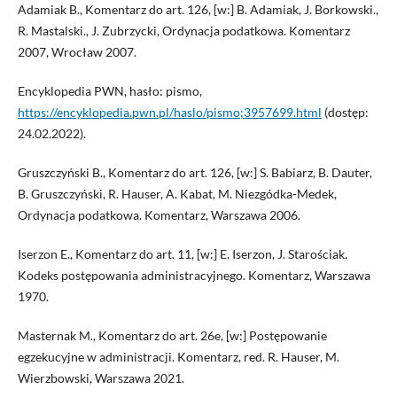
Adamiak B., Komentarz do art. 126, [w:] B. Adamiak, J. Borkowski.,
R. Mastalski., J. Zubrzycki, Ordynacja podatkowa. Komentarz
2007, Wrocław 2007.
Encyklopedia PWN, hasło: pismo,
https://encyklopedia.pwn.pl/haslo/pismo;3957699.html
(dostęp:
24.02.2022).
Gruszczyński B., Komentarz do art. 126, [w:] S. Babiarz, B. Dauter,
B. Gruszczyński, R. Hauser, A. Kabat, M. Niezgódka-Medek,
Ordynacja podatkowa. Komentarz, Warszawa 2006.
Iserzon E., Komentarz do art. 11, [w:] E. Iserzon, J. Starościak,
Kodeks postępowania administracyjnego. Komentarz, Warszawa
1970.
Masternak M., Komentarz do art. 26e, [w:] Postępowanie
egzekucyjne w administracji. Komentarz, red. R. Hauser, M.
Wierzbowski, Warszawa 2021.