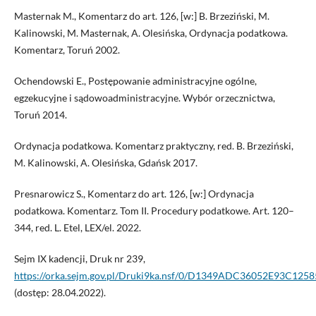
Masternak M., Komentarz do art. 126, [w:] B. Brzeziński, M.
Kalinowski, M. Masternak, A. Olesińska, Ordynacja podatkowa.
Komentarz, Toruń 2002.
Ochendowski E., Postępowanie administracyjne ogólne,
egzekucyjne i sądowoadministracyjne. Wybór orzecznictwa,
Toruń 2014.
Ordynacja podatkowa. Komentarz praktyczny, red. B. Brzeziński,
M. Kalinowski, A. Olesińska, Gdańsk 2017.
Presnarowicz S., Komentarz do art. 126, [w:] Ordynacja
podatkowa. Komentarz. Tom II. Procedury podatkowe. Art. 120–
344, red. L. Etel, LEX/el. 2022.
Sejm IX kadencji, Druk nr 239,
https://orka.sejm.gov.pl/Druki9ka.nsf/0/D1349ADC36052E93C125
(dostęp: 28.04.2022).