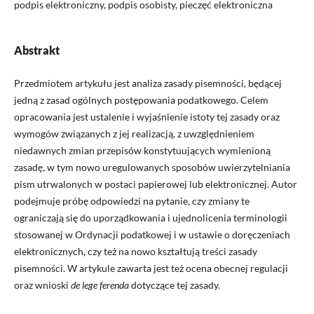
podpis elektroniczny, podpis osobisty, pieczęć elektroniczna
Abstrakt
Przedmiotem artykułu jest analiza zasady pisemności, będącej
jedną z zasad ogólnych postępowania podatkowego. Celem
opracowania jest ustalenie i wyjaśnienie istoty tej zasady oraz
wymogów związanych z jej realizacją, z uwzględnieniem
niedawnych zmian przepisów konstytuujących wymienioną
zasadę, w tym nowo uregulowanych sposobów uwierzytelniania
pism utrwalonych w postaci papierowej lub elektronicznej. Autor
podejmuje próbę odpowiedzi na pytanie, czy zmiany te
ograniczają się do uporządkowania i ujednolicenia terminologii
stosowanej w Ordynacji podatkowej i w ustawie o doręczeniach
elektronicznych, czy też na nowo kształtują treści zasady
pisemności. W artykule zawarta jest też ocena obecnej regulacji
oraz wnioski
de lege ferenda
dotyczące tej zasady.