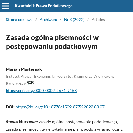
Kwartalnik Prawa Podatkowego
Strona domowa
/
Archiwum
/
Nr 3 (2022)
/
Articles
Zasada ogólna pisemności w
postępowaniu podatkowym
Marian Masternak
Instytut Prawa i Ekonomii, Uniwersytet Kazimierza Wielkiego w
Bydgoszczy
https://orcid.org/0000-0002-2671-9158
DOI:
https://doi.org/10.18778/1509-877X.2022.03.07
Słowa kluczowe:
zasady ogólne postępowania podatkowego,
zasada pisemności, uwierzytelnianie pism, podpis własnoręczny,