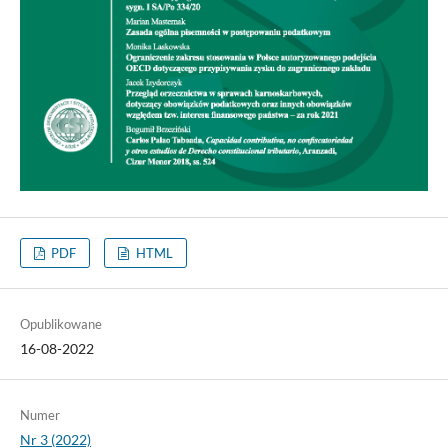
PDF
HTML
Opublikowane
16-08-2022
Numer
Nr 3 (2022)