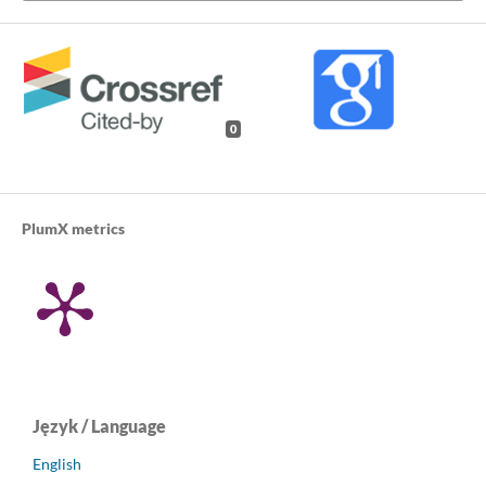
0
PlumX metrics
Język / Language
English