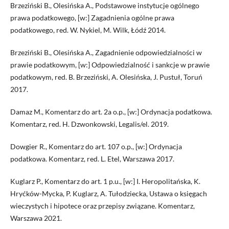
Brzeziński B., Olesińska A., Podstawowe instytucje ogólnego
prawa podatkowego, [w:] Zagadnienia ogólne prawa
podatkowego, red. W. Nykiel, M. Wilk, Łódź 2014.
Brzeziński B., Olesińska A., Zagadnienie odpowiedzialności w
prawie podatkowym, [w:] Odpowiedzialność i sankcje w prawie
podatkowym, red. B. Brzeziński, A. Olesińska, J. Pustuł, Toruń
2017.
Damaz M., Komentarz do art. 2a o.p., [w:] Ordynacja podatkowa.
Komentarz, red. H. Dzwonkowski, Legalis/el. 2019.
Dowgier R., Komentarz do art. 107 o.p., [w:] Ordynacja
podatkowa. Komentarz, red. L. Etel, Warszawa 2017.
Kuglarz P., Komentarz do art. 1 p.u., [w:] I. Heropolitańska, K.
Hryćków-Mycka, P. Kuglarz, A. Tułodziecka, Ustawa o księgach
wieczystych i hipotece oraz przepisy związane. Komentarz,
Warszawa 2021.