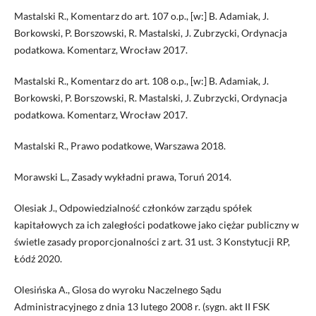
Mastalski R., Komentarz do art. 107 o.p., [w:] B. Adamiak, J.
Borkowski, P. Borszowski, R. Mastalski, J. Zubrzycki, Ordynacja
podatkowa. Komentarz, Wrocław 2017.
Mastalski R., Komentarz do art. 108 o.p., [w:] B. Adamiak, J.
Borkowski, P. Borszowski, R. Mastalski, J. Zubrzycki, Ordynacja
podatkowa. Komentarz, Wrocław 2017.
Mastalski R., Prawo podatkowe, Warszawa 2018.
Morawski L., Zasady wykładni prawa, Toruń 2014.
Olesiak J., Odpowiedzialność członków zarządu spółek
kapitałowych za ich zaległości podatkowe jako ciężar publiczny w
świetle zasady proporcjonalności z art. 31 ust. 3 Konstytucji RP,
Łódź 2020.
Olesińska A., Glosa do wyroku Naczelnego Sądu
Administracyjnego z dnia 13 lutego 2008 r. (sygn. akt II FSK