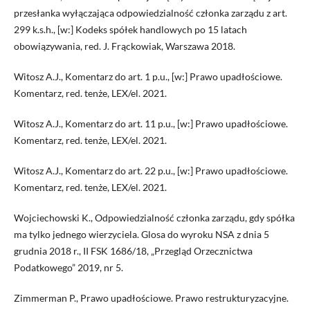
przesłanka wyłączająca odpowiedzialność członka zarządu z art.
299 k.s.h., [w:] Kodeks spółek handlowych po 15 latach
obowiązywania, red. J. Frąckowiak, Warszawa 2018.
Witosz A.J., Komentarz do art. 1 p.u., [w:] Prawo upadłościowe.
Komentarz, red. tenże, LEX/el. 2021.
Witosz A.J., Komentarz do art. 11 p.u., [w:] Prawo upadłościowe.
Komentarz, red. tenże, LEX/el. 2021.
Witosz A.J., Komentarz do art. 22 p.u., [w:] Prawo upadłościowe.
Komentarz, red. tenże, LEX/el. 2021.
Wojciechowski K., Odpowiedzialność członka zarządu, gdy spółka
ma tylko jednego wierzyciela. Glosa do wyroku NSA z dnia 5
grudnia 2018 r., II FSK 1686/18, „Przegląd Orzecznictwa
Podatkowego” 2019, nr 5.
Zimmerman P., Prawo upadłościowe. Prawo restrukturyzacyjne.