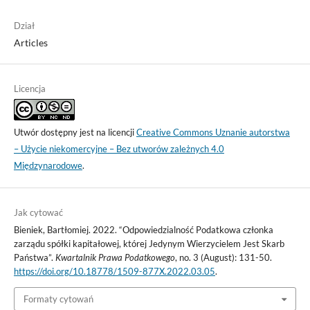
Dział
Articles
Licencja
Utwór dostępny jest na licencji
Creative Commons Uznanie autorstwa
– Użycie niekomercyjne – Bez utworów zależnych 4.0
Międzynarodowe
.
Jak cytować
Bieniek, Bartłomiej. 2022. “Odpowiedzialność Podatkowa członka
zarządu spółki kapitałowej, której Jedynym Wierzycielem Jest Skarb
Państwa”.
Kwartalnik Prawa Podatkowego
, no. 3 (August): 131-50.
https://doi.org/10.18778/1509-877X.2022.03.05
.
Formaty cytowań