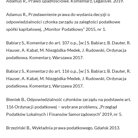
Adamus R., Prawo upadłościowe. Komentarz, Legalis/el. 2019.
Adamus R., Przedawnienie prawa do wydania decyzji o
odpowiedzialności członka zarządu za zaległości podatkowe
spółki kapitałowej, „Monitor Podatkowy” 2015, nr 1.
Babiarz S., Komentarz do art. 107 o.p., [w:] S. Babiarz, B. Dauter, R.
Hauser, A. Kabat, M. Niezgódka-Medek, J. Rudowski, Ordynacja
podatkowa. Komentarz, Warszawa 2017.
Babiarz S., Komentarz do art. 116 o.p., [w:] S. Babiarz, B. Dauter, R.
Hauser, A. Kabat, M. Niezgódka-Medek, J. Rudowski, Ordynacja
podatkowa. Komentarz, Warszawa 2017.
Bieniek B., Odpowiedzialność członków zarządu na podstawie art.
116 Ordynacji podatkowej – wybrane problemy, „Przegląd
Podatków Lokalnych i Finansów Samorządowych” 2019, nr 5.
Brzeziński B., Wykładnia prawa podatkowego, Gdańsk 2013.