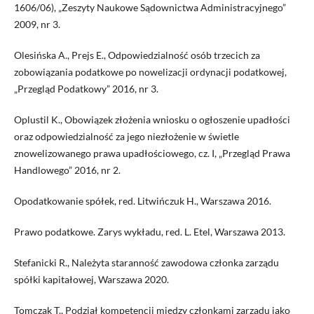
1606/06), „Zeszyty Naukowe Sądownictwa Administracyjnego”
2009, nr 3.
Olesińska A., Prejs E., Odpowiedzialność osób trzecich za
zobowiązania podatkowe po nowelizacji ordynacji podatkowej,
„Przegląd Podatkowy” 2016, nr 3.
Oplustil K., Obowiązek złożenia wniosku o ogłoszenie upadłości
oraz odpowiedzialność za jego niezłożenie w świetle
znowelizowanego prawa upadłościowego, cz. I, „Przegląd Prawa
Handlowego” 2016, nr 2.
Opodatkowanie spółek, red. Litwińczuk H., Warszawa 2016.
Prawo podatkowe. Zarys wykładu, red. L. Etel, Warszawa 2013.
Stefanicki R., Należyta staranność zawodowa członka zarządu
spółki kapitałowej, Warszawa 2020.
Tomczak T., Podział kompetencji między członkami zarządu jako