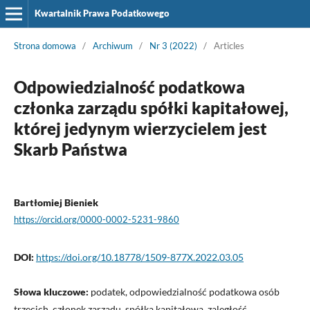
Kwartalnik Prawa Podatkowego
Strona domowa
/
Archiwum
/
Nr 3 (2022)
/
Articles
Odpowiedzialność podatkowa
członka zarządu spółki kapitałowej,
której jedynym wierzycielem jest
Skarb Państwa
Bartłomiej Bieniek
https://orcid.org/0000-0002-5231-9860
DOI:
https://doi.org/10.18778/1509-877X.2022.03.05
Słowa kluczowe:
podatek, odpowiedzialność podatkowa osób
trzecich, członek zarządu, spółka kapitałowa, zaległość