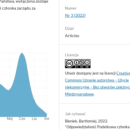
Państwa, wyłączona zostaje
i członka zarządu za
Numer
Nr 3 (2022)
Dział
Articles
Licencja
Utwór dostępny jest na licencji
Creativ
Commons Uznanie autorstwa – Użycie
niekomercyjne – Bez utworów zależnyc
Międzynarodowe
.
Jak cytować
Bieniek, Bartłomiej. 2022.
“Odpowiedzialność Podatkowa członka