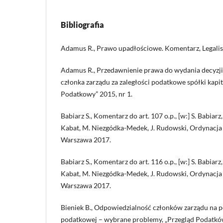
Bibliografia
Adamus R., Prawo upadłościowe. Komentarz, Legalis/
Adamus R., Przedawnienie prawa do wydania decyzji
członka zarządu za zaległości podatkowe spółki kapi
Podatkowy” 2015, nr 1.
Babiarz S., Komentarz do art. 107 o.p., [w:] S. Babiarz,
Kabat, M. Niezgódka-Medek, J. Rudowski, Ordynacj
Warszawa 2017.
Babiarz S., Komentarz do art. 116 o.p., [w:] S. Babiarz,
Kabat, M. Niezgódka-Medek, J. Rudowski, Ordynacj
Warszawa 2017.
Bieniek B., Odpowiedzialność członków zarządu na p
podatkowej – wybrane problemy, „Przegląd Podatkó