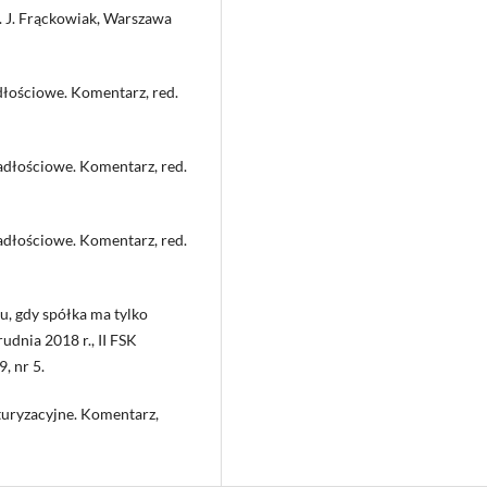
. J. Frąckowiak, Warszawa
adłościowe. Komentarz, red.
padłościowe. Komentarz, red.
padłościowe. Komentarz, red.
, gdy spółka ma tylko
udnia 2018 r., II FSK
, nr 5.
uryzacyjne. Komentarz,