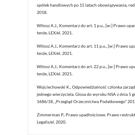
spółek handlowych po 15 latach obowiązywania, red
2018.
Witosz A.J., Komentarz do art. 1 p.u., [w:] Prawo up
tenże, LEX/el. 2021.
Witosz A.J., Komentarz do art. 11 p.u., [w:] Prawo u
tenże, LEX/el. 2021.
Witosz A.J., Komentarz do art. 22 p.u., [w:] Prawo u
tenże, LEX/el. 2021.
Wojciechowski K., Odpowiedzialność członka zarządu
jednego wierzyciela. Glosa do wyroku NSA z dnia 5 gr
1686/18, „Przegląd Orzecznictwa Podatkowego” 2019
Zimmerman P., Prawo upadłościowe. Prawo restrukt
Legalis/el. 2020.