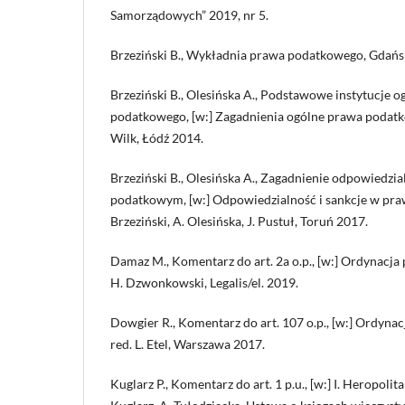
Samorządowych” 2019, nr 5.
Brzeziński B., Wykładnia prawa podatkowego, Gdańs
Brzeziński B., Olesińska A., Podstawowe instytucje 
podatkowego, [w:] Zagadnienia ogólne prawa podatko
Wilk, Łódź 2014.
Brzeziński B., Olesińska A., Zagadnienie odpowiedzi
podatkowym, [w:] Odpowiedzialność i sankcje w pra
Brzeziński, A. Olesińska, J. Pustuł, Toruń 2017.
Damaz M., Komentarz do art. 2a o.p., [w:] Ordynacja
H. Dzwonkowski, Legalis/el. 2019.
Dowgier R., Komentarz do art. 107 o.p., [w:] Ordyn
red. L. Etel, Warszawa 2017.
Kuglarz P., Komentarz do art. 1 p.u., [w:] I. Heropoli