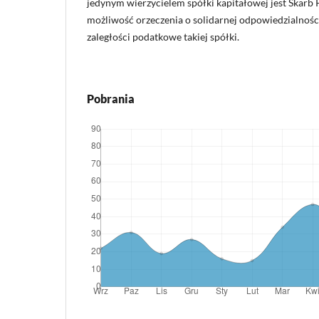
jedynym wierzycielem spółki kapitałowej jest Skarb 
możliwość orzeczenia o solidarnej odpowiedzialnośc
zaległości podatkowe takiej spółki.
Pobrania