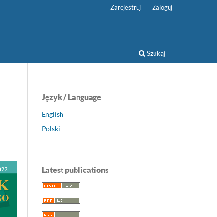
Zarejestruj
Zaloguj
Szukaj
Język / Language
English
Polski
Latest publications