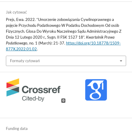
Jak cytować
Prejs, Ewa. 2022. “Umorzenie zobowiązania Cywilnoprawnego a
pojęcie Przychodu Podatkowego W Podatku Dochodowym Od osób
Fizycznych. Glosa Do Wyroku Naczelnego Sądu Administracyjnego Z
Dnia 12 Lutego 2020 r., Sygn. II FSK 1527 18”.
Kwartalnik Prawa
Podatkowego
, no. 1 (March): 21-37.
https://doi.org/10.18778/1509-
877X.2022.01.02
.
Formaty cytowań
0
Funding data