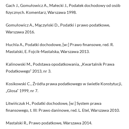
Gach J., Gomułowicz A., Małecki J., Podatek dochodowy od osób
fizycznych. Komentarz, Warszawa 1998.
Gomułowicz A., Mączyński D., Podatki i prawo podatkowe,
Warszawa 2016.
Huchla A., Podatki dochodowe, [w:] Prawo finansowe, red. R.
Mastalski, E. Fojcik-Mastalska, Warszawa 2013.
Kalinowski M., Podstawa opodatkowania, „Kwartalnik Prawa
Podatkowego” 2013, nr 3.
Kosikowski C., Źródła prawa podatkowego w świetle Konstytucji,
„Glosa” 1999, nr 7.
Litwińczuk H., Podatki dochodowe, [w:] System prawa
finansowego, t. III: Prawo daninowe, red. L. Etel, Warszawa 2010.
Mastalski R., Prawo podatkowe, Warszawa 2014.