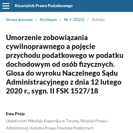
Kwartalnik Prawa Podatkowego
Strona domowa
/
Archiwum
/
Nr 1 (2022)
/
Articles
Umorzenie zobowiązania
cywilnoprawnego a pojęcie
przychodu podatkowego w podatku
dochodowym od osób fizycznych.
Glosa do wyroku Naczelnego Sądu
Administracyjnego z dnia 12 lutego
2020 r., sygn. II FSK 1527/18
Ewa Prejs
Uniwersytet Mikołaja Kopernika w Toruniu, Wydział Prawa i
Administracji, Katedra Prawa Finansów Publicznych