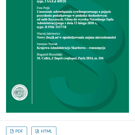
PDF
HTML