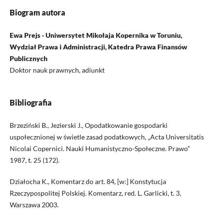
Biogram autora
Ewa Prejs - Uniwersytet Mikołaja Kopernika w Toruniu,
Wydział Prawa i Administracji, Katedra Prawa Finansów
Publicznych
Doktor nauk prawnych, adiunkt
Bibliografia
Brzeziński B., Jezierski J., Opodatkowanie gospodarki
uspołecznionej w świetle zasad podatkowych, „Acta Universitatis
Nicolai Copernici. Nauki Humanistyczno-Społeczne. Prawo”
1987, t. 25 (172).
Działocha K., Komentarz do art. 84, [w:] Konstytucja
Rzeczypospolitej Polskiej. Komentarz, red. L. Garlicki, t. 3,
Warszawa 2003.