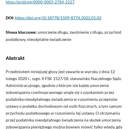
https://orcid.org/0000-0003-2784-2227
DOI:
https://doi.org/10.18778/1509-877X.2022.01.02
Słowa kluczowe:
umorzenie długu, zwolnienie z długu, przychód
podatkowy, nieodpłatne świadczenie
Abstrakt
Przedmiotem niniejszej glosy jest zawarte w wyroku z dnia 12
lutego 2020 r., sygn. II FSK 1527/18, stanowisko Naczelnego Sądu
Administracyjnego, zgodnie z którym nie każde umorzenie
zobowiązania cywilnoprawnego wiąże się z uzyskaniem przez
podatnika nieodpłatnego świadczenia w rozumieniu przepisów
ustawy o podatku dochodowym od osób fizycznych, a tym samym
przychodu podatkowego w rozumieniu tej ustawy. O otrzymaniu
przez podatnika nieodpłatnego świadczenia na skutek umorzenia
zobowiązania pieniężnego można bowiem mówić tylko wtedy, gdy