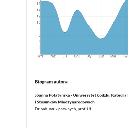
Biogram autora
Joanna Połatyńska - Uniwersytet Łódzki, Kated
i Stosunków Międzynarodowych
Dr hab. nauk prawnych, prof. UŁ