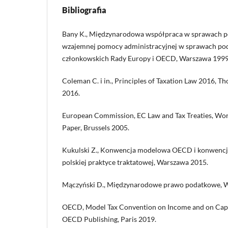
Bibliografia
Bany K., Międzynarodowa współpraca w sprawach 
wzajemnej pomocy administracyjnej w sprawach p
członkowskich Rady Europy i OECD, Warszawa 1999
Coleman C. i in., Principles of Taxation Law 2016, Th
2016.
European Commission, EC Law and Tax Treaties, Wor
Paper, Brussels 2005.
Kukulski Z., Konwencja modelowa OECD i konwen
polskiej praktyce traktatowej, Warszawa 2015.
Mączyński D., Międzynarodowe prawo podatkowe, 
OECD, Model Tax Convention on Income and on Capit
OECD Publishing, Paris 2019.