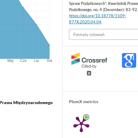
Spraw Podatkowych”.
Kwartalnik Praw
Podatkowego
, no. 4 (December): 83-92
https://doi.org/10.18778/1509-
877X.2020.04.04
.
Formaty cytowań
0
PlumX metrics
ra Prawa Międzynarodowego