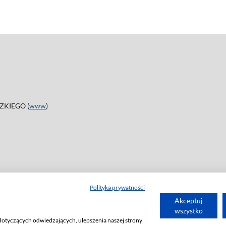
KIEGO (
www
)
Polityka prywatności
Akceptuj
wszystko
dotyczących odwiedzających, ulepszenia naszej strony