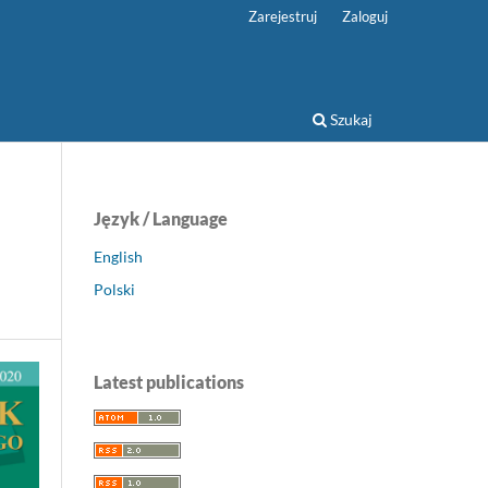
Zarejestruj
Zaloguj
Szukaj
Język / Language
English
Polski
Latest publications