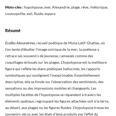
Mots-clés :
hypotypose, mer, Alexandrie, plage, rêve, rhétorique,
cosmopolite, exil, fluide, espace
Résumé
Écailles
Alexandrines
, recueil poétique de Mona Latif-Ghattas, où
l’on tente d’étudier l’image onirique de la mer; la poétesse y
retrace ses souvenirs de jeunesse, ramassés comme des
coquillages échoués sur les plages. L’hypotypose est la meilleure
figure qui reflète les élans poétiques hallucinés, les rapports
symboliques qui soulignent l’inexprimable. Essentiellement
descriptive, elle se fonde sur l’observation des sentiments, des
sensations ou des impressions mobiles et changeants. Les
multiples facettes de l’hypotypose se répandent à travers les
éléments spatiaux, regroupant les figures attachées soit à la terre,
au désert, aux plages ou les figures fluides. L’hypotypose tresse les
souvenirs vécus avec les états d’âme produits par l’effet du