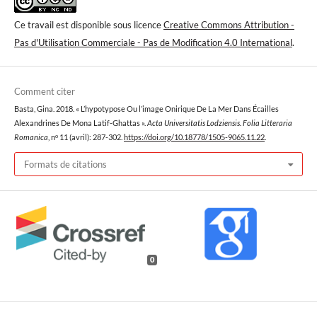
Ce travail est disponible sous licence
Creative Commons Attribution -
Pas d'Utilisation Commerciale - Pas de Modification 4.0 International
.
Comment citer
Basta, Gina. 2018. « L’hypotypose Ou l’image Onirique De La Mer Dans Écailles
Alexandrines De Mona Latif-Ghattas ».
Acta Universitatis Lodziensis. Folia Litteraria
Romanica
, nᵒ 11 (avril): 287-302.
https://doi.org/10.18778/1505-9065.11.22
.
Formats de citations
0