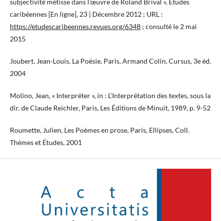
subjectivité métisse dans l’œuvre de Roland Brival », Études
caribéennes [En ligne], 23 | Décembre 2012 ; URL :
https://etudescaribeennes.revues.org/6348
; consulté le 2 mai
2015
Joubert, Jean-Louis, La Poésie, Paris, Armand Colin, Cursus, 3e éd.
2004
Molino, Jean, « Interpréter », in : L’Interprétation des textes, sous la
dir. de Claude Reichler, Paris, Les Éditions de Minuit, 1989, p. 9-52
Roumette, Julien, Les Poèmes en prose, Paris, Ellipses, Coll.
Thèmes et Études, 2001