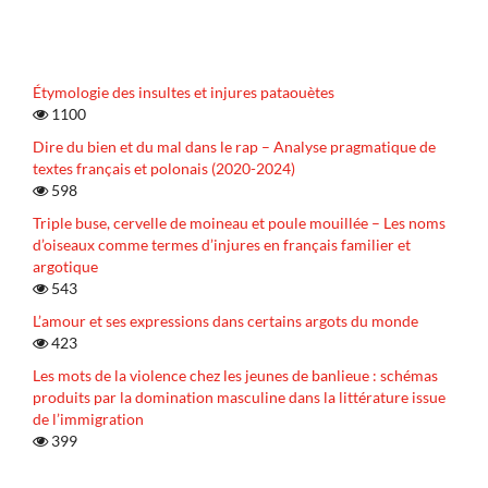
Étymologie des insultes et injures pataouètes
1100
Dire du bien et du mal dans le rap – Analyse pragmatique de
textes français et polonais (2020-2024)
598
Triple buse, cervelle de moineau et poule mouillée – Les noms
d’oiseaux comme termes d’injures en français familier et
argotique
543
L’amour et ses expressions dans certains argots du monde
423
Les mots de la violence chez les jeunes de banlieue : schémas
produits par la domination masculine dans la littérature issue
de l’immigration
399