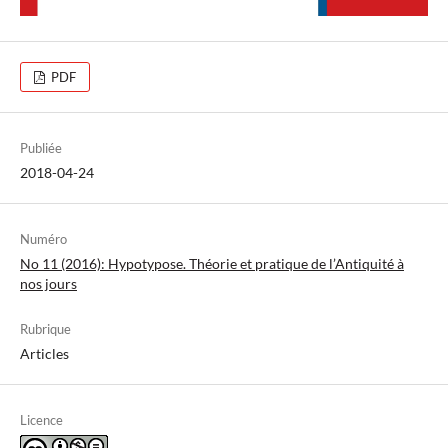
PDF
Publiée
2018-04-24
Numéro
No 11 (2016): Hypotypose. Théorie et pratique de l’Antiquité à
nos jours
Rubrique
Articles
Licence