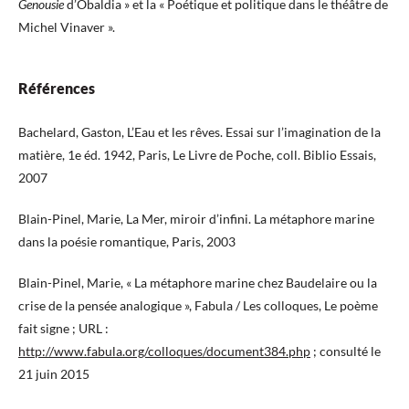
Genousie
d’Obaldia » et la « Poétique et politique dans le théâtre de
Michel Vinaver ».
Références
Bachelard, Gaston, L’Eau et les rêves. Essai sur l’imagination de la
matière, 1e éd. 1942, Paris, Le Livre de Poche, coll. Biblio Essais,
2007
Blain-Pinel, Marie, La Mer, miroir d’infini. La métaphore marine
dans la poésie romantique, Paris, 2003
Blain-Pinel, Marie, « La métaphore marine chez Baudelaire ou la
crise de la pensée analogique », Fabula / Les colloques, Le poème
fait signe ; URL :
http://www.fabula.org/colloques/document384.php
; consulté le
21 juin 2015