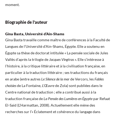
moment.
Biographie de l'auteur
Gina Basta, Université d’Ain-Shams
Gina Basta travaille comme maître de conférences à la Faculté de
Langues de l’Université d’Ain-Shams, Égypte. Elle a soutenu en
Égypte sa thèse de doctorat intitulée « La pensée sociale de Jules
Vallès d’après la trilogie de
Jacques Vingtras
». Elle s’intéresse à
l’histoire, à la critique littéraire et à la civilisation française, en
particulier à la traduction littéraire ; ses traductions du français
en arabe (entre autres
Le Silence de la mer
de Vercors, les
Fables
choisies
de La Fontaine,
L’Œuvre
de Zola) sont publiées dans le
Centre national de traduction ; elle a contribué aussi à la
traduction française de
La Pensée des Lumières en Égypte
par Refaat
El-Said (L’Harmattan, 2008). Actuellement elle mène des
recherches sur l’« Éclatement et cohérence du langage dans