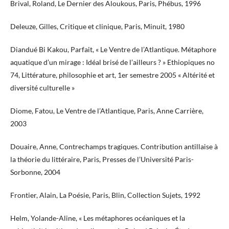
Brival, Roland, Le Dernier des Aloukous, Paris, Phébus, 1996
Deleuze, Gilles, Critique et clinique, Paris, Minuit, 1980
Diandué Bi Kakou, Parfait, « Le Ventre de l’Atlantique. Métaphore
aquatique d’un mirage : Idéal brisé de l’ailleurs ? » Ethiopiques no
74, Littérature, philosophie et art, 1er semestre 2005 « Altérité et
diversité culturelle »
Diome, Fatou, Le Ventre de l’Atlantique, Paris, Anne Carrière,
2003
Douaire, Anne, Contrechamps tragiques. Contribution antillaise à
la théorie du littéraire, Paris, Presses de l’Université Paris-
Sorbonne, 2004
Frontier, Alain, La Poésie, Paris, Blin, Collection Sujets, 1992
Helm, Yolande-Aline, « Les métaphores océaniques et la