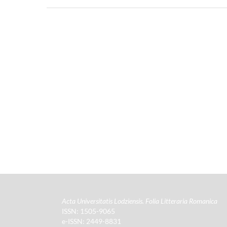
Acta Universitatis Lodziensis. Folia Litteraria Romanica
ISSN: 1505-9065
e-ISSN: 2449-8831