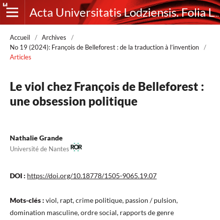
Acta Universitatis Lodziensis. Folia Litteraria Romanica
Accueil
/
Archives
/
No 19 (2024): François de Belleforest : de la traduction à l’invention
/
Articles
Le viol chez François de Belleforest :
une obsession politique
Nathalie Grande
Université de Nantes
DOI :
https://doi.org/10.18778/1505-9065.19.07
Mots-clés :
viol, rapt, crime politique, passion / pulsion,
domination masculine, ordre social, rapports de genre