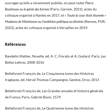
ouvrages qu’elle a récemment publiés, on peut noter
Pierre
Boaistuau ou le génie des formes
(Paris, Garnier, 2021), actes du
colloque organisé à Nantes en 2017, et
« Toute la cour était étonnée »
Madame de Maintenon ou l’ambition politique au féminin
(Rennes, PUR,
2022), actes du colloque organisé à Versailles en 2019.
Références
Bandello Matteo, Novelle, éd. A. C. Fiorato et A. Godard, Paris, Les
Belles Lettres, 2008-2016
Belleforest François de, Le Cinquiesme tome des Histoires
tragiques, éd. Hervé-Thomas Campangne, Genève, Droz, 2013
Belleforest François de, Les Grandes annales et histoire générale
de France, Paris, Gabriel Buon, 1579
Belleforest François de, Le Quatriesme tome des Histoires