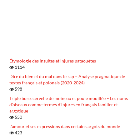
Étymologie des insultes et injures pataouètes
1114
Dire du bien et du mal dans le rap – Analyse pragmatique de
textes français et polonais (2020-2024)
598
Triple buse, cervelle de moineau et poule mouillée – Les noms
d’oiseaux comme termes d’injures en français familier et
argotique
550
L’amour et ses expressions dans certains argots du monde
423