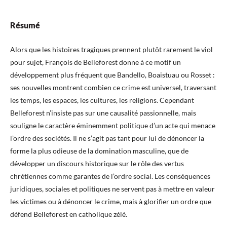
Résumé
Alors que les histoires tragiques prennent plutôt rarement le viol
pour sujet, François de Belleforest donne à ce motif un
développement plus fréquent que Bandello, Boaistuau ou Rosset :
ses nouvelles montrent combien ce crime est universel, traversant
les temps, les espaces, les cultures, les religions. Cependant
Belleforest n’insiste pas sur une causalité passionnelle, mais
souligne le caractère éminemment politique d’un acte qui menace
l’ordre des sociétés. Il ne s’agit pas tant pour lui de dénoncer la
forme la plus odieuse de la domination masculine, que de
développer un discours historique sur le rôle des vertus
chrétiennes comme garantes de l’ordre social. Les conséquences
juridiques, sociales et politiques ne servent pas à mettre en valeur
les victimes ou à dénoncer le crime, mais à glorifier un ordre que
défend Belleforest en catholique zélé.