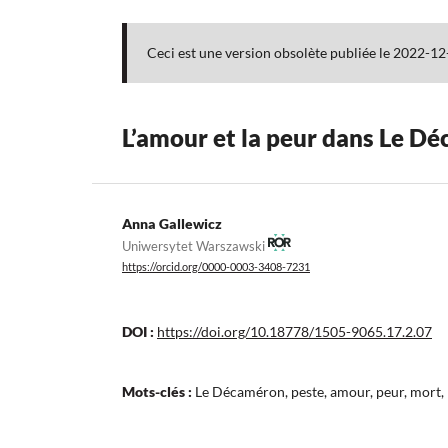
Ceci est une version obsolète publiée le 2022-12
L’amour et la peur dans Le D
Anna Gallewicz
Uniwersytet Warszawski
https://orcid.org/0000-0003-3408-7231
DOI :
https://doi.org/10.18778/1505-9065.17.2.07
Mots-clés :
Le Décaméron, peste, amour, peur, mort, 