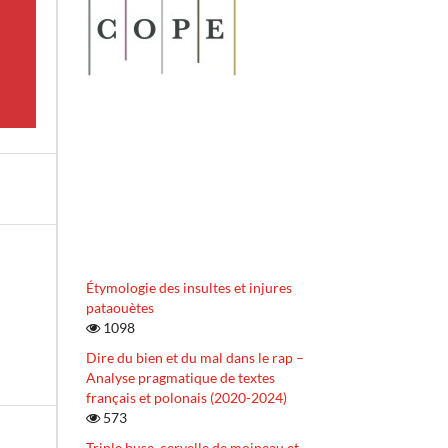
Étymologie des insultes et injures
pataouètes
1098
Dire du bien et du mal dans le rap –
Analyse pragmatique de textes
français et polonais (2020-2024)
573
Triple buse, cervelle de moineau et