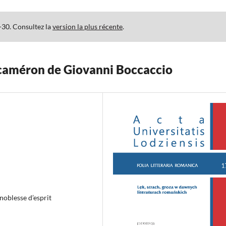
-30. Consultez la
version la plus récente
.
écaméron de Giovanni Boccaccio
noblesse d’esprit