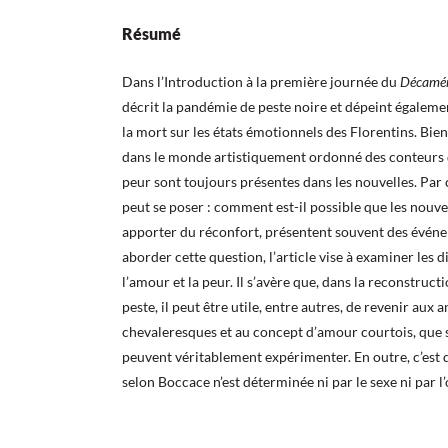
Résumé
Dans l’Introduction à la première journée du
Décamé
décrit la pandémie de peste noire et dépeint égalemen
la mort sur les états émotionnels des Florentins. Bien
dans le monde artistiquement ordonné des conteurs
peur sont toujours présentes dans les nouvelles. Par
peut se poser : comment est-il possible que les nouvel
apporter du réconfort, présentent souvent des évén
aborder cette question, l’article vise à examiner les d
l’amour et la peur. Il s’avère que, dans la reconstruc
peste, il peut être utile, entre autres, de revenir aux
chevaleresques et au concept d’amour courtois, que s
peuvent véritablement expérimenter. En outre, c’est q
selon Boccace n’est déterminée ni par le sexe ni par l’