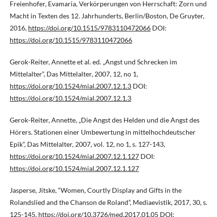
Freienhofer, Evamaria, Verkörperungen von Herrschaft: Zorn und
Macht in Texten des 12. Jahrhunderts, Berlin/Boston, De Gruyter,
2016,
https://doi.org/10.1515/9783110472066
DOI:
https://doi.org/10.1515/9783110472066
Gerok-Reiter, Annette et al. ed. „Angst und Schrecken im
Mittelalter“, Das Mittelalter, 2007, 12, no 1,
https://doi.org/10.1524/mial.2007.12.1.3
DOI:
https://doi.org/10.1524/mial.2007.12.1.3
Gerok-Reiter, Annette, „Die Angst des Helden und die Angst des
Hörers. Stationen einer Umbewertung in mittelhochdeutscher
Epik“, Das Mittelalter, 2007, vol. 12, no 1, s. 127-143,
https://doi.org/10.1524/mial.2007.12.1.127
DOI:
https://doi.org/10.1524/mial.2007.12.1.127
Jasperse, Jitske, “Women, Courtly Display and Gifts in the
Rolandslied and the Chanson de Roland”, Mediaevistik, 2017, 30, s.
125-145,
https://doi.org/10.3726/med.2017.01.05
DOI: