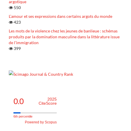
argotique
550
L’amour et ses expressions dans certains argots du monde
423
Les mots de la violence chez les jeunes de banlieue : schémas
produits par la domination masculine dans la littérature issue
de l’immigration
399
0.0
2025
CiteScore
6th percentile
Powered by Scopus