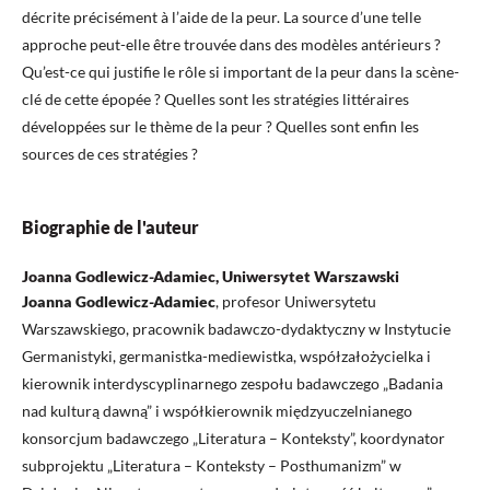
décrite précisément à l’aide de la peur. La source d’une telle
approche peut-elle être trouvée dans des modèles antérieurs ?
Qu’est-ce qui justifie le rôle si important de la peur dans la scène-
clé de cette épopée ? Quelles sont les stratégies littéraires
développées sur le thème de la peur ? Quelles sont enfin les
sources de ces stratégies ?
Biographie de l'auteur
Joanna Godlewicz-Adamiec, Uniwersytet Warszawski
Joanna Godlewicz-Adamiec
, profesor Uniwersytetu
Warszawskiego, pracownik badawczo-dydaktyczny w Instytucie
Germanistyki, germanistka-mediewistka, współzałożycielka i
kierownik interdyscyplinarnego zespołu badawczego „Badania
nad kulturą dawną” i współkierownik międzyuczelnianego
konsorcjum badawczego „Literatura – Konteksty”, koordynator
subprojektu „Literatura – Konteksty – Posthumanizm” w