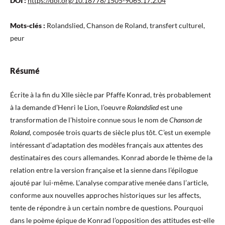
DOI :
https://doi.org/10.18778/1505-9065.17.2.04
Mots-clés :
Rolandslied, Chanson de Roland, transfert culturel,
peur
Résumé
Écrite à la fin du XIIe siècle par Pfaffe Konrad, très probablement
à la demande d’Henri le Lion, l’oeuvre
Rolandslied
est une
transformation de l’histoire connue sous le nom de
Chanson de
Roland
, composée trois quarts de siècle plus tôt. C’est un exemple
intéressant d’adaptation des modèles français aux attentes des
destinataires des cours allemandes. Konrad aborde le thème de la
relation entre la version française et la sienne dans l’épilogue
ajouté par lui-même. L’analyse comparative menée dans l’article,
conforme aux nouvelles approches historiques sur les affects,
tente de répondre à un certain nombre de questions. Pourquoi
dans le poème épique de Konrad l’opposition des attitudes est-elle