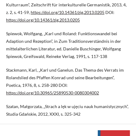
Kulturraum“, Zeitschrift für interkulturelle Germanistik, 2013, 4,
z. 2, s. 41-59,
https://doi.org/10.14361/zig.2013.0205
DOI:
https://doi.org/10.14361/zig.2013.0205
Spiewok, Wolfgang, „Karl und Roland: Funktionswandel bei
Adaption und Rezeption“, in Zum Traditionsverständnis in der
mittelalterlichen Literatur, ed. Danielle Buschinger, Wolfgang
Spiewok, Greifswald, Reineke Verlag, 1991, s. 117-138
Stackmann, Karl, „Karl und Ganelun. Das Thema des Verrats im
Rolandslied des Pfaffen Konrad und seine Bearbeitungen“,
Poetica, 1976, 8, s. 258-280 DOI:
https://doi.org/10.30965/25890530-0080304002
Szatan, Małgorzata, „Strach a lęk w ujęciu nauk humanistycznych”,
Studia Gdańskie, 2012, XXXI, s. 325-342