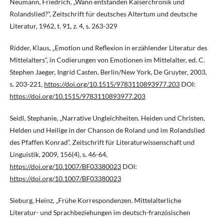
Neumann, Friedrich, „Wann entstanden Kaiserchronik und
Rolandslied?“, Zeitschrift für deutsches Altertum und deutsche
Literatur, 1962, t. 91, z. 4, s. 263-329
Ridder, Klaus, „Emotion und Reflexion in erzählender Literatur des
Mittelalters“, in Codierungen von Emotionen im Mittelalter, ed. C.
Stephen Jaeger, Ingrid Casten, Berlin/New York, De Gruyter, 2003,
s. 203-221,
https://doi.org/10.1515/9783110893977.203
DOI:
https://doi.org/10.1515/9783110893977.203
Seidl, Stephanie, „Narrative Ungleichheiten. Heiden und Christen,
Helden und Heilige in der Chanson de Roland und im Rolandslied
des Pfaffen Konrad“, Zeitschrift für Literaturwissenschaft und
Linguistik, 2009, 156(4), s. 46-64,
https://doi.org/10.1007/BF03380023
DOI:
https://doi.org/10.1007/BF03380023
Sieburg, Heinz, „Frühe Korrespondenzen. Mittelalterliche
Literatur- und Sprachbeziehungen im deutsch-französischen