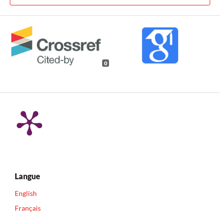
0
Langue
English
Français