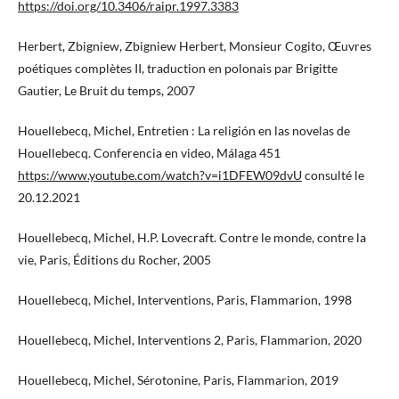
https://doi.org/10.3406/raipr.1997.3383
Herbert, Zbigniew, Zbigniew Herbert, Monsieur Cogito, Œuvres
poétiques complètes II, traduction en polonais par Brigitte
Gautier, Le Bruit du temps, 2007
Houellebecq, Michel, Entretien : La religión en las novelas de
Houellebecq. Conferencia en video, Málaga 451
https://www.youtube.com/watch?v=i1DFEW09dvU
consulté le
20.12.2021
Houellebecq, Michel, H.P. Lovecraft. Contre le monde, contre la
vie, Paris, Éditions du Rocher, 2005
Houellebecq, Michel, Interventions, Paris, Flammarion, 1998
Houellebecq, Michel, Interventions 2, Paris, Flammarion, 2020
Houellebecq, Michel, Sérotonine, Paris, Flammarion, 2019