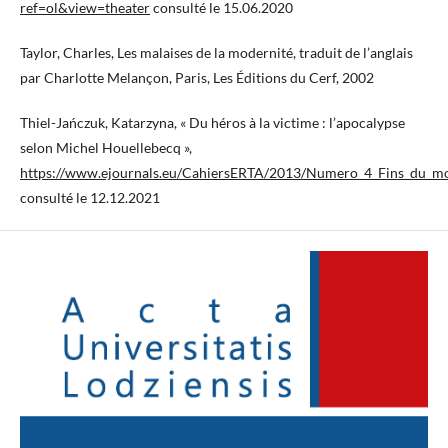
ref=ol&view=theater
consulté le 15.06.2020
Taylor, Charles, Les malaises de la modernité, traduit de l’anglais
par Charlotte Melançon, Paris, Les Éditions du Cerf, 2002
Thiel-Jańczuk, Katarzyna, « Du héros à la victime : l’apocalypse
selon Michel Houellebecq »,
https://www.ejournals.eu/CahiersERTA/2013/Numero_4_Fins_du_mo
consulté le 12.12.2021