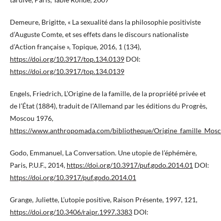
Demeure, Brigitte, « La sexualité dans la philosophie positiviste
d’Auguste Comte, et ses effets dans le discours nationaliste
d’Action française », Topique, 2016, 1 (134),
https://doi.org/10.3917/top.134.0139
DOI:
https://doi.org/10.3917/top.134.0139
Engels, Friedrich, L’Origine de la famille, de la propriété privée et
de l’État (1884), traduit de l’Allemand par les éditions du Progrès,
Moscou 1976,
https://www.anthropomada.com/bibliotheque/Origine_famille_Mosc
Godo, Emmanuel, La Conversation. Une utopie de l’éphémère,
Paris, P.U.F., 2014,
https://doi.org/10.3917/puf.godo.2014.01
DOI:
https://doi.org/10.3917/puf.godo.2014.01
Grange, Juliette, L’utopie positive, Raison Présente, 1997, 121,
https://doi.org/10.3406/raipr.1997.3383
DOI: