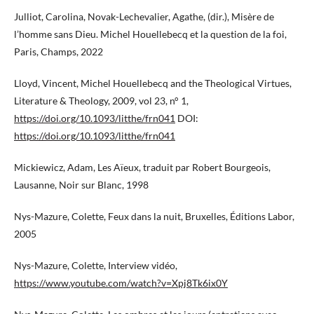
Julliot, Carolina, Novak-Lechevalier, Agathe, (dir.), Misère de
l’homme sans Dieu. Michel Houellebecq et la question de la foi,
Paris, Champs, 2022
Lloyd, Vincent, Michel Houellebecq and the Theological Virtues,
Literature & Theology, 2009, vol 23, n° 1,
https://doi.org/10.1093/litthe/frn041
DOI:
https://doi.org/10.1093/litthe/frn041
Mickiewicz, Adam, Les Aïeux, traduit par Robert Bourgeois,
Lausanne, Noir sur Blanc, 1998
Nys-Mazure, Colette, Feux dans la nuit, Bruxelles, Éditions Labor,
2005
Nys-Mazure, Colette, Interview vidéo,
https://www.youtube.com/watch?v=Xpj8Tk6ix0Y