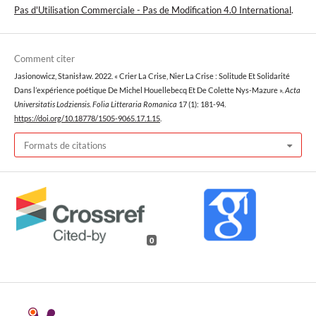
Pas d'Utilisation Commerciale - Pas de Modification 4.0 International
.
Comment citer
Jasionowicz, Stanisław. 2022. « Crier La Crise, Nier La Crise : Solitude Et Solidarité
Dans l’expérience poétique De Michel Houellebecq Et De Colette Nys-Mazure ».
Acta
Universitatis Lodziensis. Folia Litteraria Romanica
17 (1): 181-94.
https://doi.org/10.18778/1505-9065.17.1.15
.
Formats de citations
0