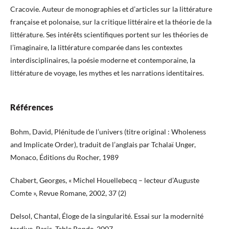
Cracovie. Auteur de monographies et d’articles sur la littérature
française et polonaise, sur la critique littéraire et la théorie de la
littérature. Ses intérêts scientifiques portent sur les théories de
l’imaginaire, la littérature comparée dans les contextes
interdisciplinaires, la poésie moderne et contemporaine, la
littérature de voyage, les mythes et les narrations identitaires.
Références
Bohm, David, Plénitude de l’univers (titre original : Wholeness
and Implicate Order), traduit de l’anglais par Tchalaï Unger,
Monaco, Éditions du Rocher, 1989
Chabert, Georges, « Michel Houellebecq – lecteur d’Auguste
Comte », Revue Romane, 2002, 37 (2)
Delsol, Chantal, Éloge de la singularité. Essai sur la modernité
tardive, Paris, Table Ronde, 2007