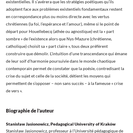
existentielles. Il s’avérera que les stratégies poétiques qu’ils
adoptent face aux problèmes existentiels fondamentaux restent
en correspondance plus ou moins directe avec les vertus
chrétiennes (la foi, l’espérance et l’amour), même si le point de
départ pour Houellebecq (athée ou agnostique) est la « part
sombre » de l’existence alors que Nys-Mazure (chrétienne,
catholique) choisit sa « part claire », tous deux préfèrent
construire que démolir. L’intuition d’une transcendance qui émane
de leur soif d’harmonie poursuivie dans le monde chaotique
contemporain permet de constater que la poésie, contredisant la
crise du sujet et celle de la société, détient les moyens qui
permettent de s’opposer – non sans succès – à la fameuse « crise
de vers ».
Biographie de l'auteur
Stanisław Jasionowicz, Pedagogical University of Kraków
Stanisław Jasionowicz, professeur à l’Université pédagogique de