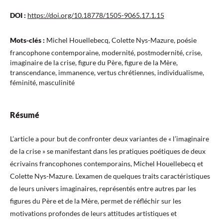
DOI :
https://doi.org/10.18778/1505-9065.17.1.15
Mots-clés :
Michel Houellebecq, Colette Nys-Mazure, poésie
francophone contemporaine, modernité, postmodernité, crise,
imaginaire de la crise, figure du Père, figure de la Mère,
transcendance, immanence, vertus chrétiennes, individualisme,
féminité, masculinité
Résumé
L’article a pour but de confronter deux variantes de « l’imaginaire
de la crise » se manifestant dans les pratiques poétiques de deux
écrivains francophones contemporains, Michel Houellebecq et
Colette Nys-Mazure. L’examen de quelques traits caractéristiques
de leurs univers imaginaires, représentés entre autres par les
figures du Père et de la Mère, permet de réfléchir sur les
motivations profondes de leurs attitudes artistiques et