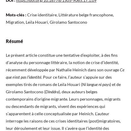
DOI :
https://doi.org/10.18778/1505-9065.17.1.09
Mots-clés :
Crise identitaire, Littérature belge francophone,
Migration, Leïla Houari, Girolamo Santocono
Résumé
Le présent article constitue une tentative d’exploiter, à des fins
d’analyse du personnage littéraire, la notion de crise d’identité,
récemment développée par Nathalie Heinich dans son ouvrage
Ce
que n’est pas l’identité
. Pour ce faire, l’auteur s’appuie sur des
exemples tirés de romans de Leïla Houari (
Ni langue ni pays
) et de
Girolamo Santocono (
Dinddra
), deux auteurs belges
contemporains d’origine migrante. Leurs personnages, migrants
ou descendants de migrants, vivent des expériences qui
s’apparentent à celle conceptualisée par Heinich. L’auteur
interroge les raisons de ces crises identitaires (post)migratoires,
leur déroulement et leur issue. Il s’avère que l’identité des