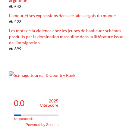
argotique
543
L’amour et ses expressions dans certains argots du monde
423
Les mots de la violence chez les jeunes de banlieue : schémas
produits par la domination masculine dans la littérature issue
de l’immigration
399
0.0
2025
CiteScore
6th percentile
Powered by Scopus