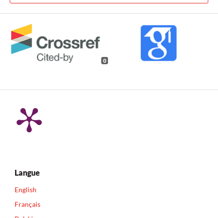
0
Langue
English
Français