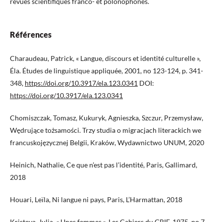
revues scientifiques franco- et polonophones.
Références
Charaudeau, Patrick, « Langue, discours et identité culturelle »,
Éla. Études de linguistique appliquée, 2001, no 123-124, p. 341-
348,
https://doi.org/10.3917/ela.123.0341
DOI:
https://doi.org/10.3917/ela.123.0341
Chomiszczak, Tomasz, Kukuryk, Agnieszka, Szczur, Przemysław,
Wędrujące tożsamości. Trzy studia o migracjach literackich we
francuskojęzycznej Belgii, Kraków, Wydawnictwo UNUM, 2020
Heinich, Nathalie, Ce que n’est pas l’identité, Paris, Gallimard,
2018
Houari, Leïla, Ni langue ni pays, Paris, L’Harmattan, 2018
Kristeva, Julia, « Unes femmes », Les Cahiers du GRIF, 1975, no 7,