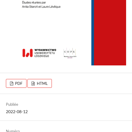
PDF
HTML
Publiée
2022-08-12
Numéro