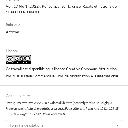
Vol. 17 No 1 (2022): Penser/panser la crise. Récits et fictions de
crise (XIXe-XXIe s.)
Rubrique
Articles
Licence
Ce travail est disponible sous licence
Creative Commons Attribution -
Pas d'Utilisation Commerciale - Pas de Modification 4.0 International
.
Comment citer
Szczur, Przemysław. 2022. « Des Crises d’identité (post)migratoire En Belgique
Francophone ».
Acta Universitatis Lodziensis. Folia Litteraria Romanica
17 (1): 105-15.
https://doi.org/10.18778/1505-9065.17.1.09
.
Formats de citations