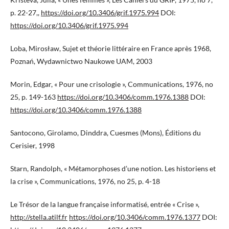
p. 22-27,,
https://doi.org/10.3406/grif.1975.994
DOI:
https://doi.org/10.3406/grif.1975.994
Loba, Mirosław, Sujet et théorie littéraire en France après 1968,
Poznań, Wydawnictwo Naukowe UAM, 2003
Morin, Edgar, « Pour une crisologie », Communications, 1976, no
25, p. 149-163
https://doi.org/10.3406/comm.1976.1388
DOI:
https://doi.org/10.3406/comm.1976.1388
Santocono, Girolamo, Dinddra, Cuesmes (Mons), Éditions du
Cerisier, 1998
Starn, Randolph, « Métamorphoses d’une notion. Les historiens et
la crise », Communications, 1976, no 25, p. 4-18
Le Trésor de la langue française informatisé, entrée « Crise »,
http://stella.atilf.fr
https://doi.org/10.3406/comm.1976.1377
DOI: