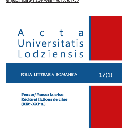
https://doi.org/10.3406/comm.1976.1377