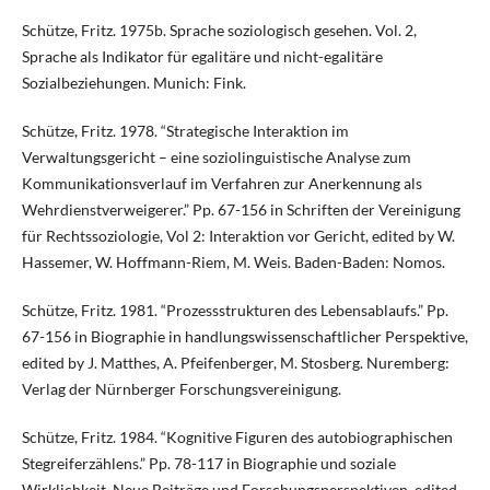
Schütze, Fritz. 1975b. Sprache soziologisch gesehen. Vol. 2,
Sprache als Indikator für egalitäre und nicht-egalitäre
Sozialbeziehungen. Munich: Fink.
Schütze, Fritz. 1978. “Strategische Interaktion im
Verwaltungsgericht – eine soziolinguistische Analyse zum
Kommunikationsverlauf im Verfahren zur Anerkennung als
Wehrdienstverweigerer.” Pp. 67-156 in Schriften der Vereinigung
für Rechtssoziologie, Vol 2: Interaktion vor Gericht, edited by W.
Hassemer, W. Hoffmann-Riem, M. Weis. Baden-Baden: Nomos.
Schütze, Fritz. 1981. “Prozessstrukturen des Lebensablaufs.” Pp.
67-156 in Biographie in handlungswissenschaftlicher Perspektive,
edited by J. Matthes, A. Pfeifenberger, M. Stosberg. Nuremberg:
Verlag der Nürnberger Forschungsvereinigung.
Schütze, Fritz. 1984. “Kognitive Figuren des autobiographischen
Stegreiferzählens.” Pp. 78-117 in Biographie und soziale
Wirklichkeit. Neue Beiträge und Forschungsperspektiven, edited