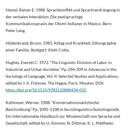
Hamel, Rainer E. 1988. Sprachkonflikt und Sprachverdrängung in
der verbalen Interaktion. Die zweisprachige
Kommunikationspraxis der Otomi-Indianer in Mexico. Bern:
Peter Lang.
Hildenbrand, Bruno. 1983. Alltag und Krankheit. Ethnographie
einer Familie. Stuttgart: Klett-Cotta.
Hughes, Everett C. 1972. “The Linguistic Division of Labor in
Industrial and Urban Societies.” Pp. 296-309 in Advances in the
Sociology of Language, Vol. II: Selected Studies and Applications,
edited by J. A. Fishman. The Hague, Paris: Mouton. DOI:
https://doi.org/10.1515/9783110880434-015
Kallmeyer, Werner. 1988. “Konversationsnanlytische
Beschreibung.” Pp. 1095-1108 in Sociolinguistics/Soziolinguistik.
Ein internationales Handbuch zur Wissenschaft von Sprache und
Gesellschaft, edited by U. Ammon, N. Dittmar, K. L. Mattheier.