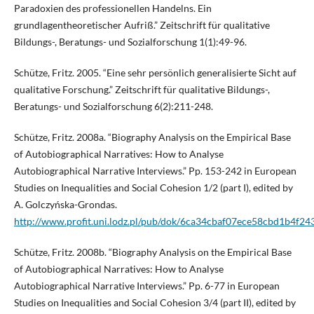
Paradoxien des professionellen Handelns. Ein
grundlagentheoretischer Aufriß.” Zeitschrift für qualitative
Bildungs-, Beratungs- und Sozialforschung 1(1):49-96.
Schütze, Fritz. 2005. “Eine sehr persönlich generalisierte Sicht auf
qualitative Forschung.” Zeitschrift für qualitative Bildungs-,
Beratungs- und Sozialforschung 6(2):211-248.
Schütze, Fritz. 2008a. “Biography Analysis on the Empirical Base
of Autobiographical Narratives: How to Analyse
Autobiographical Narrative Interviews.” Pp. 153-242 in European
Studies on Inequalities and Social Cohesion 1/2 (part I), edited by
A. Golczyńska-Grondas.
http://www.profit.uni.lodz.pl/pub/dok/6ca34cbaf07ece58cbd1b4f2
Schütze, Fritz. 2008b. “Biography Analysis on the Empirical Base
of Autobiographical Narratives: How to Analyse
Autobiographical Narrative Interviews.” Pp. 6-77 in European
Studies on Inequalities and Social Cohesion 3/4 (part II), edited by