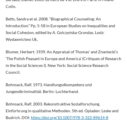
Colin.
Betts, Sandra et al. 2008. “Biographical Counseling: An
Introduction.” Pp. 5-58 in European Studies on Inequalities and
Social Cohesion, edited by A. Golczyńska-Grondas. Lodz:
Wydawnictwo UŁ.
Blumer, Herbert. 1939. An Appraisal of Thomas’ and Znaniecki’s
‘The Polish Peasant in Europe and America’ (Critiques of Research
in the Social Sciences I). New York: Social Science Research
Council.
Bohnsack, Ralf. 1973. Handlungsdkompetenz und
Jungendkriminalität. Berlin: Luchterhand.
Bohnsack, Ralf. 2003. Rekonstruktive Sozialforschung.
Einfürhrung in qualitative Methoden. 5th ed. Opladen: Leske and
Budrich. DOI:
https://doi.org/10.1007/978-3-322-89614-8