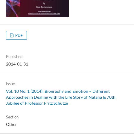
PDF
Published
2014-01-31
Issue
Vol. 10 No. 1 (2014): Biography and Emotion – Different
Approaches in Dealing with the Life Story of Natalia & 70th
Jubilee of Professor Fritz Schütze
Section
Other