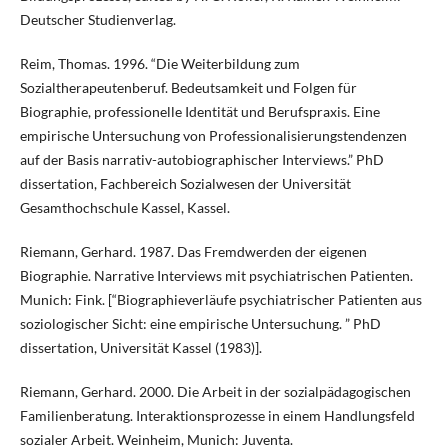
Deutscher Studienverlag.
Reim, Thomas. 1996. “Die Weiterbildung zum
Sozialtherapeutenberuf. Bedeutsamkeit und Folgen für
Biographie, professionelle Identität und Berufspraxis. Eine
empirische Untersuchung von Professionalisierungstendenzen
auf der Basis narrativ-autobiographischer Interviews.” PhD
dissertation, Fachbereich Sozialwesen der Universität
Gesamthochschule Kassel, Kassel.
Riemann, Gerhard. 1987. Das Fremdwerden der eigenen
Biographie. Narrative Interviews mit psychiatrischen Patienten.
Munich: Fink. [“Biographieverläufe psychiatrischer Patienten aus
soziologischer Sicht: eine empirische Untersuchung. ” PhD
dissertation, Universität Kassel (1983)].
Riemann, Gerhard. 2000. Die Arbeit in der sozialpädagogischen
Familienberatung. Interaktionsprozesse in einem Handlungsfeld
sozialer Arbeit. Weinheim, Munich: Juventa.