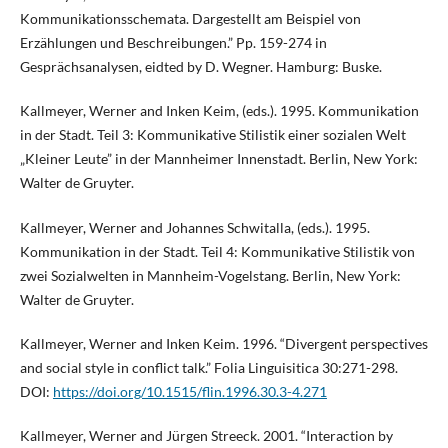
Kommunikationsschemata. Dargestellt am Beispiel von
Erzählungen und Beschreibungen.” Pp. 159-274 in
Gesprächsanalysen, eidted by D. Wegner. Hamburg: Buske.
Kallmeyer, Werner and Inken Keim, (eds.). 1995. Kommunikation
in der Stadt. Teil 3: Kommunikative Stilistik einer sozialen Welt
„Kleiner Leute” in der Mannheimer Innenstadt. Berlin, New York:
Walter de Gruyter.
Kallmeyer, Werner and Johannes Schwitalla, (eds.). 1995.
Kommunikation in der Stadt. Teil 4: Kommunikative Stilistik von
zwei Sozialwelten in Mannheim-Vogelstang. Berlin, New York:
Walter de Gruyter.
Kallmeyer, Werner and Inken Keim. 1996. “Divergent perspectives
and social style in conflict talk.” Folia Linguisitica 30:271-298.
DOI:
https://doi.org/10.1515/flin.1996.30.3-4.271
Kallmeyer, Werner and Jürgen Streeck. 2001. “Interaction by