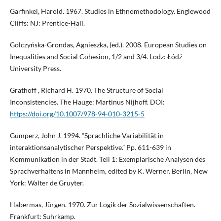
Garfinkel, Harold. 1967. Studies in Ethnomethodology. Englewood
Cliffs: NJ: Prentice-Hall.
Golczyńska-Grondas, Agnieszka, (ed.). 2008. European Studies on
Inequalities and Social Cohesion, 1/2 and 3/4. Lodz: Łódź
University Press.
Grathoff , Richard H. 1970. The Structure of Social
Inconsistencies. The Hauge: Martinus Nijhoff. DOI:
https://doi.org/10.1007/978-94-010-3215-5
Gumperz, John J. 1994. “Sprachliche Variabilität in
interaktionsanalytischer Perspektive.” Pp. 611-639 in
Kommunikation in der Stadt. Teil 1: Exemplarische Analysen des
Sprachverhaltens in Mannheim, edited by K. Werner. Berlin, New
York: Walter de Gruyter.
Habermas, Jürgen. 1970. Zur Logik der Sozialwissenschaften.
Frankfurt: Suhrkamp.