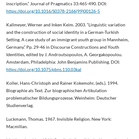
inscription.” Journal of Pragmatics 33:465-490. DOI:
https://doi.org/10.1016/S0378-2166(99)00126-5
Kallmeyer, Werner and Inken Keim. 2003. “Linguistic variation
and the construction of social identity in a German-Turkish
Setting. A case study of an immigrant youth group in Mannheim,
Germany.” Pp. 29-46 in Discourse Constructions and Youth
Identities, edited by J. Androutsopoulos, A. Georgakopoulou.
Amsterdam, Philadelphia: John Benjamins Publishing. DOI:
https://doi.org/10.1075/pbns.110.03kal
Koller, Hans-Christoph and Rainer Kokemohr, (eds.). 1994.
Biographie als Text. Zur biographischen Artikulation
problematischer Bildungsprozesse. Weinheim: Deutscher
Studienverlag.
Luckmann, Thomas. 1967. Invisible Religion. New York:
Macmillan.