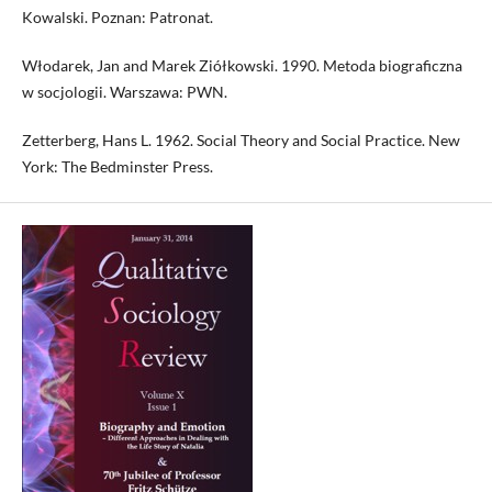
Kowalski. Poznan: Patronat.
Włodarek, Jan and Marek Ziółkowski. 1990. Metoda biograficzna
w socjologii. Warszawa: PWN.
Zetterberg, Hans L. 1962. Social Theory and Social Practice. New
York: The Bedminster Press.