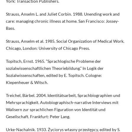
York: Transaction Publishers.
Strauss, Anselm L. and Juliet Corbin. 1988. Unending work and
care: managing chronic illness at home. San Francisco: Jossey-
Bass.
Strauss, Anselm et al. 1985. Social Organization of Medical Work.
Chicago, London: University of Chicago Press.
Topitsch, Ernst. 1965. “Sprachlogische Probleme der
sozialwissenschaftlichen Theoriebildung.” In Logik der
Sozialwissenschaften, edited by E. Topitsch. Cologne:
Kiepenheuer & Witsch.
Treichel, Bärbel. 2004. Identitätsarbeit, Sprachbiographien und
Mehrsprachigkeit. Autobiographisch-narrative Interviews mit
Walisern zur sprachlichen Figuration von Identität und
Gesellschaft. Frankfurt: Peter Lang.
Urke-Nachalnik. 1933. Życiorys własny przestępcy, edited by S.