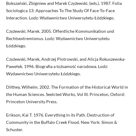
Bokszański, Zbigniew and Marek Czyżewski, (eds.). 1987. Folia
Sociologica 13: Approaches To The Study Of Face-To-Face
Interaction. Lodz: Wydawnictwo Uniwersytetu Łódzkiego.
Czyżewski, Marek. 2005. Öffentliche Kommunikation und
Rechtsextremismus. Lodz: Wydawnictwo Uniwersytetu
Łódzkiego.
Czyżewski, Marek, Andrzej Piotrowski, and Alicja Rokuszewska-
Pawełek. 1996. Biografia a tożsamość narodowa. Lodz:
Wydawnictwo Uniwersytetu Łódzkiego.
Dilthey, Wilhelm. 2002. The Formation of the Historical World in
the Human Sciences. Seelcted Works, Vol III. Princeton, Oxford:
Princeton University Press.
Erikson, Kai T. 1976. Everything in its Path. Destruction of
Community in the Buffalo Creek Flood. New York: Simon &
Schuster.