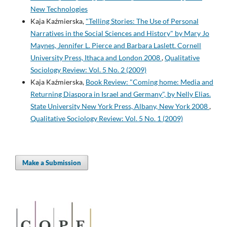
New Technologies
Kaja Kaźmierska,
"Telling Stories: The Use of Personal
Narratives in the Social Sciences and History" by Mary Jo
Maynes, Jennifer L. Pierce and Barbara Laslett. Cornell
University Press, Ithaca and London 2008
,
Qualitative
Sociology Review: Vol. 5 No. 2 (2009)
Kaja Kaźmierska,
Book Review: "Coming home: Media and
Returning Diaspora in Israel and Germany", by Nelly Elias.
State University New York Press, Albany, New York 2008
,
Qualitative Sociology Review: Vol. 5 No. 1 (2009)
Make a Submission