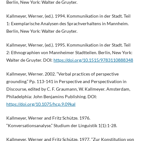
Berlin, New York: Walter de Gruyter.
Kallmeyer, Werner, (ed.). 1994. Kommunikation in der Stadt. Teil
1: Exemplarische Analysen des Sprachverhaltens in Mannheim.
Berlin, New York: Walter de Gruyter.
Kallmeyer, Werner, (ed.). 1995. Kommunikation in der Stadt. Teil
2: Ethnographien von Mannheimer Stadtteilen. Berlin, New York:
Walter de Gruyter. DOI:
https://doi.org/10.1515/9783110888348
Kallmeyer, Werner. 2002. “Verbal practices of perspective
grounding.” Pp. 113-141 in Perspective and Perspectivation in
Discourse, edited by C. F. Graumann, W. Kallmeyer. Amsterdam,
Philadelphia: John Benjamins Publishing. DOI:
https://doi.org/10.1075/hcp.9.09kal
Kallmeyer, Werner and Fritz Schütze. 1976.
“Konversationsanalyse.” Studium der Linguistik 1(1):1-28.
Kallmeyer, Werner and Fritz Schütze. 1977. “Zur Konstitution von