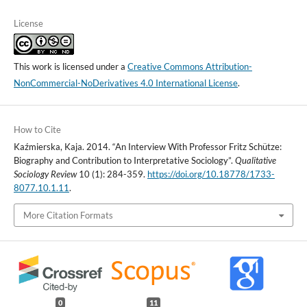
License
This work is licensed under a
Creative Commons Attribution-
NonCommercial-NoDerivatives 4.0 International License
.
How to Cite
Kaźmierska, Kaja. 2014. “An Interview With Professor Fritz Schütze:
Biography and Contribution to Interpretative Sociology”.
Qualitative
Sociology Review
10 (1): 284-359.
https://doi.org/10.18778/1733-
8077.10.1.11
.
More Citation Formats
0
11