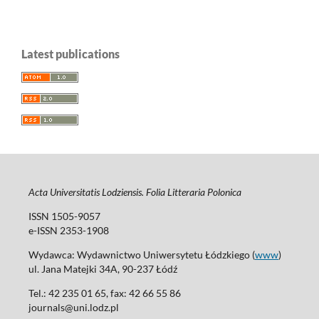
Latest publications
Acta Universitatis Lodziensis. Folia Litteraria Polonica
ISSN 1505-9057
e-ISSN 2353-1908
Wydawca: Wydawnictwo Uniwersytetu Łódzkiego (
www
)
ul. Jana Matejki 34A, 90-237 Łódź
Tel.: 42 235 01 65, fax: 42 66 55 86
journals@uni.lodz.pl