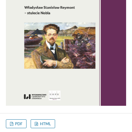
PDF
HTML