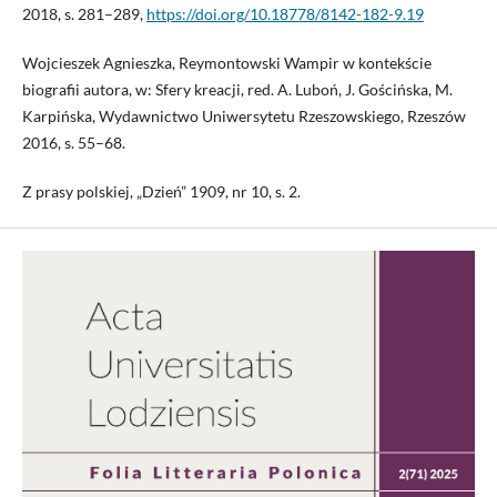
2018, s. 281–289,
https://doi.org/10.18778/8142-182-9.19
Wojcieszek Agnieszka, Reymontowski Wampir w kontekście
biografii autora, w: Sfery kreacji, red. A. Luboń, J. Gościńska, M.
Karpińska, Wydawnictwo Uniwersytetu Rzeszowskiego, Rzeszów
2016, s. 55–68.
Z prasy polskiej, „Dzień” 1909, nr 10, s. 2.