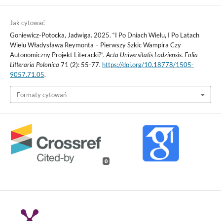
Jak cytować
Goniewicz-Potocka, Jadwiga. 2025. “I Po Dniach Wielu, I Po Latach
Wielu Władysława Reymonta – Pierwszy Szkic Wampira Czy
Autonomiczny Projekt Literacki?”.
Acta Universitatis Lodziensis. Folia
Litteraria Polonica
71 (2): 55-77.
https://doi.org/10.18778/1505-
9057.71.05
.
Formaty cytowań
0