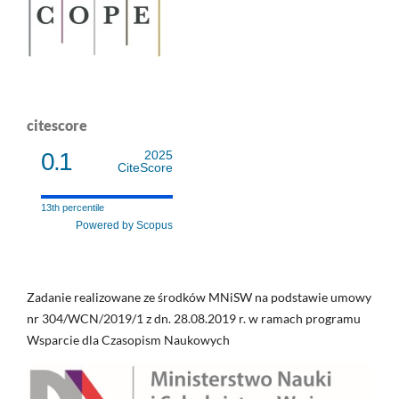
citescore
0.1
2025
CiteScore
13th percentile
Powered by Scopus
Zadanie realizowane ze środków MNiSW na podstawie umowy
nr 304/WCN/2019/1 z dn. 28.08.2019 r. w ramach programu
Wsparcie dla Czasopism Naukowych