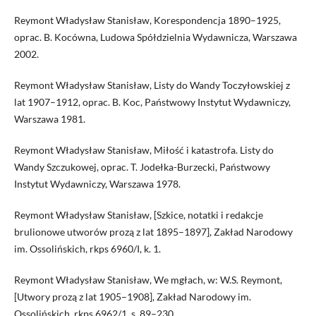
Reymont Władysław Stanisław, Korespondencja 1890–1925,
oprac. B. Kocówna, Ludowa Spółdzielnia Wydawnicza, Warszawa
2002.
Reymont Władysław Stanisław, Listy do Wandy Toczyłowskiej z
lat 1907–1912, oprac. B. Koc, Państwowy Instytut Wydawniczy,
Warszawa 1981.
Reymont Władysław Stanisław, Miłość i katastrofa. Listy do
Wandy Szczukowej, oprac. T. Jodełka-Burzecki, Państwowy
Instytut Wydawniczy, Warszawa 1978.
Reymont Władysław Stanisław, [Szkice, notatki i redakcje
brulionowe utworów prozą z lat 1895–1897], Zakład Narodowy
im. Ossolińskich, rkps 6960/I, k. 1.
Reymont Władysław Stanisław, We mgłach, w: W.S. Reymont,
[Utwory prozą z lat 1905–1908], Zakład Narodowy im.
Ossolińskich, rkps 6962/1, s. 89–230.