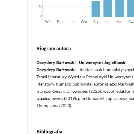
Biogram autora
Dezydery Barłowski - Uniwersytet Jagielloński
Dezydery Barłowski
– doktor nauk humanistycznych
Teorii Literatury Wydziału Polonistyki Uniwersytetu 
literatury, tłumacz, publicysta; autor książki
Nacjonali
w prozie Romana Dmowskiego
(2025); współredaktor 
wspólnotowości
(2019); przetłumaczył i opracował m.
Thompsona (2020).
Bibliografia