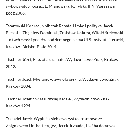
wybór, wstęp i oprac. E. Mianowska, K. Tylski, IPN, Warszawa–
Łódź 2008.
Tatarowski Konrad, Nolbrzak Renata, Liryka i polityka. Jacek
Bierezin, Zbigniew Dominiak, Zdzisław Jaskuła, Witold Sułkowski
– o twórczości poetów podziemnego pisma ULS, Instytut Literacki,
Kraków–Bielsko-Biała 2019.
Tischner Józef, Filozofia dramatu, Wydawnictwo Znak, Kraków
2012.
Tischner Józef, Myślenie w żywiole piękna, Wydawnictwo Znak,
Kraków 2004.
Tischner Józef, Świat ludzkiej nadziei, Wydawnictwo Znak,
Kraków 1994.
Trznadel Jacek, Wypluć z siebie wszystko, rozmowa ze
Zbigniewem Herbertem, [w:] Jacek Trznadel, Hańba domowa.