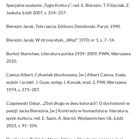
Specjalne wydanie ,,Tygla Kultury”, red. E. Bierezin, T. Filipczak, Z.
Jaskuła, Łódź 2007, s. 254–257.
Bierezin Jacek, Tyle rzeczy, Editions Dembinski, Paryż, 1990.
Bierezin Jacek, W stronę etyki, ,,Więź” 1970, nr 1, s. 7–14.
Burkot Stanisław, Literatura polska 1939–2009, PWN, Warszawa
2010.
Camus Albert, Człowiek zbuntowany, [w:] Albert Camus, Eseje,
wybór i przekł. J. Guze, wstęp J. Kossak, wyd. 2, PIW, Warszawa
1974, s. 273–287.
Czapiewski Oskar, ,,Zbyt długo w dwu kolorach”. O dychotomii w
poezji Jacka Bierezina, [w:] Kontrasty w humanistyce: literatura,
język, kultura, red. E. Sasin, A. Staroń, Wydawnictwo UŁ, Łódź
2023, s. 91–104.