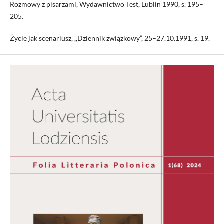
Rozmowy z pisarzami, Wydawnictwo Test, Lublin 1990, s. 195–
205.
Życie jak scenariusz, ,,Dziennik związkowy”, 25–27.10.1991, s. 19.