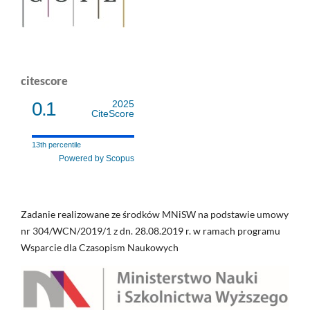
citescore
0.1
2025
CiteScore
13th percentile
Powered by Scopus
Zadanie realizowane ze środków MNiSW na podstawie umowy
nr 304/WCN/2019/1 z dn. 28.08.2019 r. w ramach programu
Wsparcie dla Czasopism Naukowych