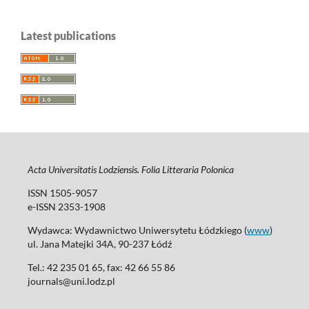
Latest publications
Acta Universitatis Lodziensis. Folia Litteraria Polonica
ISSN 1505-9057
e-ISSN 2353-1908
Wydawca: Wydawnictwo Uniwersytetu Łódzkiego (
www
)
ul. Jana Matejki 34A, 90-237 Łódź
Tel.: 42 235 01 65, fax: 42 66 55 86
journals@uni.lodz.pl