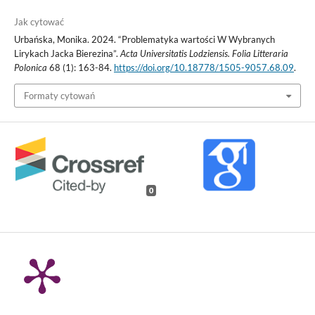
Jak cytować
Urbańska, Monika. 2024. “Problematyka wartości W Wybranych
Lirykach Jacka Bierezina”.
Acta Universitatis Lodziensis. Folia Litteraria
Polonica
68 (1): 163-84.
https://doi.org/10.18778/1505-9057.68.09
.
Formaty cytowań
0