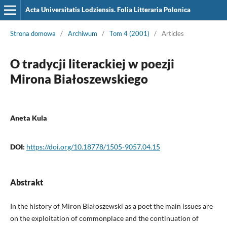
Acta Universitatis Lodziensis. Folia Litteraria Polonica
Strona domowa
/
Archiwum
/
Tom 4 (2001)
/
Articles
O tradycji literackiej w poezji
Mirona Białoszewskiego
Aneta Kula
DOI:
https://doi.org/10.18778/1505-9057.04.15
Abstrakt
In the history of Miron Białoszewski as a poet the main issues are
on the exploitation of commonplace and the continuation of