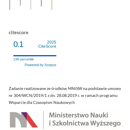
citescore
0.1
2025
CiteScore
13th percentile
Powered by Scopus
Zadanie realizowane ze środków MNiSW na podstawie umowy
nr 304/WCN/2019/1 z dn. 28.08.2019 r. w ramach programu
Wsparcie dla Czasopism Naukowych