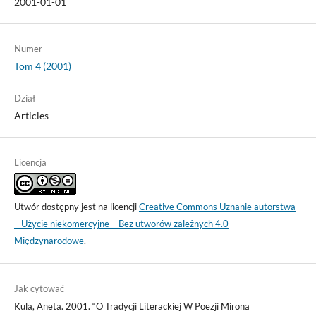
2001-01-01
Numer
Tom 4 (2001)
Dział
Articles
Licencja
Utwór dostępny jest na licencji
Creative Commons Uznanie autorstwa
– Użycie niekomercyjne – Bez utworów zależnych 4.0
Międzynarodowe
.
Jak cytować
Kula, Aneta. 2001. “O Tradycji Literackiej W Poezji Mirona