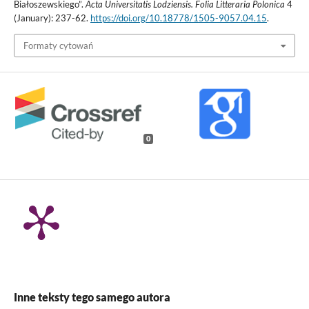
Białoszewskiego”.
Acta Universitatis Lodziensis. Folia Litteraria Polonica
4
(January): 237-62.
https://doi.org/10.18778/1505-9057.04.15
.
Formaty cytowań
0
Inne teksty tego samego autora