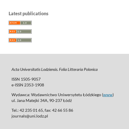
Latest publications
Acta Universitatis Lodziensis. Folia Litteraria Polonica
ISSN 1505-9057
e-ISSN 2353-1908
Wydawca: Wydawnictwo Uniwersytetu Łódzkiego (
www
)
ul. Jana Matejki 34A, 90-237 Łódź
Tel.: 42 235 01 65, fax: 42 66 55 86
journals@uni.lodz.pl