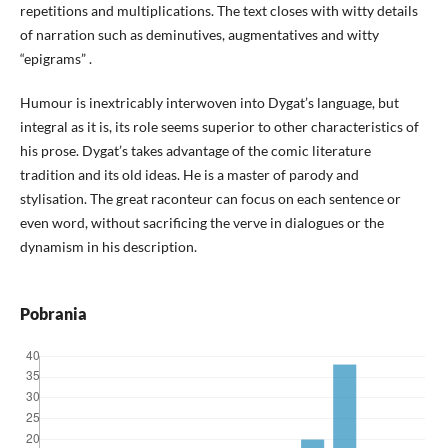
repetitions and multiplications. The text closes with witty details
of narration such as deminutives, augmentatives and witty
“epigrams” .
Humour is inextricably interwoven into Dygat’s language, but
integral as it is, its role seems superior to other characteristics of
his prose. Dygat’s takes advantage of the comic literature
tradition and its old ideas. He is a master of parody and
stylisation. The great raconteur can focus on each sentence or
even word, without sacrificing the verve in dialogues or the
dynamism in his description.
Pobrania