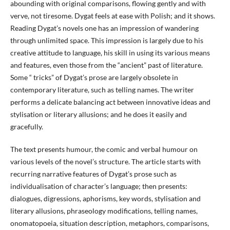
abounding with original comparisons, flowing gently and with
verve, not tiresome. Dygat feels at ease with Polish; and it shows.
Reading Dygat’s novels one has an impression of wandering
through unlimited space. This impression is largely due to his
creative attitude to language, his skill in using its various means
and features, even those from the “ancient” past of literature.
Some “ tricks” of Dygat’s prose are largely obsolete in
contemporary literature, such as telling names. The writer
performs a delicate balancing act between innovative ideas and
stylisation or literary allusions; and he does it easily and
gracefully.
The text presents humour, the comic and verbal humour on
various levels of the novel’s structure. The article starts with
recurring narrative features of Dygat’s prose such as
individualisation of character’s language; then presents:
dialogues, digressions, aphorisms, key words, stylisation and
literary allusions, phraseology modifications, telling names,
onomatopoeia, situation description, metaphors, comparisons,