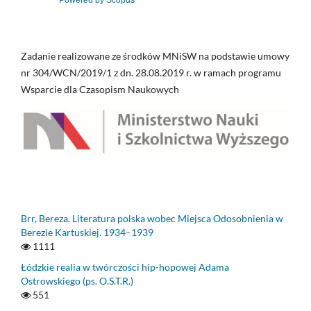
Zadanie realizowane ze środków MNiSW na podstawie umowy
nr 304/WCN/2019/1 z dn. 28.08.2019 r. w ramach programu
Wsparcie dla Czasopism Naukowych
Brr, Bereza. Literatura polska wobec Miejsca Odosobnienia w
Berezie Kartuskiej. 1934–1939
1111
Łódzkie realia w twórczości hip-hopowej Adama
Ostrowskiego (ps. O.S.T.R.)
551