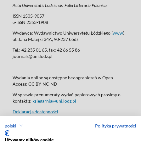
Acta Universitatis Lodziensis. Folia Litteraria Polonica
ISSN 1505-9057
e-ISSN 2353-1908
Wydawca: Wydawnictwo Uniwersytetu Łódzkiego (
www
)
ul. Jana Matejki 34A, 90-237 Łódź
Tel.: 42 235 01 65, fax: 42 66 55 86
journals@uni.lodz.pl
Wydania online są dostępne bez ograniczeń w Open
Access: CC BY-NC-ND
W sprawie prenumeraty wydań papierowych prosimy o
kontakt z:
ksiegarnia@uni.lodz.pl
Deklaracja dostępności
polski
Polityka prywatności
Używamy plików cookie