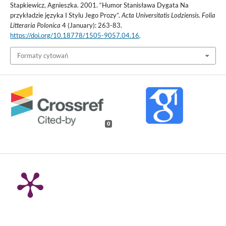
Stapkiewicz, Agnieszka. 2001. “Humor Stanisława Dygata Na
przykładzie języka I Stylu Jego Prozy”.
Acta Universitatis Lodziensis. Folia
Litteraria Polonica
4 (January): 263-83.
https://doi.org/10.18778/1505-9057.04.16
.
Formaty cytowań
0