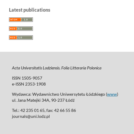
Latest publications
Acta Universitatis Lodziensis. Folia Litteraria Polonica
ISSN 1505-9057
e-ISSN 2353-1908
Wydawca: Wydawnictwo Uniwersytetu Łódzkiego (
www
)
ul. Jana Matejki 34A, 90-237 Łódź
Tel.: 42 235 01 65, fax: 42 66 55 86
journals@uni.lodz.pl