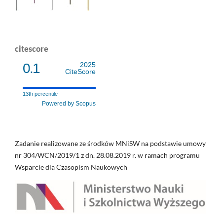
citescore
0.1
2025
CiteScore
13th percentile
Powered by Scopus
Zadanie realizowane ze środków MNiSW na podstawie umowy
nr 304/WCN/2019/1 z dn. 28.08.2019 r. w ramach programu
Wsparcie dla Czasopism Naukowych