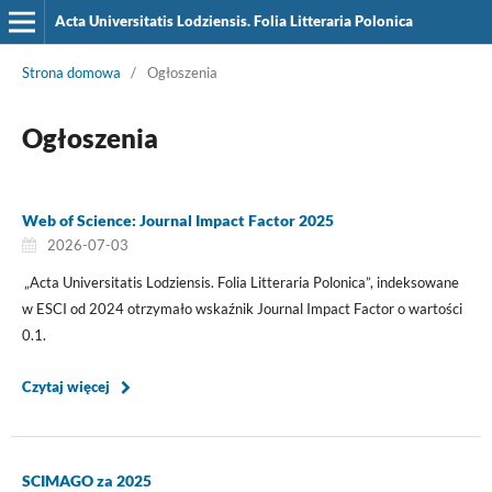
Acta Universitatis Lodziensis. Folia Litteraria Polonica
Strona domowa
/
Ogłoszenia
Ogłoszenia
Web of Science: Journal Impact Factor 2025
2026-07-03
„Acta Universitatis Lodziensis. Folia Litteraria Polonica”, indeksowane
w ESCI od 2024 otrzymało wskaźnik Journal Impact Factor o wartości
0.1.
Czytaj więcej
SCIMAGO za 2025