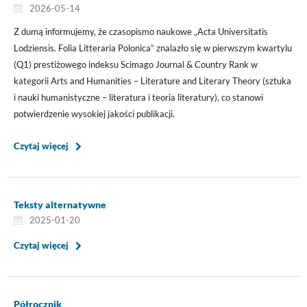
2026-05-14
Z dumą informujemy, że czasopismo naukowe „Acta Universitatis
Lodziensis. Folia Litteraria Polonica” znalazło się w pierwszym kwartylu
(Q1) prestiżowego indeksu Scimago Journal & Country Rank w
kategorii Arts and Humanities – Literature and Literary Theory (sztuka
i nauki humanistyczne – literatura i teoria literatury), co stanowi
potwierdzenie wysokiej jakości publikacji.
Czytaj więcej
Teksty alternatywne
2025-01-20
Czytaj więcej
Półrocznik