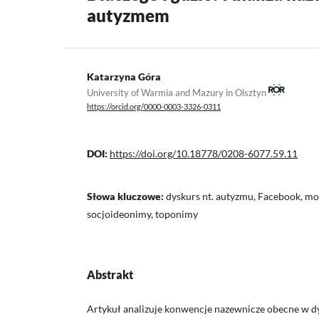
autyzmem
Katarzyna Góra
University of Warmia and Mazury in Olsztyn
https://orcid.org/0000-0003-3326-0311
DOI:
https://doi.org/10.18778/0208-6077.59.11
Słowa kluczowe:
dyskurs nt. autyzmu, Facebook, m
socjoideonimy, toponimy
Abstrakt
Artykuł analizuje konwencje nazewnicze obecne w 