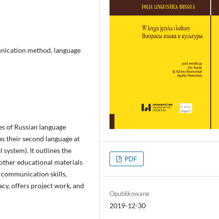
nication method, language
es of Russian language
s their second language at
 system). It outlines the
PDF
 other educational materials
p communication skills,
cy, offers project work, and
Opublikowane
2019-12-30