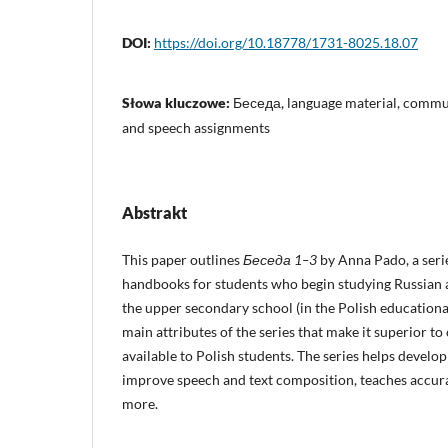
DOI:
https://doi.org/10.18778/1731-8025.18.07
Słowa kluczowe:
Беседа, language material, commu
and speech assignments
Abstrakt
This paper outlines
Беседа 1–3
by Anna Pado, a seri
handbooks for students who begin studying Russian a
the upper secondary school (in the Polish educational
main attributes of the series that make it superior to
available to Polish students. The series helps develo
improve speech and text composition, teaches accura
more.