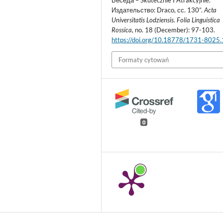
Издательство: Draco, сс. 130”.
Acta
Universitatis Lodziensis. Folia Linguistica
Rossica
, no. 18 (December): 97-103.
https://doi.org/10.18778/1731-8025
Formaty cytowań
0