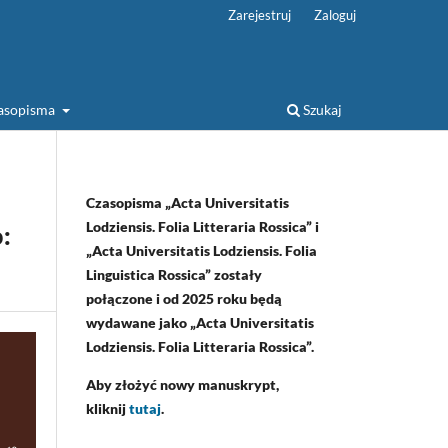
Zarejestruj
Zaloguj
zasopisma
Szukaj
Czasopisma „Acta Universitatis
Lodziensis. Folia Litteraria Rossica” i
:
„Acta Universitatis Lodziensis. Folia
Linguistica Rossica” zostały
połączone i od 2025 roku będą
wydawane jako „Acta Universitatis
Lodziensis. Folia Litteraria Rossica”.
Aby złożyć nowy manuskrypt,
kliknij
tutaj
.