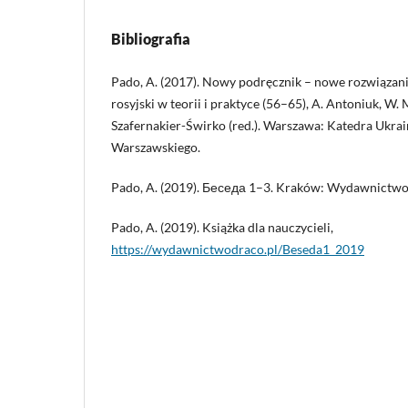
Bibliografia
Pado, A. (2017). Nowy podręcznik – nowe rozwiązan
rosyjski w teorii i praktyce (56–65), A. Antoniuk, W. 
Szafernakier-Świrko (red.). Warszawa: Katedra Ukrai
Warszawskiego.
Pado, A. (2019). Беседа 1–3. Kraków: Wydawnictwo
Pado, A. (2019). Książka dla nauczycieli,
https://wydawnictwodraco.pl/Beseda1_2019