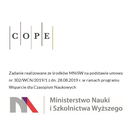
Zadanie realizowane ze środków MNiSW na podstawie umowy
nr 302/WCN/2019/1 z dn. 28.08.2019 r. w ramach programu
Wsparcie dla Czasopism Naukowych