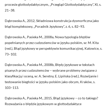
procesie glottodydaktycznym, „Przegląd Glottodydaktyczny”, XI, s.
21–38.
Dąbrowska A., 2012, Składniowa konstrukcja dysmorficzna jako
błąd kompleksowy, „Poradnik Językowy”, z. 6, s. 82–93.
Dąbrowska A., Pasieka M., 2008a, Nowa typologia błędów
popełnianych przez cudzoziemców w języku polskim, w: M. Kita
(red.), Błąd językowy w perspektywie komunikacyjnej, Katowice, s.
73–102.
Dąbrowska A., Pasieka M., 2008b, Błędy językowe w tekstach
pisanych przez cudzoziemców – wybrane problemy związane z
klasyfikacją i oceną, w: A. Seretny, E. Lipińska (red.), Rozwijanie i
testowanie biegłości w języku polskim jako obcym, Kraków, s.
103–113.
Dąbrowska A., Pasieka M., 2015, Błąd językowy – co to takiego?
Rozważania o błędzie językowym w glottodydaktyce