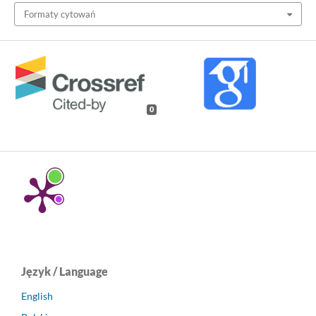
Formaty cytowań
0
Język / Language
English