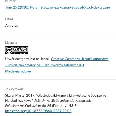
Numer
Tom 25 (2018): Polonistyczne językoznawstwo glottodydaktyczne
Dział
Articles
Licencja
Utwór dostępny jest na licencji
Creative Commons Uznanie autorstwa
– Użycie niekomercyjne – Bez utworów zależnych 4.0
Międzynarodowe
.
Jak cytować
Skura, Marta. 2019. “Glottodydaktyczne a Lingwistyczne Spojrzenie
Na błąd językowy”.
Acta Universitatis Lodziensis. Kształcenie
Polonistyczne Cudzoziemców
25 (February): 43-54.
https://doi.org/10.18778/0860-6587.25.04
.