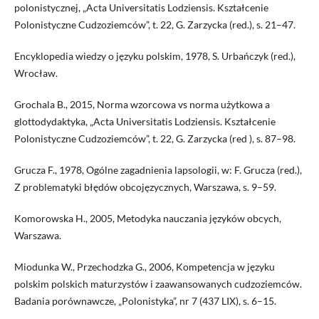
polonistycznej, „Acta Universitatis Lodziensis. Kształcenie
Polonistyczne Cudzoziemców”, t. 22, G. Zarzycka (red.), s. 21–47.
Encyklopedia wiedzy o języku polskim, 1978, S. Urbańczyk (red.),
Wrocław.
Grochala B., 2015, Norma wzorcowa vs norma użytkowa a
glottodydaktyka, „Acta Universitatis Lodziensis. Kształcenie
Polonistyczne Cudzoziemców”, t. 22, G. Zarzycka (red ), s. 87–98.
Grucza F., 1978, Ogólne zagadnienia lapsologii, w: F. Grucza (red.),
Z problematyki błędów obcojęzycznych, Warszawa, s. 9–59.
Komorowska H., 2005, Metodyka nauczania języków obcych,
Warszawa.
Miodunka W., Przechodzka G., 2006, Kompetencja w języku
polskim polskich maturzystów i zaawansowanych cudzoziemców.
Badania porównawcze, „Polonistyka”, nr 7 (437 LIX), s. 6–15.