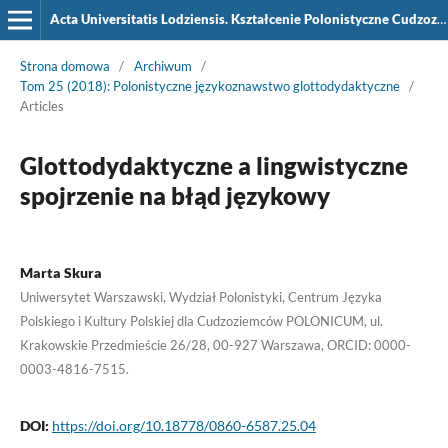
Acta Universitatis Lodziensis. Kształcenie Polonistyczne Cudzoziemców
Strona domowa
/
Archiwum
/
Tom 25 (2018): Polonistyczne językoznawstwo glottodydaktyczne
/
Articles
Glottodydaktyczne a lingwistyczne
spojrzenie na błąd językowy
Marta Skura
Uniwersytet Warszawski, Wydział Polonistyki, Centrum Języka
Polskiego i Kultury Polskiej dla Cudzoziemców POLONICUM, ul.
Krakowskie Przedmieście 26/28, 00-927 Warszawa, ORCID: 0000-
0003-4816-7515.
DOI:
https://doi.org/10.18778/0860-6587.25.04