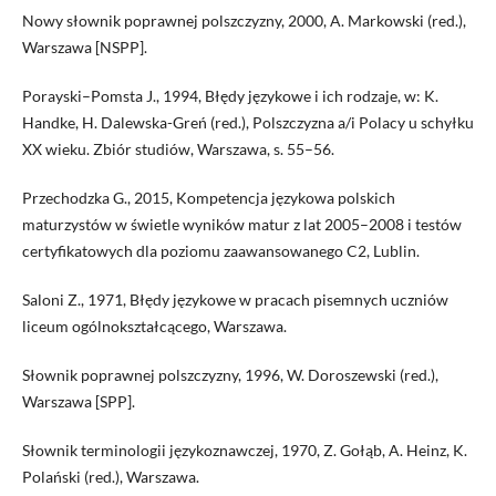
Nowy słownik poprawnej polszczyzny, 2000, A. Markowski (red.),
Warszawa [NSPP].
Porayski–Pomsta J., 1994, Błędy językowe i ich rodzaje, w: K.
Handke, H. Dalewska-Greń (red.), Polszczyzna a/i Polacy u schyłku
XX wieku. Zbiór studiów, Warszawa, s. 55–56.
Przechodzka G., 2015, Kompetencja językowa polskich
maturzystów w świetle wyników matur z lat 2005–2008 i testów
certyfikatowych dla poziomu zaawansowanego C2, Lublin.
Saloni Z., 1971, Błędy językowe w pracach pisemnych uczniów
liceum ogólnokształcącego, Warszawa.
Słownik poprawnej polszczyzny, 1996, W. Doroszewski (red.),
Warszawa [SPP].
Słownik terminologii językoznawczej, 1970, Z. Gołąb, A. Heinz, K.
Polański (red.), Warszawa.