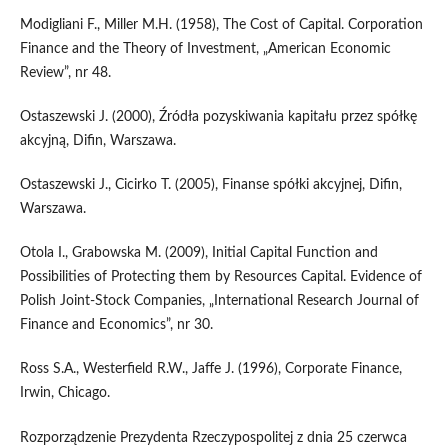
Modigliani F., Miller M.H. (1958), The Cost of Capital. Corporation
Finance and the Theory of Investment, „American Economic
Review”, nr 48.
Ostaszewski J. (2000), Źródła pozyskiwania kapitału przez spółkę
akcyjną, Difin, Warszawa.
Ostaszewski J., Cicirko T. (2005), Finanse spółki akcyjnej, Difin,
Warszawa.
Otola I., Grabowska M. (2009), Initial Capital Function and
Possibilities of Protecting them by Resources Capital. Evidence of
Polish Joint-Stock Companies, „International Research Journal of
Finance and Economics”, nr 30.
Ross S.A., Westerfield R.W., Jaffe J. (1996), Corporate Finance,
Irwin, Chicago.
Rozporządzenie Prezydenta Rzeczypospolitej z dnia 25 czerwca