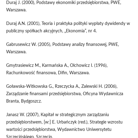
Duraj J. (2000), Podstawy ekonomiki przedsiębiorstwa, PWE,
Warszawa.
Duraj A.N. (2001), Teoria i praktyka polityki wypłaty dywidendy w
publiczny spółkach akcyjnych, „Ekonomia”, nr 4.
Gabrusewicz W. (2005), Podstawy analizy finansowej, PWE,
Warszawa.
Gmytrasiewicz M., Karmańska A., Olchowicz I. (1996),
Rachunkowość finansowa, Difin, Warszawa.
Goławska-Witkowska G., Rzeczycka A., Zalewski H. (2006),
Zarządzanie finansami przedsiębiorstwa, Oficyna Wydawnicza
Branta, Bydgoszcz.
Janasz W. (2007), Kapitał w strategicznym zarządzaniu
przedsiębiorstwem, [w:] E. Urbańczyk (red.), Strategie wzrostu
wartości przedsiębiorstwa, Wydawnictwo Uniwersytetu
Szczecińskiego, Szczecin.