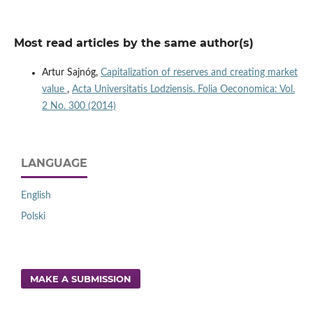
Most read articles by the same author(s)
Artur Sajnóg,
Capitalization of reserves and creating market
value
,
Acta Universitatis Lodziensis. Folia Oeconomica: Vol.
2 No. 300 (2014)
LANGUAGE
English
Polski
MAKE A SUBMISSION