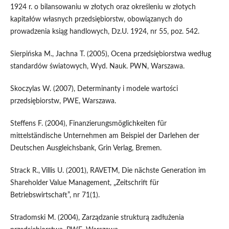
1924 r. o bilansowaniu w złotych oraz określeniu w złotych
kapitałów własnych przedsiębiorstw, obowiązanych do
prowadzenia ksiąg handlowych, Dz.U. 1924, nr 55, poz. 542.
Sierpińska M., Jachna T. (2005), Ocena przedsiębiorstwa według
standardów światowych, Wyd. Nauk. PWN, Warszawa.
Skoczylas W. (2007), Determinanty i modele wartości
przedsiębiorstw, PWE, Warszawa.
Steffens F. (2004), Finanzierungsmöglichkeiten für
mittelständische Unternehmen am Beispiel der Darlehen der
Deutschen Ausgleichsbank, Grin Verlag, Bremen.
Strack R., Villis U. (2001), RAVETM, Die nächste Generation im
Shareholder Value Management, „Zeitschrift für
Betriebswirtschaft”, nr 71(1).
Stradomski M. (2004), Zarządzanie strukturą zadłużenia