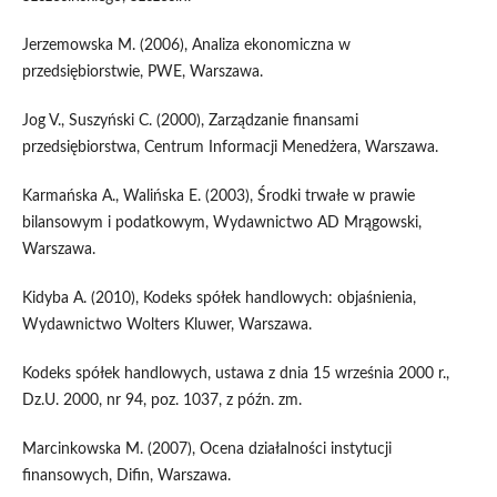
Jerzemowska M. (2006), Analiza ekonomiczna w
przedsiębiorstwie, PWE, Warszawa.
Jog V., Suszyński C. (2000), Zarządzanie finansami
przedsiębiorstwa, Centrum Informacji Menedżera, Warszawa.
Karmańska A., Walińska E. (2003), Środki trwałe w prawie
bilansowym i podatkowym, Wydawnictwo AD Mrągowski,
Warszawa.
Kidyba A. (2010), Kodeks spółek handlowych: objaśnienia,
Wydawnictwo Wolters Kluwer, Warszawa.
Kodeks spółek handlowych, ustawa z dnia 15 września 2000 r.,
Dz.U. 2000, nr 94, poz. 1037, z późn. zm.
Marcinkowska M. (2007), Ocena działalności instytucji
finansowych, Difin, Warszawa.