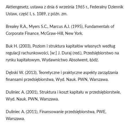
Aktiengesetz, ustawa z dnia 6 września 1965 r., Federalny Dziennik
Ustaw, część I, s. 1089, z późn. zm.
Brealey R.A., Myers S.C., Marcus A.J. (1995), Fundamentals of
Corporate Finance, McGraw-Hill, New York.
Buk H. (2003), Poziom i struktura kapitałów własnych według
regulacji rachunkowości, [w:] J. Duraj (red.), Przedsiębiorstwo na
rynku kapitałowym, Wydawnictwo Absolwent, Łódź.
Dębski W. (2013), Teoretyczne i praktyczne aspekty zarządzania
finansami przedsiębiorstwa, Wyd. Nauk. PWN, Warszawa.
Duliniec A. (2001), Struktura i koszt kapitału w przedsiębiorstwie,
Wyd. Nauk. PWN, Warszawa.
Duliniec A. (2011), Finansowanie przedsiębiorstwa, PWE,
Warszawa.