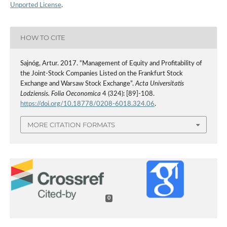
Unported License
.
HOW TO CITE
Sajnóg, Artur. 2017. “Management of Equity and Profitability of
the Joint-Stock Companies Listed on the Frankfurt Stock
Exchange and Warsaw Stock Exchange”.
Acta Universitatis
Lodziensis. Folia Oeconomica
4 (324): [89]-108.
https://doi.org/10.18778/0208-6018.324.06
.
MORE CITATION FORMATS
0