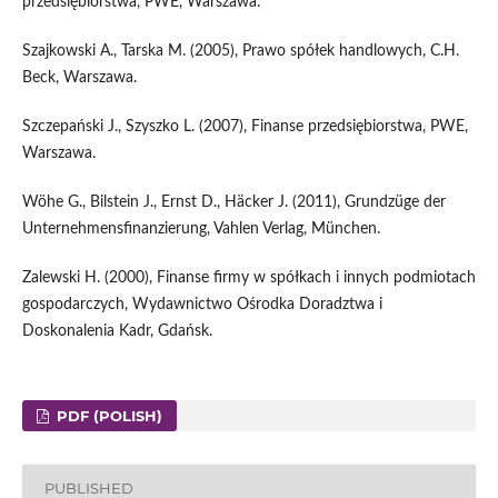
przedsiębiorstwa, PWE, Warszawa.
Szajkowski A., Tarska M. (2005), Prawo spółek handlowych, C.H.
Beck, Warszawa.
Szczepański J., Szyszko L. (2007), Finanse przedsiębiorstwa, PWE,
Warszawa.
Wöhe G., Bilstein J., Ernst D., Häcker J. (2011), Grundzüge der
Unternehmensfinanzierung, Vahlen Verlag, München.
Zalewski H. (2000), Finanse firmy w spółkach i innych podmiotach
gospodarczych, Wydawnictwo Ośrodka Doradztwa i
Doskonalenia Kadr, Gdańsk.
PDF (POLISH)
PUBLISHED