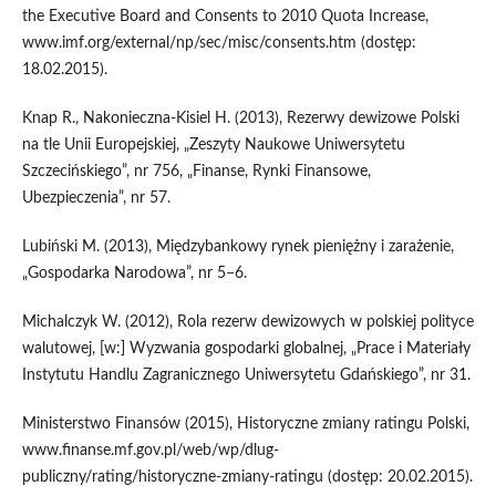
the Executive Board and Consents to 2010 Quota Increase,
www.imf.org/external/np/sec/misc/consents.htm (dostęp:
18.02.2015).
Knap R., Nakonieczna-Kisiel H. (2013), Rezerwy dewizowe Polski
na tle Unii Europejskiej, „Zeszyty Naukowe Uniwersytetu
Szczecińskiego”, nr 756, „Finanse, Rynki Finansowe,
Ubezpieczenia”, nr 57.
Lubiński M. (2013), Międzybankowy rynek pieniężny i zarażenie,
„Gospodarka Narodowa”, nr 5–6.
Michalczyk W. (2012), Rola rezerw dewizowych w polskiej polityce
walutowej, [w:] Wyzwania gospodarki globalnej, „Prace i Materiały
Instytutu Handlu Zagranicznego Uniwersytetu Gdańskiego”, nr 31.
Ministerstwo Finansów (2015), Historyczne zmiany ratingu Polski,
www.finanse.mf.gov.pl/web/wp/dlug-
publiczny/rating/historyczne-zmiany-ratingu (dostęp: 20.02.2015).