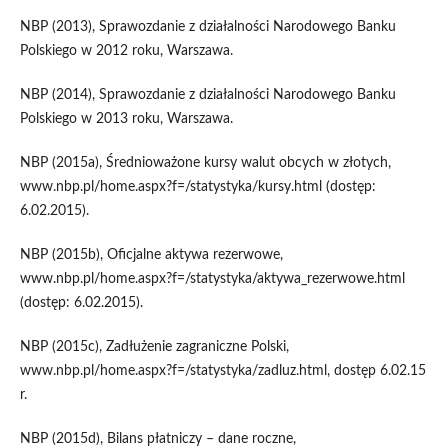
NBP (2013), Sprawozdanie z działalności Narodowego Banku
Polskiego w 2012 roku, Warszawa.
NBP (2014), Sprawozdanie z działalności Narodowego Banku
Polskiego w 2013 roku, Warszawa.
NBP (2015a), Średnioważone kursy walut obcych w złotych,
www.nbp.pl/home.aspx?f=/statystyka/kursy.html (dostęp:
6.02.2015).
NBP (2015b), Oficjalne aktywa rezerwowe,
www.nbp.pl/home.aspx?f=/statystyka/aktywa_rezerwowe.html
(dostęp: 6.02.2015).
NBP (2015c), Zadłużenie zagraniczne Polski,
www.nbp.pl/home.aspx?f=/statystyka/zadluz.html, dostęp 6.02.15
r.
NBP (2015d), Bilans płatniczy – dane roczne,