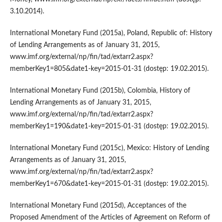
3.10.2014).
International Monetary Fund (2015a), Poland, Republic of: History
of Lending Arrangements as of January 31, 2015,
www.imf.org/external/np/fin/tad/extarr2.aspx?
memberKey1=805&date1-key=2015-01-31 (dostęp: 19.02.2015).
International Monetary Fund (2015b), Colombia, History of
Lending Arrangements as of January 31, 2015,
www.imf.org/external/np/fin/tad/extarr2.aspx?
memberKey1=190&date1-key=2015-01-31 (dostęp: 19.02.2015).
International Monetary Fund (2015c), Mexico: History of Lending
Arrangements as of January 31, 2015,
www.imf.org/external/np/fin/tad/extarr2.aspx?
memberKey1=670&date1-key=2015-01-31 (dostęp: 19.02.2015).
International Monetary Fund (2015d), Acceptances of the
Proposed Amendment of the Articles of Agreement on Reform of