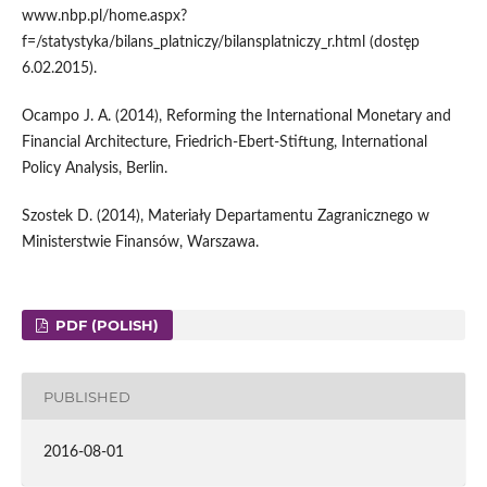
www.nbp.pl/home.aspx?
f=/statystyka/bilans_platniczy/bilansplatniczy_r.html (dostęp
6.02.2015).
Ocampo J. A. (2014), Reforming the International Monetary and
Financial Architecture, Friedrich-Ebert-Stiftung, International
Policy Analysis, Berlin.
Szostek D. (2014), Materiały Departamentu Zagranicznego w
Ministerstwie Finansów, Warszawa.
PDF (POLISH)
PUBLISHED
2016-08-01