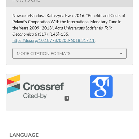
HOW TO CITE
Nowacka-Bandosz, Katarzyna Ewa. 2016. “Benefits and Costs of
Poland’s Cooperation With the International Monetary Fund in
the Years 2009–2013”.
Acta Universitatis Lodziensis. Folia
Oeconomica
6 (317): [145]-155.
https://doi.org/10.18778/0208-6018.317.11
.
MORE CITATION FORMATS
0
LANGUAGE