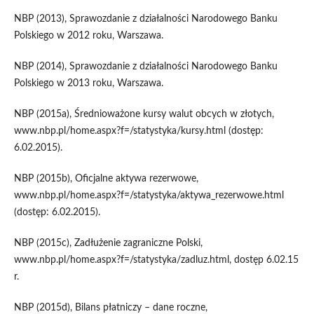
NBP (2013), Sprawozdanie z działalności Narodowego Banku
Polskiego w 2012 roku, Warszawa.
NBP (2014), Sprawozdanie z działalności Narodowego Banku
Polskiego w 2013 roku, Warszawa.
NBP (2015a), Średnioważone kursy walut obcych w złotych,
www.nbp.pl/home.aspx?f=/statystyka/kursy.html (dostęp:
6.02.2015).
NBP (2015b), Oficjalne aktywa rezerwowe,
www.nbp.pl/home.aspx?f=/statystyka/aktywa_rezerwowe.html
(dostęp: 6.02.2015).
NBP (2015c), Zadłużenie zagraniczne Polski,
www.nbp.pl/home.aspx?f=/statystyka/zadluz.html, dostęp 6.02.15
r.
NBP (2015d), Bilans płatniczy – dane roczne,