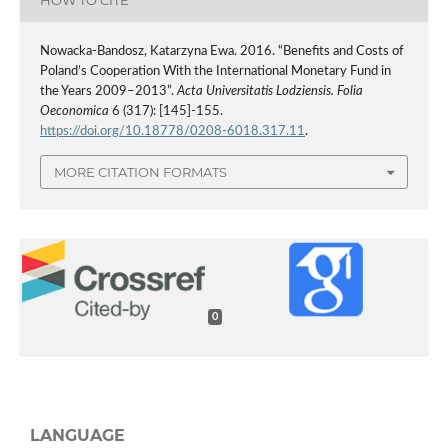
HOW TO CITE
Nowacka-Bandosz, Katarzyna Ewa. 2016. “Benefits and Costs of
Poland’s Cooperation With the International Monetary Fund in
the Years 2009–2013”.
Acta Universitatis Lodziensis. Folia
Oeconomica
6 (317): [145]-155.
https://doi.org/10.18778/0208-6018.317.11
.
MORE CITATION FORMATS
0
LANGUAGE