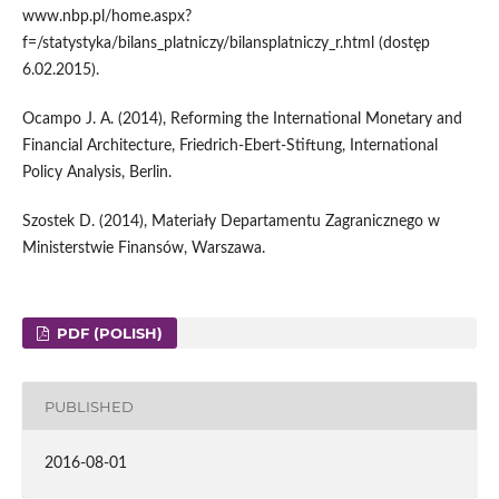
www.nbp.pl/home.aspx?
f=/statystyka/bilans_platniczy/bilansplatniczy_r.html (dostęp
6.02.2015).
Ocampo J. A. (2014), Reforming the International Monetary and
Financial Architecture, Friedrich-Ebert-Stiftung, International
Policy Analysis, Berlin.
Szostek D. (2014), Materiały Departamentu Zagranicznego w
Ministerstwie Finansów, Warszawa.
PDF (POLISH)
PUBLISHED
2016-08-01