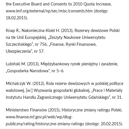
the Executive Board and Consents to 2010 Quota Increase,
www.imf.org/external/np/sec/misc/consents.htm (dostęp:
18.02.2015).
Knap R., Nakonieczna-Kisiel H. (2013), Rezerwy dewizowe Polski
na tle Unii Europejskiej, „Zeszyty Naukowe Uniwersytetu
Szczecińskiego”, nr 756, „Finanse, Rynki Finansowe,
Ubezpieczenia”, nr 57.
Lubiński M. (2013), Międzybankowy rynek pieniężny i zarażenie,
„Gospodarka Narodowa”, nr 5–6.
Michalczyk W. (2012), Rola rezerw dewizowych w polskiej polityce
walutowej, [w:] Wyzwania gospodarki globalnej, „Prace i Materiały
Instytutu Handlu Zagranicznego Uniwersytetu Gdańskiego”, nr 31.
Ministerstwo Finansów (2015), Historyczne zmiany ratingu Polski,
www.finanse.mf.gov.pl/web/wp/dlug-
publiczny/rating/historyczne-zmiany-ratingu (dostęp: 20.02.2015).