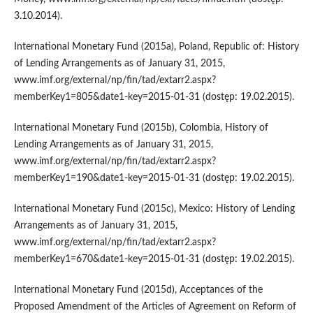
3.10.2014).
International Monetary Fund (2015a), Poland, Republic of: History
of Lending Arrangements as of January 31, 2015,
www.imf.org/external/np/fin/tad/extarr2.aspx?
memberKey1=805&date1-key=2015-01-31 (dostęp: 19.02.2015).
International Monetary Fund (2015b), Colombia, History of
Lending Arrangements as of January 31, 2015,
www.imf.org/external/np/fin/tad/extarr2.aspx?
memberKey1=190&date1-key=2015-01-31 (dostęp: 19.02.2015).
International Monetary Fund (2015c), Mexico: History of Lending
Arrangements as of January 31, 2015,
www.imf.org/external/np/fin/tad/extarr2.aspx?
memberKey1=670&date1-key=2015-01-31 (dostęp: 19.02.2015).
International Monetary Fund (2015d), Acceptances of the
Proposed Amendment of the Articles of Agreement on Reform of